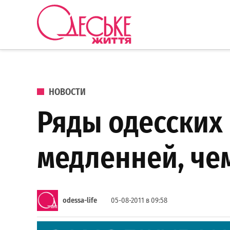
Перейти к содержанию
Одеське
життя
ОПУБЛИКОВАНО В
НОВОСТИ
Ряды одесских 
медленней, че
odessa-life
05-08-2011 в 09:58