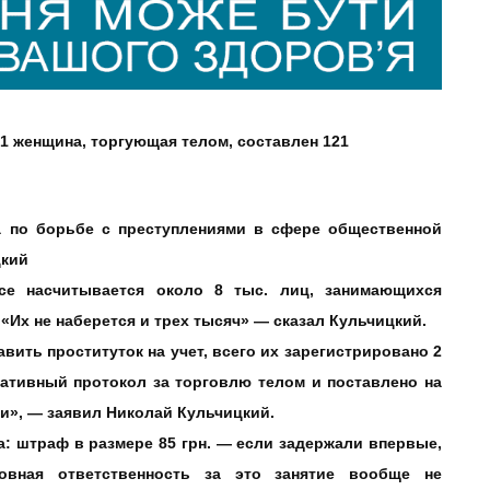
31 женщина, торгующая телом, составлен 121
а по борьбе с преступлениями в сфере общественной
цкий
се насчитывается около 8 тыс. лиц, занимающихся
«Их не наберется и трех тысяч» — сказал Кульчицкий.
авить проституток на учет, всего их зарегистрировано 2
ративный протокол за торговлю телом и поставлено на
и», — заявил Николай Кульчицкий.
а: штраф в размере 85 грн. — если задержали впервые,
овная ответственность за это занятие вообще не