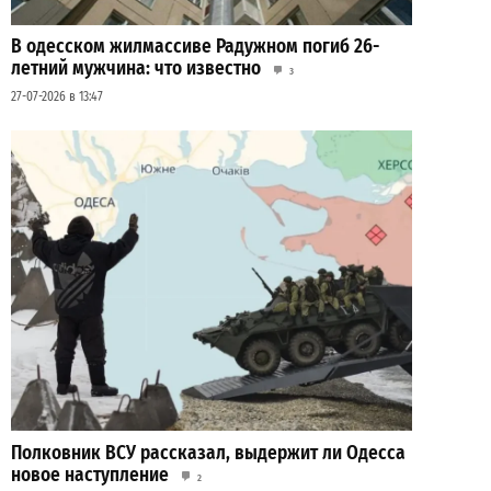
В одесском жилмассиве Радужном погиб 26-
летний мужчина: что известно
3
27-07-2026 в 13:47
Полковник ВСУ рассказал, выдержит ли Одесса
новое наступление
2