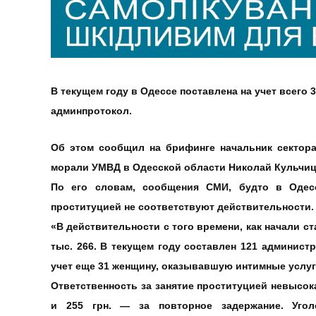
В текущем году в Одессе поставлена на учет всего 
админпротокол.
Об этом сообщил на брифинге начальник сектор
морали УМВД в Одесской области Николай Кульчи
По его словам, сообщения СМИ, будто в Одес
проституцией не соответствуют действительности. 
«В действительности с того времени, как начали ст
тыс. 266. В текущем году составлен 121 админист
учет еще 31 женщину, оказывавшую интимные услуг
Ответственность за занятие проституцией невысок
и 255 грн. — за повторное задержание. Угол