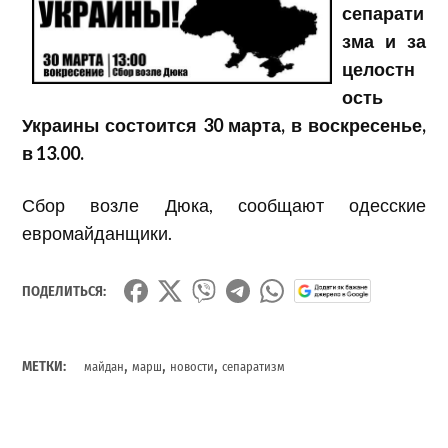
сепарати
зма и за
целостн
ость
Украины состоится 30 марта, в воскресенье,
в 13.00.
Сбор возле Дюка, сообщают одесские
евромайданщики.
ПОДЕЛИТЬСЯ:
,
,
,
МЕТКИ:
майдан
марш
новости
сепаратизм