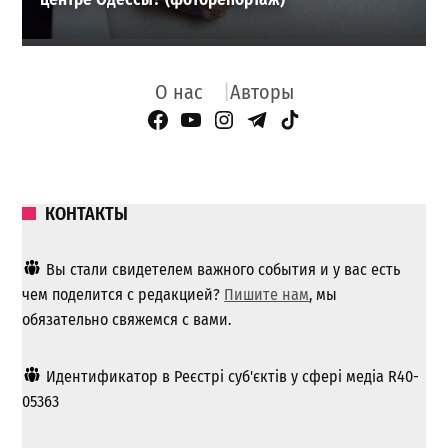
О нас
Авторы
Facebook Page
YouTube
Instagram
Telegram
TikTok
КОНТАКТЫ
Вы стали свидетелем важного события и у вас есть
чем поделится с редакцией?
Пишите нам
, мы
обязательно свяжемся с вами.
Идентификатор в Реєстрі суб'єктів у сфері медіа R40-
05363