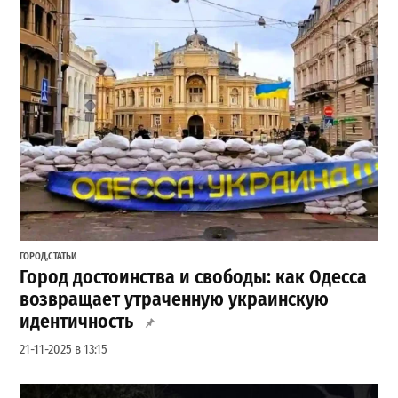
ГОРОД
,
СТАТЬИ
Город достоинства и свободы: как Одесса
возвращает утраченную украинскую
идентичность
21-11-2025 в 13:15