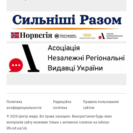
Политика
Редакційна
Правила пользования
конфиденциальности
політика
сайтом
© 2026 Центр медіа. Всі права захищені. Використання будь-яких
матеріалів сайту можливо тільки з активною ссилкою на odessa-
life.od.ua/uk.