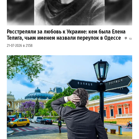
Расстреляли за любовь к Украине: кем была Елена
Телига, чьим именем назвали переулок в Одессе
13
21-07-2026 в 21:58