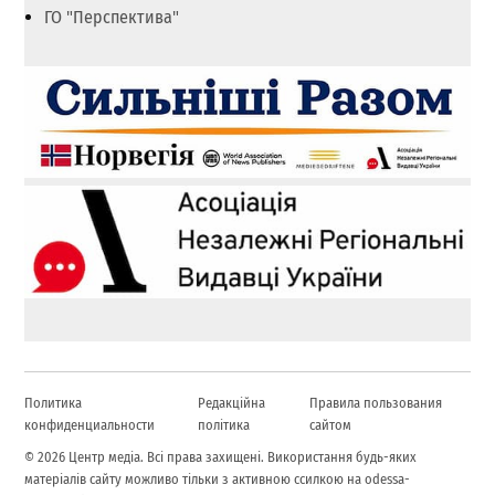
ГО "Перспектива"
Политика
Редакційна
Правила пользования
конфиденциальности
політика
сайтом
© 2026 Центр медіа. Всі права захищені. Використання будь-яких
матеріалів сайту можливо тільки з активною ссилкою на odessa-