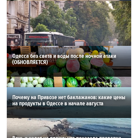
Одесса может остаться без воды и канализации:
эксперт предупредил о худшем сценарии
2
07-08-2026 в 17:19
ВИБОР РЕДАКЦИИ
Одесса без света и воды после ночной атаки
(ОБНОВЛЯЕТСЯ)
Почему на Привозе нет баклажанов: какие цены
на продукты в Одессе в начале августа