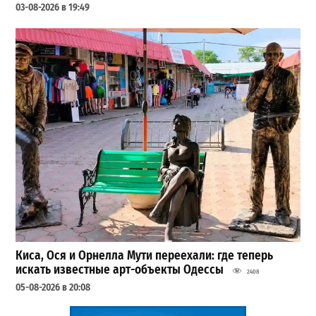
03-08-2026 в 19:49
Киса, Ося и Орнелла Мути переехали: где теперь
искать известные арт-объекты Одессы
2408
05-08-2026 в 20:08