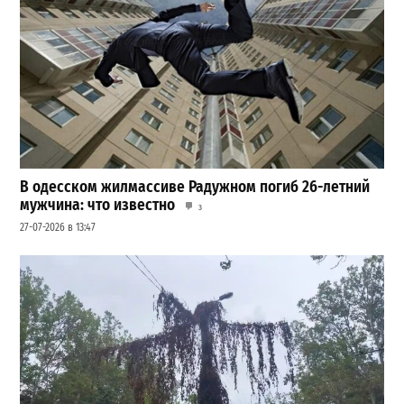
В одесском жилмассиве Радужном погиб 26-летний
мужчина: что известно
3
27-07-2026 в 13:47