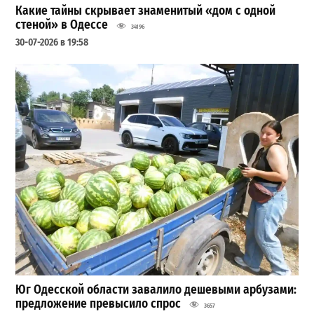
Какие тайны скрывает знаменитый «дом с одной
стеной» в Одессе
34196
30-07-2026 в 19:58
Юг Одесской области завалило дешевыми арбузами:
предложение превысило спрос
3657