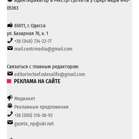
Идентификатор в Реєстрі суб'єктів у сфері медіа R40-
05363
65011, г. Одесса
ул. Базарная 76, к. 1
+38 (048) 734-22-77
mail.centrmedia@gmail.com
Связаться с главным редактором:
editorinchief.odesalife@gmail.com
РЕКЛАМА НА САЙТЕ
Медиакит
Рекламные предложения
+38 (050) 316-38-92
gazeta_np@ukr.net