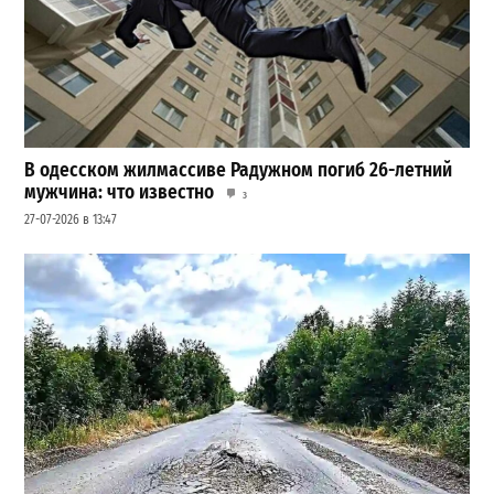
В одесском жилмассиве Радужном погиб 26-летний
мужчина: что известно
3
27-07-2026 в 13:47