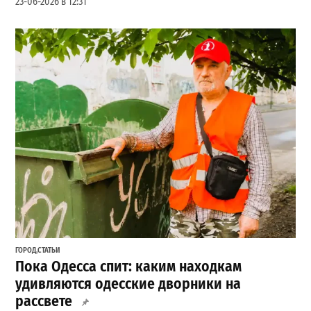
23-06-2026 в 12:31
ГОРОД
,
СТАТЬИ
Пока Одесса спит: каким находкам
удивляются одесские дворники на
рассвете