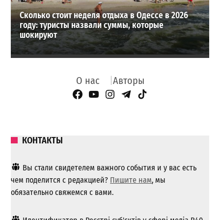
Сколько стоит неделя отдыха в Одессе в 2026
году: туристы назвали суммы, которые
шокируют
О нас
Авторы
Facebook Page
YouTube
Instagram
Telegram
TikTok
КОНТАКТЫ
Вы стали свидетелем важного события и у вас есть
чем поделится с редакцией?
Пишите нам
, мы
обязательно свяжемся с вами.