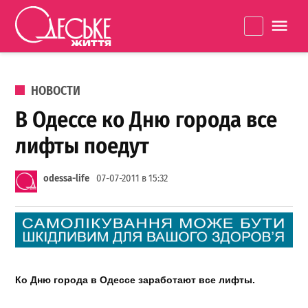
Перейти к содержанию
Одеське
La
життя
ОПУБЛИКОВАНО В
НОВОСТИ
В Одессе ко Дню города все
лифты поедут
odessa-life
07-07-2011 в 15:32
Ко Дню города в Одессе заработают все лифты.