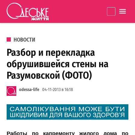
Перейти к содержанию
Одеське
La
життя
ОПУБЛИКОВАНО В
НОВОСТИ
Разбор и перекладка
обрушившейся стены на
Разумовской (ФОТО)
odessa-life
04-11-2013 в 16:18
Работы по капремонту жилого дома по