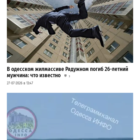
В одесском жилмассиве Радужном погиб 26-летний
мужчина: что известно
3
27-07-2026 в 13:47