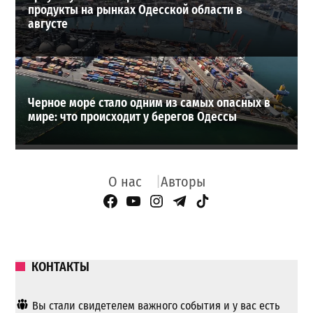
продукты на рынках Одесской области в
августе
Черное море стало одним из самых опасных в
мире: что происходит у берегов Одессы
О нас
Авторы
Facebook Page
YouTube
Instagram
Telegram
TikTok
КОНТАКТЫ
Вы стали свидетелем важного события и у вас есть