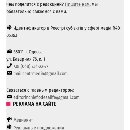
чем поделится с редакцией?
Пишите нам
, мы
обязательно свяжемся с вами.
Идентификатор в Реєстрі суб'єктів у сфері медіа R40-
05363
65011, г. Одесса
ул. Базарная 76, к. 1
+38 (048) 734-22-77
mail.centrmedia@gmail.com
Связаться с главным редактором:
editorinchief.odesalife@gmail.com
РЕКЛАМА НА САЙТЕ
Медиакит
Рекламные предложения