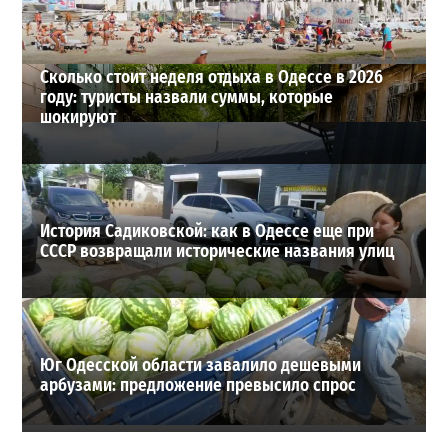
ВИБОР РЕДАКЦИИ
Сколько стоит неделя отдыха в Одессе в 2026
году: туристы назвали суммы, которые
шокируют
История Садиковской: как в Одессе еще при
СССР возвращали исторические названия улиц
Юг Одесской области завалило дешевыми
арбузами: предложение превысило спрос