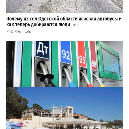
Почему из сел Одесской области исчезли автобусы и
как теперь добираются люди
2
23-07-2026 в 14:36
Неприятный сюрприз для водителей Одессы: на АЗС
снова взлетели цены
2
28-07-2026 в 06:47