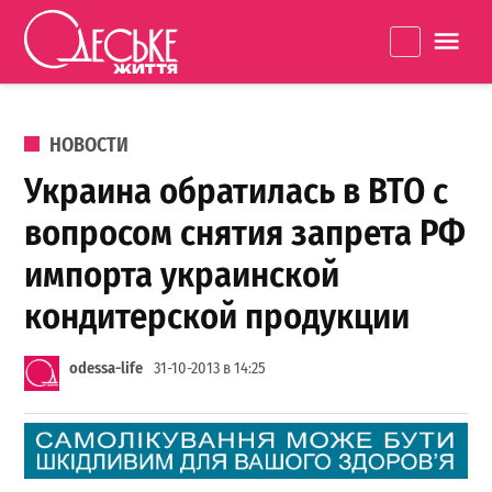
Перейти к содержанию
Одеське
La
життя
ОПУБЛИКОВАНО В
НОВОСТИ
Украина обратилась в ВТО с
вопросом снятия запрета РФ
импорта украинской
кондитерской продукции
odessa-life
31-10-2013 в 14:25