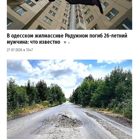
В одесском жилмассиве Радужном погиб 26-летний
мужчина: что известно
3
27-07-2026 в 13:47