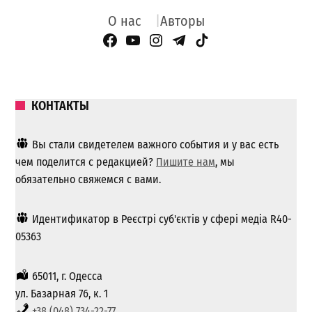
О нас
Авторы
Facebook Page
YouTube
Instagram
Telegram
TikTok
КОНТАКТЫ
Вы стали свидетелем важного события и у вас есть
чем поделится с редакцией?
Пишите нам
, мы
обязательно свяжемся с вами.
Идентификатор в Реєстрі суб'єктів у сфері медіа R40-
05363
65011, г. Одесса
ул. Базарная 76, к. 1
+38 (048) 734-22-77