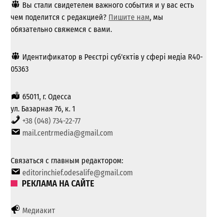
Вы стали свидетелем важного события и у вас есть
чем поделится с редакцией?
Пишите нам
, мы
обязательно свяжемся с вами.
Идентификатор в Реєстрі суб'єктів у сфері медіа R40-
05363
65011, г. Одесса
ул. Базарная 76, к. 1
+38 (048) 734-22-77
mail.centrmedia@gmail.com
Связаться с главным редактором:
editorinchief.odesalife@gmail.com
РЕКЛАМА НА САЙТЕ
Медиакит