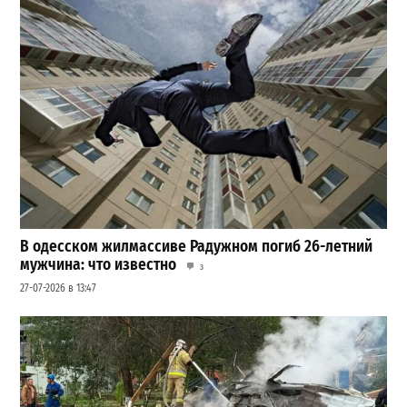
В одесском жилмассиве Радужном погиб 26-летний
мужчина: что известно
3
27-07-2026 в 13:47