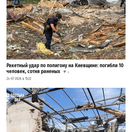
Ракетный удар по полигону на Киевщине: погибли 10
человек, сотня раненых
2
24-07-2026 в 15:22