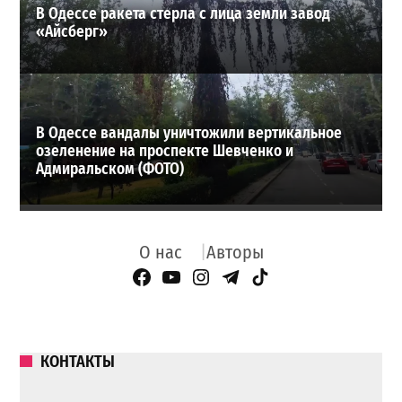
В Одессе ракета стерла с лица земли завод
«Айсберг»
В Одессе вандалы уничтожили вертикальное
озеленение на проспекте Шевченко и
Адмиральском (ФОТО)
О нас
Авторы
Facebook Page
YouTube
Instagram
Telegram
TikTok
КОНТАКТЫ