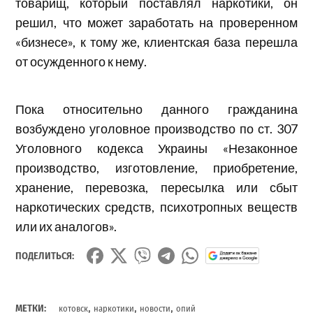
товарищ, который поставлял наркотики, он
решил, что может заработать на проверенном
«бизнесе», к тому же, клиентская база перешла
от осужденного к нему.
Пока относительно данного гражданина
возбуждено уголовное производство по ст. 307
Уголовного кодекса Украины «Незаконное
производство, изготовление, приобретение,
хранение, перевозка, пересылка или сбыт
наркотических средств, психотропных веществ
или их аналогов».
ПОДЕЛИТЬСЯ:
,
,
,
МЕТКИ:
котовск
наркотики
новости
опий