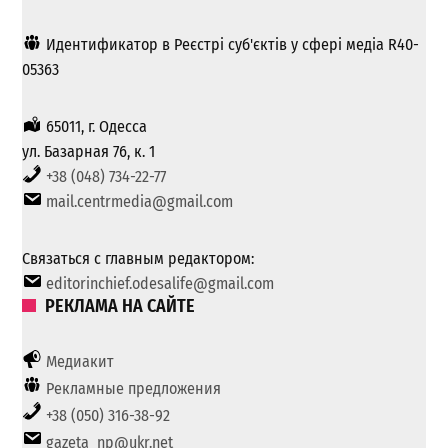
Идентификатор в Реєстрі суб'єктів у сфері медіа R40-
05363
65011, г. Одесса
ул. Базарная 76, к. 1
+38 (048) 734-22-77
mail.centrmedia@gmail.com
Связаться с главным редактором:
editorinchief.odesalife@gmail.com
РЕКЛАМА НА САЙТЕ
Медиакит
Рекламные предложения
+38 (050) 316-38-92
gazeta_np@ukr.net