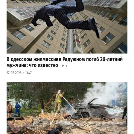
В одесском жилмассиве Радужном погиб 26-летний
мужчина: что известно
3
27-07-2026 в 13:47