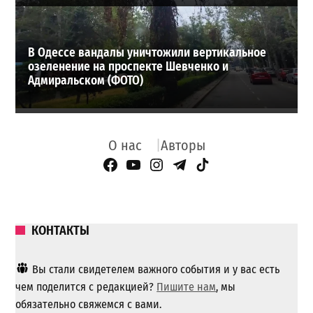
В Одессе вандалы уничтожили вертикальное
озеленение на проспекте Шевченко и
Адмиральском (ФОТО)
О нас
Авторы
Facebook Page
YouTube
Instagram
Telegram
TikTok
КОНТАКТЫ
Вы стали свидетелем важного события и у вас есть
чем поделится с редакцией?
Пишите нам
, мы
обязательно свяжемся с вами.