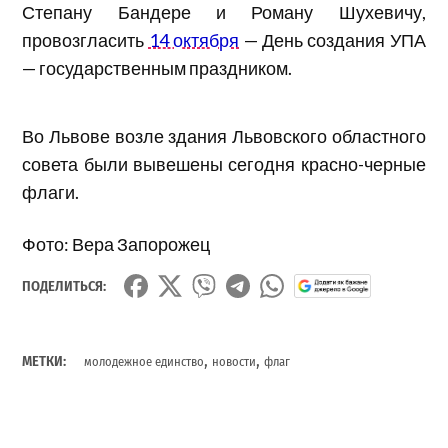
Степану Бандере и Роману Шухевичу,
провозгласить
14 октября
— День создания УПА
— государственным праздником.
Во Львове возле здания Львовского областного
совета были вывешены сегодня красно-черные
флаги.
Фото: Вера Запорожец
ПОДЕЛИТЬСЯ:
,
,
МЕТКИ:
молодежное единство
новости
флаг