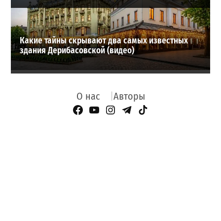
Какие тайны скрывают два самых известных
здания Дерибасовской (видео)
О нас
Авторы
Facebook Page
YouTube
Instagram
Telegram
TikTok