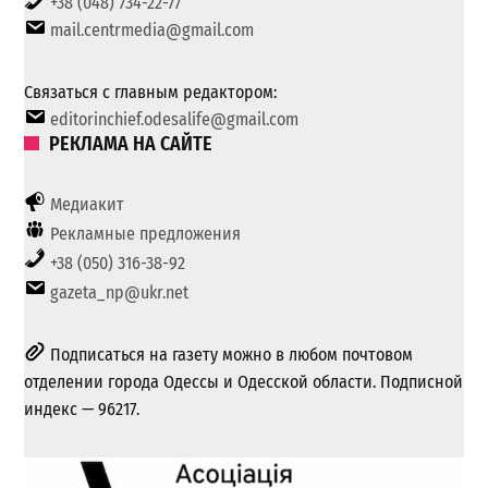
+38 (048) 734-22-77
mail.centrmedia@gmail.com
Связаться с главным редактором:
editorinchief.odesalife@gmail.com
РЕКЛАМА НА САЙТЕ
Медиакит
Рекламные предложения
+38 (050) 316-38-92
gazeta_np@ukr.net
Подписаться на газету можно в любом почтовом
отделении города Одессы и Одесской области. Подписной
индекс — 96217.