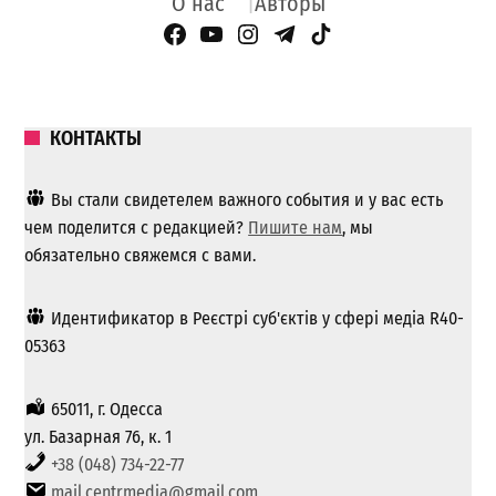
О нас
Авторы
Facebook Page
YouTube
Instagram
Telegram
TikTok
КОНТАКТЫ
Вы стали свидетелем важного события и у вас есть
чем поделится с редакцией?
Пишите нам
, мы
обязательно свяжемся с вами.
Идентификатор в Реєстрі суб'єктів у сфері медіа R40-
05363
65011, г. Одесса
ул. Базарная 76, к. 1
+38 (048) 734-22-77
mail.centrmedia@gmail.com