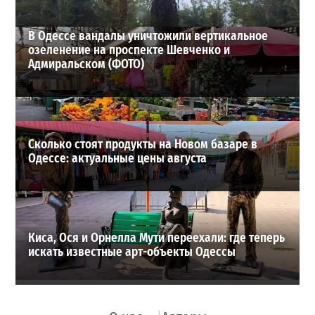
В Одессе вандалы уничтожили вертикальное
озеленение на проспекте Шевченко и
Адмиральском (ФОТО)
Сколько стоят продукты на Новом базаре в
Одессе: актуальные цены августа
Киса, Ося и Орнелла Мути переехали: где теперь
искать известные арт-объекты Одессы