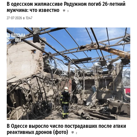
В одесском жилмассиве Радужном погиб 26-летний
мужчина: что известно
3
27-07-2026 в 13:47
В Одессе выросло число пострадавших после атаки
реактивных дронов (фото)
2