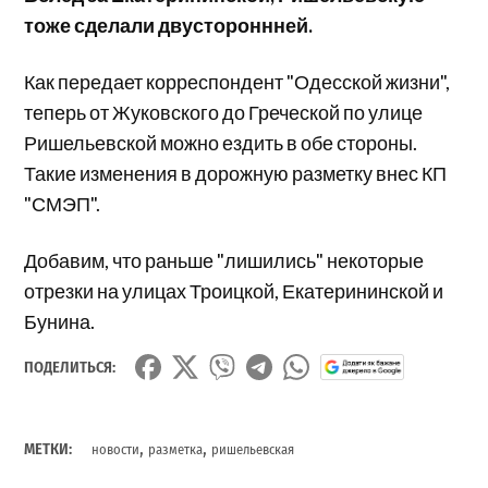
тоже сделали двустороннней.
Как передает корреспондент "Одесской жизни",
теперь от Жуковского до Греческой по улице
Ришельевской можно ездить в обе стороны.
Такие изменения в дорожную разметку внес КП
"СМЭП".
Добавим, что раньше "лишились" некоторые
отрезки на улицах Троицкой, Екатерининской и
Бунина.
ПОДЕЛИТЬСЯ:
,
,
МЕТКИ:
новости
разметка
ришельевская