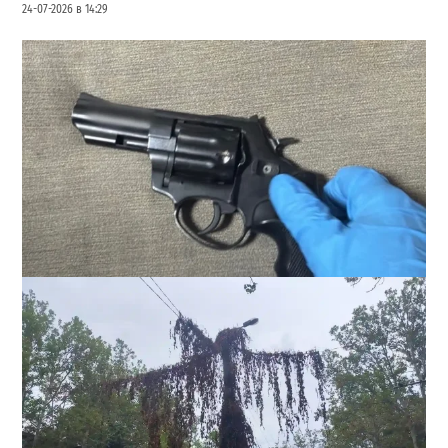
24-07-2026 в 14:29
В Одессе стреляли по сотрудникам ТЦК: есть
раненые (ОБНОВЛЕНО)
2
02-08-2026 в 22:15
ВИБОР РЕДАКЦИИ