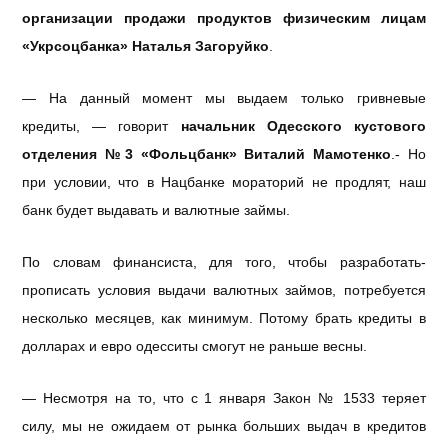
организации продажи продуктов физическим лицам
«Укрсоцбанка» Наталья Загоруйко
.
— На данный момент мы выдаем только гривневые
кредиты, — говорит
начальник Одесского кустового
отделения №3 «Фольцбанк» Виталий Мамотенко
.- Но
при условии, что в Нацбанке мораторий не продлят, наш
банк будет выдавать и валютные займы.
По словам финансиста, для того, чтобы разработать-
прописать условия выдачи валютных займов, потребуется
несколько месяцев, как минимум.
Потому брать кредиты в
долларах и евро одесситы смогут не раньше весны.
— Несмотря на то, что с 1 января Закон № 1533 теряет
силу, мы не ожидаем от рынка больших выдач в кредитов