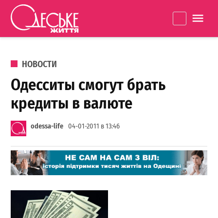
Перейти к содержанию
Одеське
La
життя
ОПУБЛИКОВАНО В
НОВОСТИ
Одесситы смогут брать
кредиты в валюте
odessa-life
04-01-2011 в 13:46