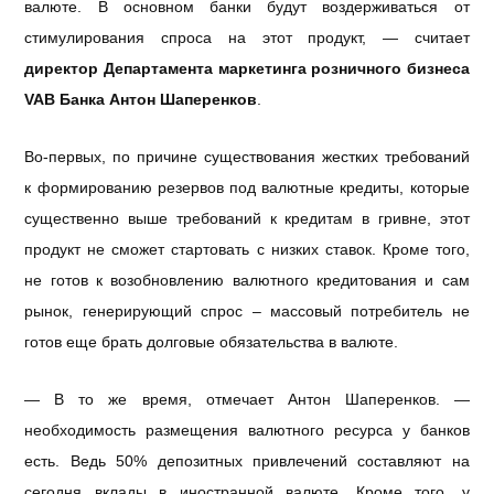
валюте. В основном банки будут воздерживаться от
стимулирования спроса на этот продукт, — считает
директор Департамента маркетинга розничного бизнеса
VAB Банка Антон Шаперенков
.
Во-первых, по причине существования жестких требований
к формированию резервов под валютные кредиты, которые
существенно выше требований к кредитам в гривне, этот
продукт не сможет стартовать с низких ставок. Кроме того,
не готов к возобновлению валютного кредитования и сам
рынок, генерирующий спрос – массовый потребитель не
готов еще брать долговые обязательства в валюте.
— В то же время, отмечает Антон Шаперенков. —
необходимость размещения валютного ресурса у банков
есть. Ведь 50% депозитных привлечений составляют на
сегодня вклады в иностранной валюте. Кроме того, у