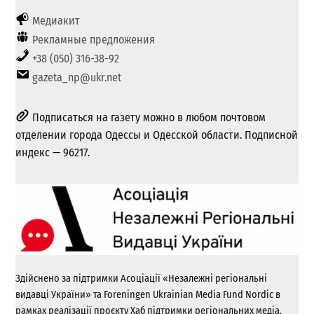
Медиакит
Рекламные предложения
+38 (050) 316-38-92
gazeta_np@ukr.net
Подписаться на газету можно в любом почтовом
отделении города Одессы и Одесской области. Подписной
индекс — 96217.
Здійснено за підтримки Асоціації «Незалежні регіональні
видавці України» та Foreningen Ukrainian Media Fund Nordic в
рамках реалізації проєкту Хаб підтримки регіональних медіа.