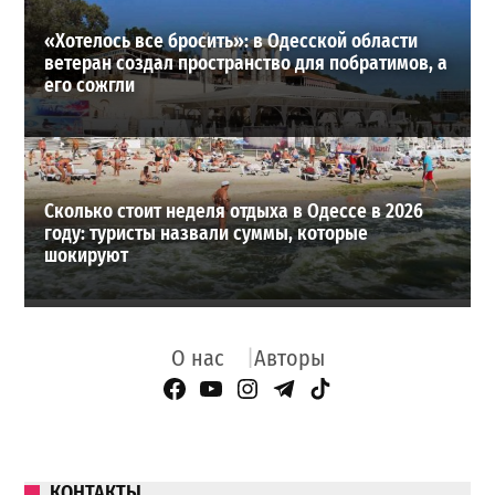
«Хотелось все бросить»: в Одесской области
ветеран создал пространство для побратимов, а
его сожгли
Сколько стоит неделя отдыха в Одессе в 2026
году: туристы назвали суммы, которые
шокируют
О нас
Авторы
Facebook Page
YouTube
Instagram
Telegram
TikTok
КОНТАКТЫ