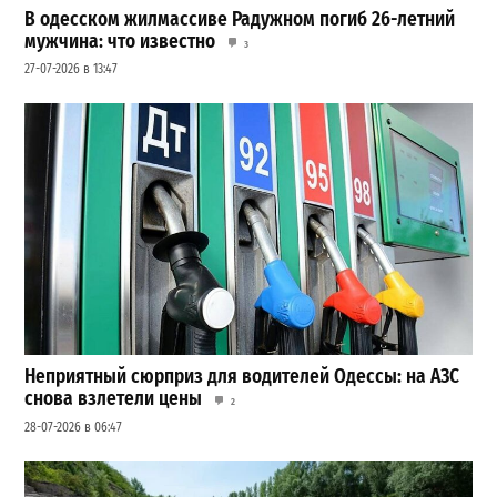
В одесском жилмассиве Радужном погиб 26-летний
мужчина: что известно
3
27-07-2026 в 13:47
Неприятный сюрприз для водителей Одессы: на АЗС
снова взлетели цены
2
28-07-2026 в 06:47