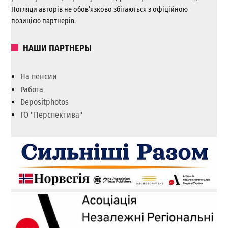
Погляди авторів не обов’язково збігаються з офіційною
позицією партнерів.
НАШИ ПАРТНЕРЫ
На пенсии
Работа
Depositphotos
ГО "Перспектива"