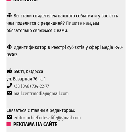
Вы стали свидетелем важного события и у вас есть
чем поделится с редакцией?
Пишите нам
, мы
обязательно свяжемся с вами.
Идентификатор в Реєстрі суб'єктів у сфері медіа R40-
05363
65011, г. Одесса
ул. Базарная 76, к. 1
+38 (048) 734-22-77
mail.centrmedia@gmail.com
Связаться с главным редактором:
editorinchief.odesalife@gmail.com
РЕКЛАМА НА САЙТЕ