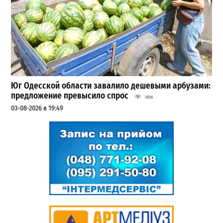
Юг Одесской области завалило дешевыми арбузами:
предложение превысило спрос
3656
03-08-2026 в 19:49