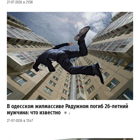
21-07-2026 в 21:58
В одесском жилмассиве Радужном погиб 26-летний
мужчина: что известно
3
27-07-2026 в 13:47