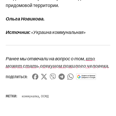
придомовой территории.
Ольга Новикова.
Источник:
«Украина коммунальная»
Ранее мы отвечали на вопрос о том,
кто
может стать опекуном пожилого человека
.
ПОДЕЛИТЬСЯ:
,
МЕТКИ:
коммуналка
ОСМД