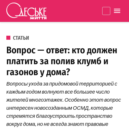
Перейти к содержанию
Одеське
La
життя
ОПУБЛИКОВАНО В
СТАТЬИ
Вопрос — ответ: кто должен
платить за полив клумб и
газонов у дома?
Вопросы ухода за придомовой территорией с
каждым годом волнуют все большее число
жителей многоэтажек. Особенно этот вопрос
интересен новосозданным ОСМД, которые
стремятся благоустроить пространство
вокруг дома, но не всегда знают правовые