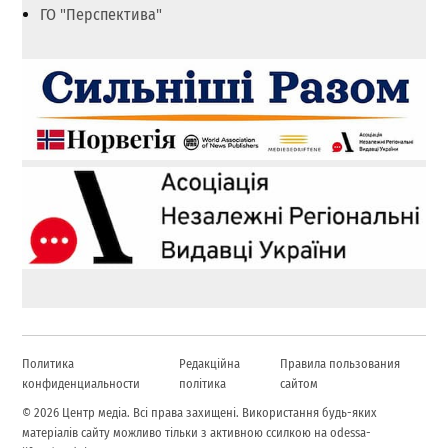
ГО "Перспектива"
Политика
Редакційна
Правила пользования
конфиденциальности
політика
сайтом
© 2026 Центр медіа. Всі права захищені. Використання будь-яких
матеріалів сайту можливо тільки з активною ссилкою на odessa-