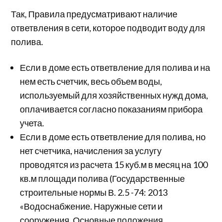
Так, Правила предусматривают наличие
ответвления в сети, которое подводит воду для
полива.
Если в доме есть ответвление для полива и на
нем есть счетчик, весь объем воды,
используемый для хозяйственных нужд дома,
оплачивается согласно показаниям прибора
учета.
Если в доме есть ответвление для полива, но
нет счетчика, начисления за услугу
проводятся из расчета 15 куб.м в месяц на 100
кв.м площади полива (Государственные
строительные нормы В. 2.5 -74: 2013
«Водоснабжение. Наружные сети и
сооружения. Основные положения