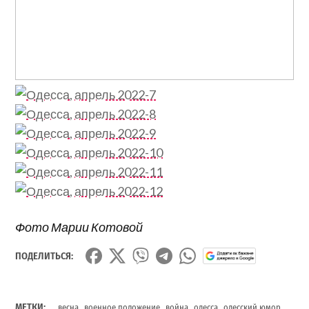
Фото Марии Котовой
ПОДЕЛИТЬСЯ:
,
,
,
,
,
МЕТКИ:
весна
военное положение
война
одесса
одесский юмор