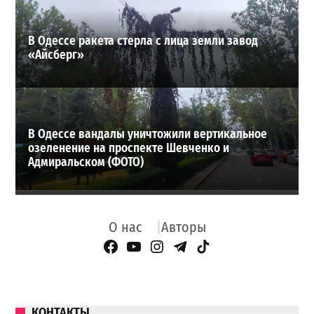
В Одессе ракета стерла с лица земли завод
«Айсберг»
В Одессе вандалы уничтожили вертикальное
озеленение на проспекте Шевченко и
Адмиральском (ФОТО)
О нас
Авторы
Facebook Page
YouTube
Instagram
Telegram
TikTok
КОНТАКТЫ