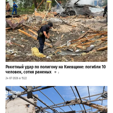
Ракетный удар по полигону на Киевщине: погибли 10
человек, сотня раненых
2
24-07-2026 в 15:22