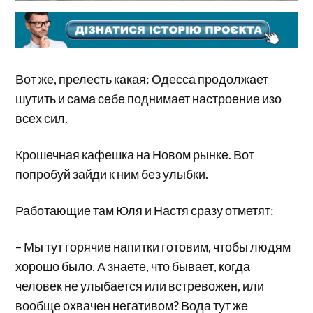
Вот же, прелесть какая: Одесса продолжает
шутить и сама себе поднимает настроение изо
всех сил.
Крошечная кафешка на Новом рынке. Вот
попробуй зайди к ним без улыбки.
Работающие там Юля и Настя сразу отметят:
– Мы тут горячие напитки готовим, чтобы людям
хорошо было. А знаете, что бывает, когда
человек не улыбается или встревожен, или
вообще охвачен негативом? Вода тут же