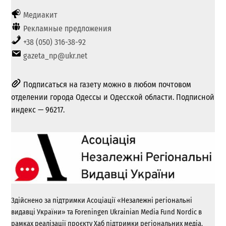
Медиакит
Рекламные предложения
+38 (050) 316-38-92
gazeta_np@ukr.net
Подписаться на газету можно в любом почтовом
отделении города Одессы и Одесской области. Подписной
индекс — 96217.
Здійснено за підтримки Асоціації «Незалежні регіональні
видавці України» та Foreningen Ukrainian Media Fund Nordic в
рамках реалізації проєкту Хаб підтримки регіональних медіа.