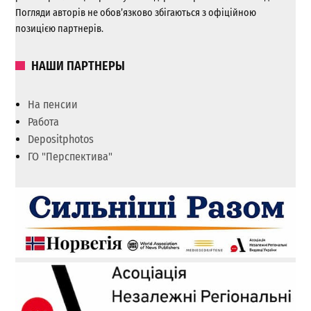
Погляди авторів не обов’язково збігаються з офіційною
позицією партнерів.
НАШИ ПАРТНЕРЫ
На пенсии
Работа
Depositphotos
ГО "Перспектива"