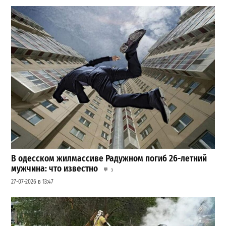
В одесском жилмассиве Радужном погиб 26-летний
мужчина: что известно
3
27-07-2026 в 13:47