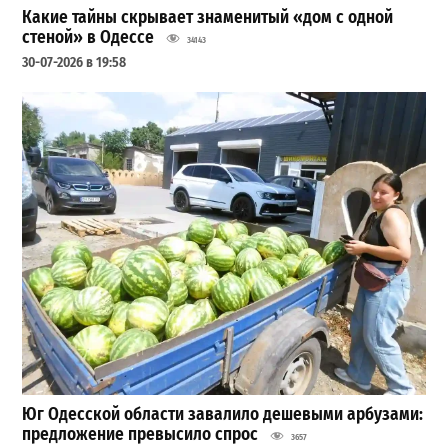
Какие тайны скрывает знаменитый «дом с одной
стеной» в Одессе
34143
30-07-2026 в 19:58
Юг Одесской области завалило дешевыми арбузами:
предложение превысило спрос
3657