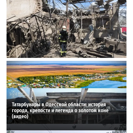
В Одессе выросло число пострадавших после атаки
реактивных дронов (фото)
2
24-07-2026 в 14:29
ВИБОР РЕДАКЦИИ
Татарбунары в Одесской области: история
города, крепости и легенда о золотом коне
(видео)