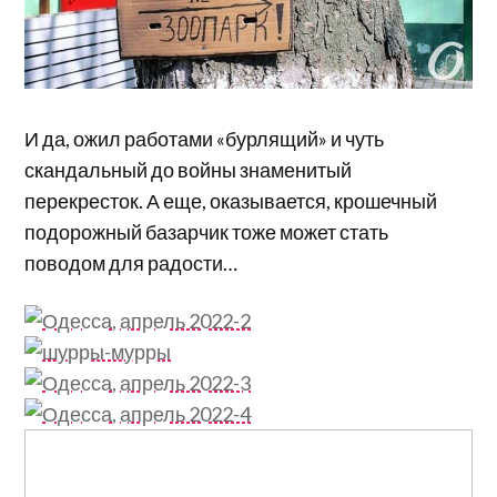
И да, ожил работами «бурлящий» и чуть
скандальный до войны знаменитый
перекресток. А еще, оказывается, крошечный
подорожный базарчик тоже может стать
поводом для радости…