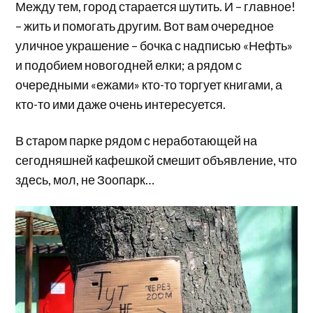
Между тем, город старается шутить. И – главное!
– жить и помогать другим. Вот вам очередное
уличное украшение – бочка с надписью «Нефть»
и подобием новогодней елки; а рядом с
очередными «ежами» кто-то торгует книгами, а
кто-то ими даже очень интересуется.
В старом парке рядом с неработающей на
сегодняшней кафешкой смешит объявление, что
здесь, мол, не Зоопарк…