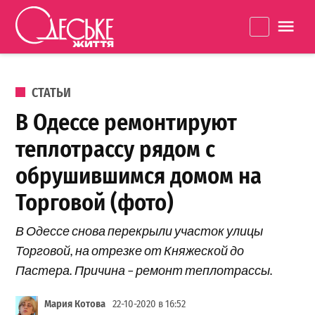
Перейти к содержанию
Одеське
La
життя
ОПУБЛИКОВАНО В
СТАТЬИ
В Одессе ремонтируют
теплотрассу рядом с
обрушившимся домом на
Торговой (фото)
В Одессе снова перекрыли участок улицы
Торговой, на отрезке от Княжеской до
Пастера. Причина – ремонт теплотрассы.
Мария Котова
22-10-2020 в 16:52