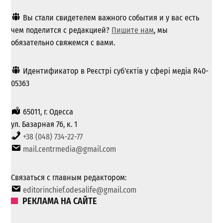
Вы стали свидетелем важного события и у вас есть
чем поделится с редакцией?
Пишите нам
, мы
обязательно свяжемся с вами.
Идентификатор в Реєстрі суб'єктів у сфері медіа R40-
05363
65011, г. Одесса
ул. Базарная 76, к. 1
+38 (048) 734-22-77
mail.centrmedia@gmail.com
Связаться с главным редактором:
editorinchief.odesalife@gmail.com
РЕКЛАМА НА САЙТЕ