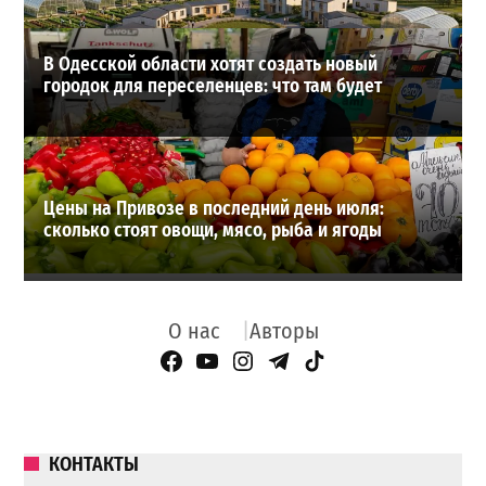
В Одесской области хотят создать новый
городок для переселенцев: что там будет
Цены на Привозе в последний день июля:
сколько стоят овощи, мясо, рыба и ягоды
О нас
Авторы
Facebook Page
YouTube
Instagram
Telegram
TikTok
КОНТАКТЫ