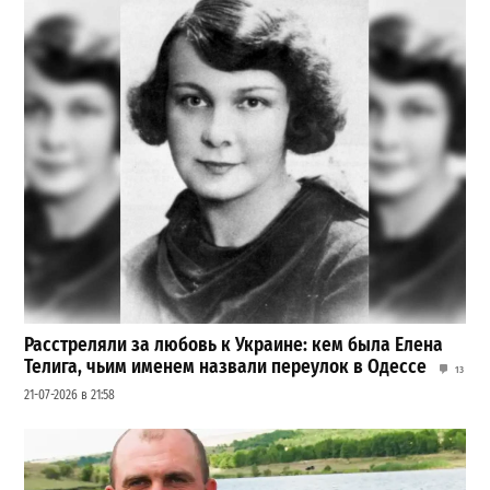
Расстреляли за любовь к Украине: кем была Елена
Телига, чьим именем назвали переулок в Одессе
13
21-07-2026 в 21:58