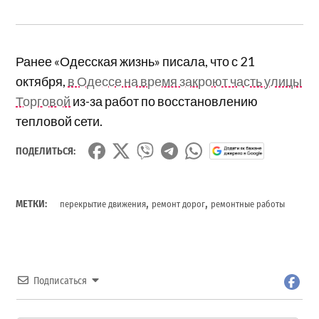
Ранее «Одесская жизнь» писала, что с 21
октября,
в Одессе на время закроют часть улицы
Торговой
из-за работ по восстановлению
тепловой сети.
ПОДЕЛИТЬСЯ:
,
,
МЕТКИ:
перекрытие движения
ремонт дорог
ремонтные работы
Подписаться