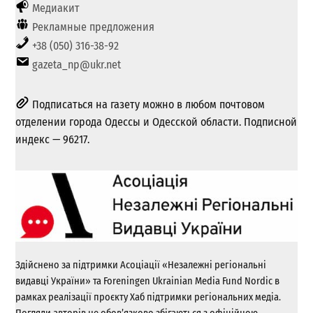
Медиакит
Рекламные предложения
+38 (050) 316-38-92
gazeta_np@ukr.net
Подписаться на газету можно в любом почтовом
отделении города Одессы и Одесской области. Подписной
индекс — 96217.
Здійснено за підтримки Асоціації «Незалежні регіональні
видавці України» та Foreningen Ukrainian Media Fund Nordic в
рамках реалізації проєкту Хаб підтримки регіональних медіа.