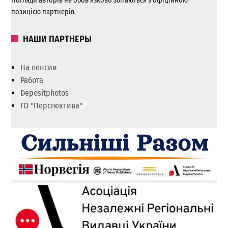
Погляди авторів не обов’язково збігаються з офіційною
позицією партнерів.
НАШИ ПАРТНЕРЫ
На пенсии
Работа
Depositphotos
ГО "Перспектива"