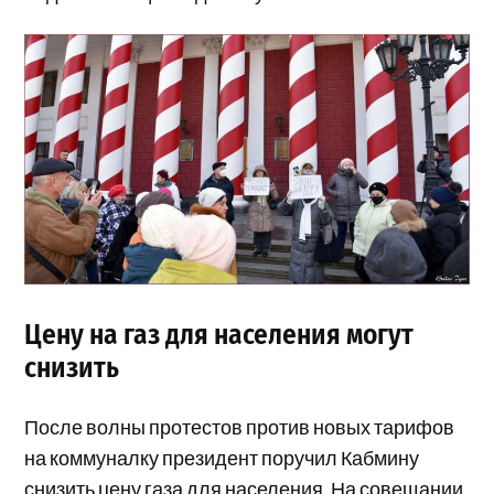
Цену на газ для населения могут
снизить
После волны протестов против новых тарифов
на коммуналку президент поручил Кабмину
снизить цену газа для населения. На совещании