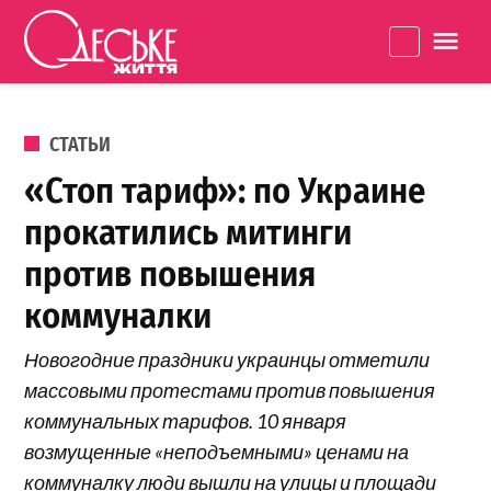
Перейти к содержанию
Одеське
La
життя
ОПУБЛИКОВАНО В
СТАТЬИ
«Стоп тариф»: по Украине
прокатились митинги
против повышения
коммуналки
Новогодние праздники украинцы отметили
массовыми протестами против повышения
коммунальных тарифов. 10 января
возмущенные «неподъемными» ценами на
коммуналку люди вышли на улицы и площади