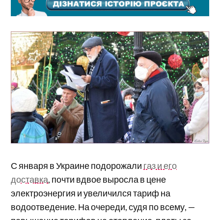
С января в Украине подорожали
газ и его
доставка
, почти вдвое выросла в цене
электроэнергия и увеличился тариф на
водоотведение. На очереди, судя по всему, —