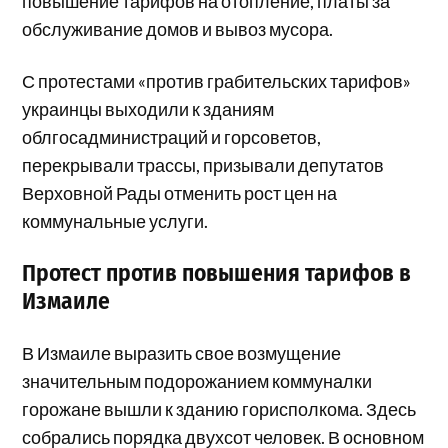
повышение тарифов на отопление, платы за
обслуживание домов и вывоз мусора.
С протестами «против грабительских тарифов»
украинцы выходили к зданиям
облгосадминистраций и горсоветов,
перекрывали трассы, призывали депутатов
Верховной Рады отменить рост цен на
коммунальные услуги.
Протест против повышения тарифов в
Измаиле
В Измаиле выразить свое возмущение
значительным подорожанием коммуналки
горожане вышли к зданию горисполкома. Здесь
собрались порядка двухсот человек. В основном