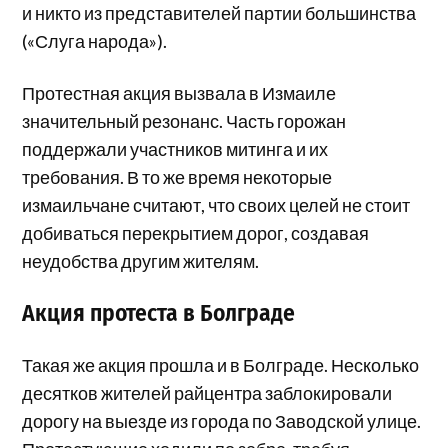
и никто из представителей партии большинства
(«Слуга народа»).
Протестная акция вызвала в Измаиле
значительный резонанс. Часть горожан
поддержали участников митинга и их
требования. В то же время некоторые
измаильчане считают, что своих целей не стоит
добиваться перекрытием дорог, создавая
неудобства другим жителям.
Акция протеста в Болграде
Такая же акция прошла и в Болграде. Несколько
десятков жителей райцентра заблокировали
дорогу на выезде из города по Заводской улице.