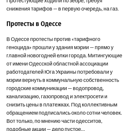
Протестующие ходили по зебре, требуя
снижения тарифов — в первую очередь, на газ.
Протесты в Одессе
В Одессе протесты против «тарифного
геноцида» прошли у здания мэрии — прямо у
главной новогодней елки города. Митингующие
от имени Одесской областной ассоциации
работодателей Юга Украины потребовали у
мэрии вернуть в коммунальную собственность
городские коммуникации — водопровод,
канализацию, газопровод и электросети и
снизить цены в платежках. Под коллективным
обращением подписались около сотни человек.
Вот только, по мнению части одесситов,
подобные акции — дело пустое…