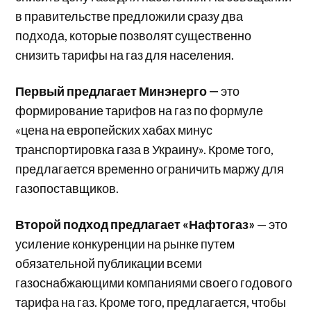
в правительстве предложили сразу два
подхода, которые позволят существенно
снизить тарифы на газ для населения.
Первый предлагает Минэнерго —
это
формирование тарифов на газ по формуле
«цена на европейских хабах минус
транспортировка газа в Украину». Кроме того,
предлагается временно ограничить маржу для
газопоставщиков.
Второй подход предлагает «Нафтогаз»
— это
усиление конкуренции на рынке путем
обязательной публикации всеми
газоснабжающими компаниями своего годового
тарифа на газ. Кроме того, предлагается, чтобы