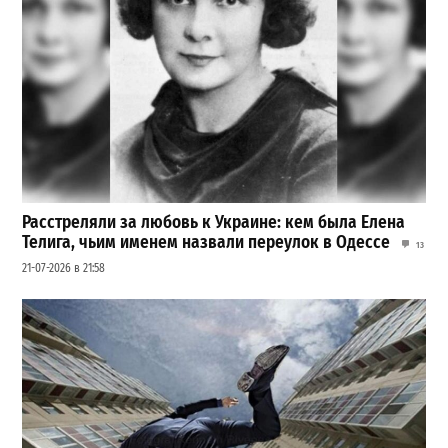
Расстреляли за любовь к Украине: кем была Елена
Телига, чьим именем назвали переулок в Одессе
13
21-07-2026 в 21:58