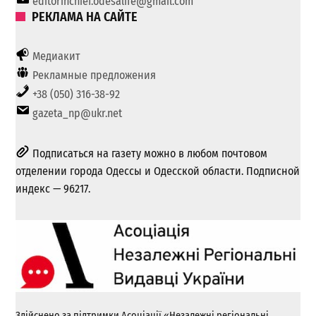
editorinchief.odesalife@gmail.com
РЕКЛАМА НА САЙТЕ
Медиакит
Рекламные предложения
+38 (050) 316-38-92
gazeta_np@ukr.net
Подписаться на газету можно в любом почтовом
отделении города Одессы и Одесской области. Подписной
индекс — 96217.
Здійснено за підтримки Асоціації «Незалежні регіональні