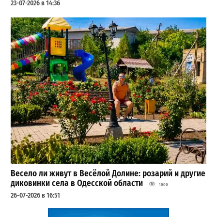
23-07-2026 в 14:36
Весело ли живут в Весёлой Долине: розарий и другие
диковинки села в Одесской области
1000
26-07-2026 в 16:51