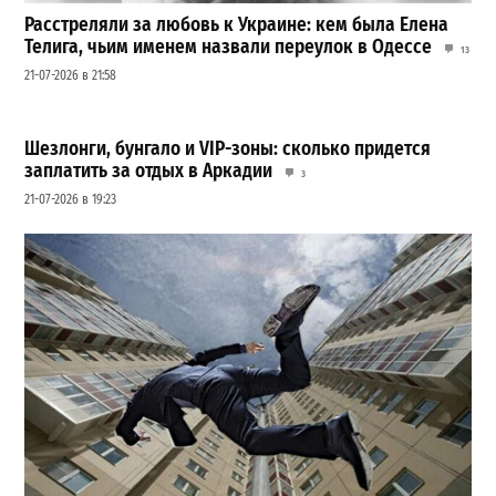
Расстреляли за любовь к Украине: кем была Елена
Телига, чьим именем назвали переулок в Одессе
13
21-07-2026 в 21:58
Шезлонги, бунгало и VIP-зоны: сколько придется
заплатить за отдых в Аркадии
3
21-07-2026 в 19:23