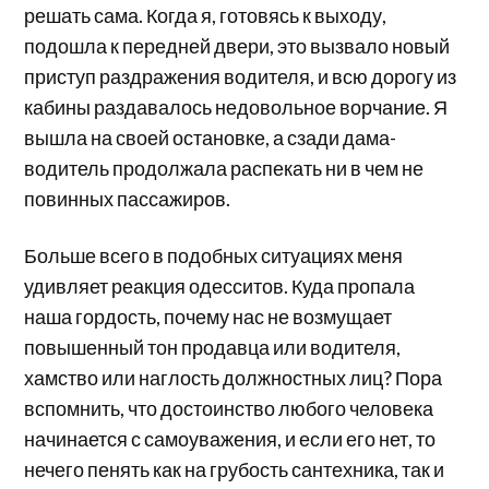
решать сама. Когда я, готовясь к выходу,
подошла к передней двери, это вызвало новый
приступ раздражения водителя, и всю дорогу из
кабины раздавалось недовольное ворчание. Я
вышла на своей остановке, а сзади дама-
водитель продолжала распекать ни в чем не
повинных пассажиров.
Больше всего в подобных ситуациях меня
удивляет реакция одесситов. Куда пропала
наша гордость, почему нас не возмущает
повышенный тон продавца или водителя,
хамство или наглость должностных лиц? Пора
вспомнить, что достоинство любого человека
начинается с самоуважения, и если его нет, то
нечего пенять как на грубость сантехника, так и