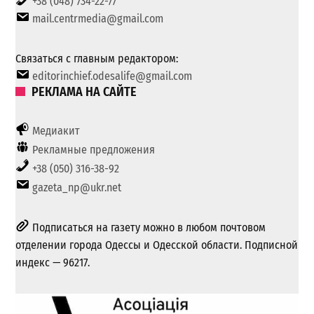
+38 (048) 734-22-77
mail.centrmedia@gmail.com
Связаться с главным редактором:
editorinchief.odesalife@gmail.com
РЕКЛАМА НА САЙТЕ
Медиакит
Рекламные предложения
+38 (050) 316-38-92
gazeta_np@ukr.net
Подписаться на газету можно в любом почтовом
отделении города Одессы и Одесской области. Подписной
индекс — 96217.