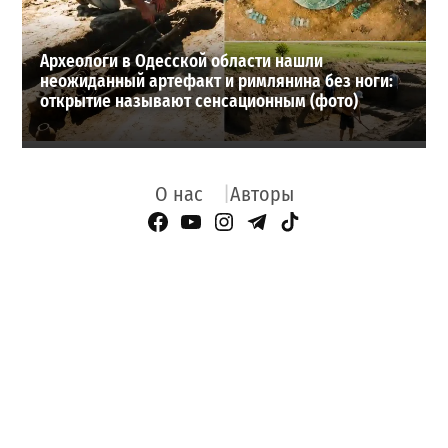
Археологи в Одесской области нашли
неожиданный артефакт и римлянина без ноги:
открытие называют сенсационным (фото)
О нас
Авторы
Facebook Page
YouTube
Instagram
Telegram
TikTok