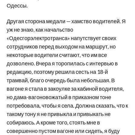
Одессы.
Другая сторона медали — хамство водителей. Я
уж не знаю, как начальство
«Одесгорэлектротранса» напутствует своих
сотрудников перед выходом на маршрут, но
некоторые водители считают, что им все
дозволено. Вчера я торопилась с интервью в
редакцию, поэтому решила сесть на 18-й
трамвай, благо очередь была небольшая. В
вагоне я стала в закоулке за кабиной водителя,
но дама-вагоновожатый в приказном тоне
потребовала, чтобы я села. Должна сказать, что к
такому тону я не привыкла и привыкать не
собираюсь. А кроме того, стоять мне в
совершенно пустом вагоне или сидеть, я буду