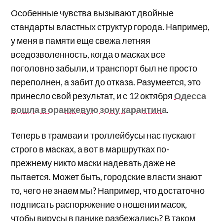
Особенные чувства вызывают двойные
стандарты властных структур города. Например,
у меня в памяти еще свежа летняя
вседозволенность, когда о масках все
поголовно забыли, и транспорт был не просто
переполнен, а забит до отказа. Разумеется, это
принесло свой результат, и с 12 октября
Одесса
вошла в оранжевую зону карантина
.
Теперь в трамваи и троллейбусы нас пускают
строго в масках, а вот в маршрутках по-
прежнему никто маски надевать даже не
пытается. Может быть, городские власти знают
то, чего не знаем мы? Например, что достаточно
подписать распоряжение о ношении масок,
чтобы вирусы в панике разбежались? В таком