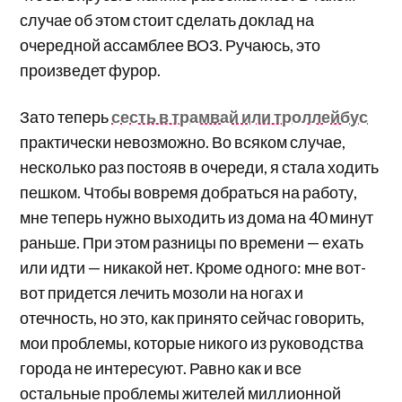
случае об этом стоит сделать доклад на
очередной ассамблее ВОЗ. Ручаюсь, это
произведет фурор.
Зато теперь
сесть в трамвай или троллейбус
практически невозможно. Во всяком случае,
несколько раз постояв в очереди, я стала ходить
пешком. Чтобы вовремя добраться на работу,
мне теперь нужно выходить из дома на 40 минут
раньше. При этом разницы по времени — ехать
или идти — никакой нет. Кроме одного: мне вот-
вот придется лечить мозоли на ногах и
отечность, но это, как принято сейчас говорить,
мои проблемы, которые никого из руководства
города не интересуют. Равно как и все
остальные проблемы жителей миллионной