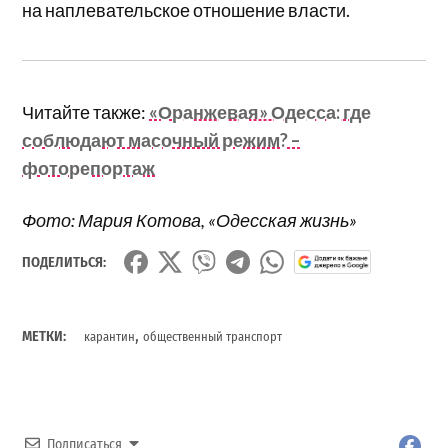
на наплевательское отношение власти.
Читайте также:
«Оранжевая» Одесса: где
соблюдают масочный режим? –
фоторепортаж
Фото: Мария Котова, «Одесская жизнь»
ПОДЕЛИТЬСЯ:
,
МЕТКИ:
карантин
общественный транспорт
Подписаться