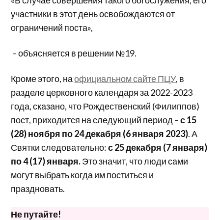
участники в этот день освобождаются от
ограничений поста»,
–
объясняется в решении №19.
Кроме этого, на
официальном сайте ПЦУ
, в
разделе церковного календаря за 2022-2023
года, сказано, что Рождественский (Филиппов)
пост, приходится на следующий период –
с 15
(28) ноября по 24 декабря (6 января 2023)
. А
Святки следовательно:
с 25 декабря (7 января)
по 4 (17) января.
Это значит, что люди сами
могут выбрать когда им поститься и
праздновать.
Не путайте!