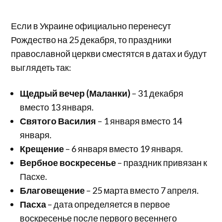
Если в Украине официально перенесут
Рождество на 25 декабря, то праздники
православной церкви сместятся в датах и будут
выглядеть так:
Щедрый вечер (Маланки)
– 31 декабря
вместо 13 января.
Святого Василия
– 1 января вместо 14
января.
Крещение
– 6 января вместо 19 января.
Вербное воскресенье
– праздник привязан к
Пасхе.
Благовещение
– 25 марта вместо 7 апреля.
Пасха
– дата определяется в первое
воскресенье после первого весеннего