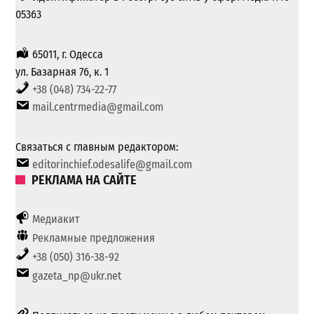
05363
65011, г. Одесса
ул. Базарная 76, к. 1
+38 (048) 734-22-77
mail.centrmedia@gmail.com
Связаться с главным редактором:
editorinchief.odesalife@gmail.com
РЕКЛАМА НА САЙТЕ
Медиакит
Рекламные предложения
+38 (050) 316-38-92
gazeta_np@ukr.net