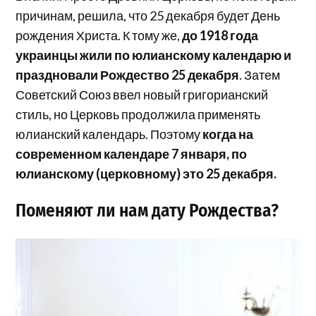
причинам, решила, что 25 декабря будет День
рождения Христа. К тому же,
до 1918 года
украинцы жили по юлианскому календарю и
праздновали Рождество 25 декабря
. Затем
Советский Союз ввел новый григорианский
стиль, но Церковь продолжила применять
юлианский календарь. Поэтому
когда на
современном календаре 7 января, по
юлианскому (церковному) это 25 декабря.
Поменяют ли нам дату Рождества?