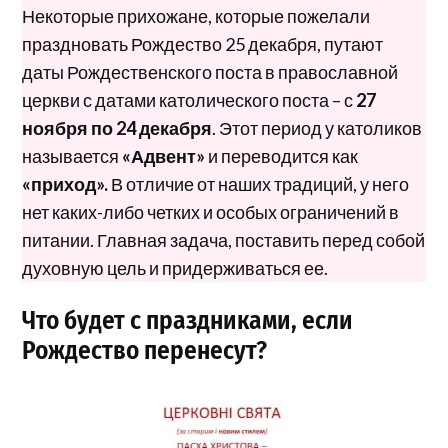
Некоторые прихожане, которые пожелали
праздновать Рождество 25 декабря, путают
даты Рождественского поста в православной
церкви с датами католического поста – с
27
ноября по 24 декабря
. Этот период у католиков
называется
«Адвент»
и переводится как
«приход».
В отличие от наших традиций, у него
нет каких-либо четких и особых ограничений в
питании. Главная задача, поставить перед собой
духовную цель и придерживаться ее.
Что будет с праздниками, если
Рождество перенесут?