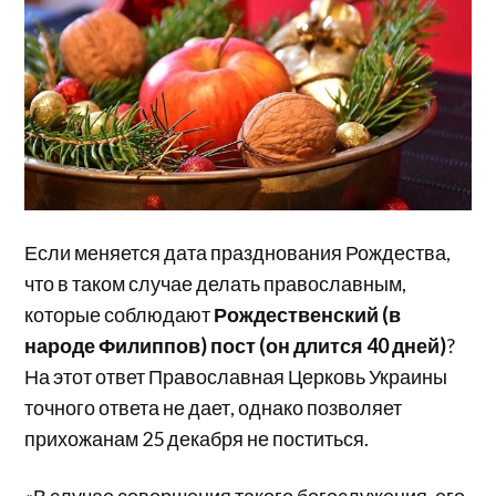
Если меняется дата празднования Рождества,
что в таком случае делать православным,
которые соблюдают
Рождественский (в
народе Филиппов) пост (он длится 40 дней)
?
На этот ответ Православная Церковь Украины
точного ответа не дает, однако позволяет
прихожанам 25 декабря не поститься.
«В случае совершения такого богослужения, его