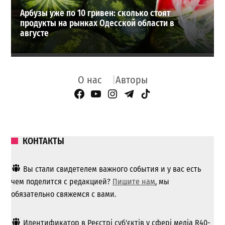
Арбузы уже по 10 гривен: сколько стоят
продукты на рынках Одесской области в
августе
О нас
Авторы
Facebook Page
YouTube
Instagram
Telegram
TikTok
КОНТАКТЫ
Вы стали свидетелем важного события и у вас есть
чем поделится с редакцией?
Пишите нам
, мы
обязательно свяжемся с вами.
Идентификатор в Реєстрі суб'єктів у сфері медіа R40-