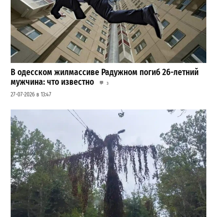
В одесском жилмассиве Радужном погиб 26-летний
мужчина: что известно
3
27-07-2026 в 13:47