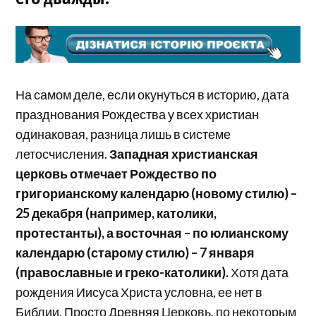
На самом деле, если окунуться в историю, дата
празднования Рождества у всех христиан
одинаковая, разница лишь в системе
летосчисления.
Западная христианская
церковь отмечает Рождество по
григорианскому календарю (новому стилю) –
25 декабря (например, католики,
протестанты), а восточная – по юлианскому
календарю (старому стилю) – 7 января
(православные и греко-католики).
Хотя дата
рождения Иисуса Христа условна, ее нет в
Библии. Просто Древняя Церковь, по некоторым