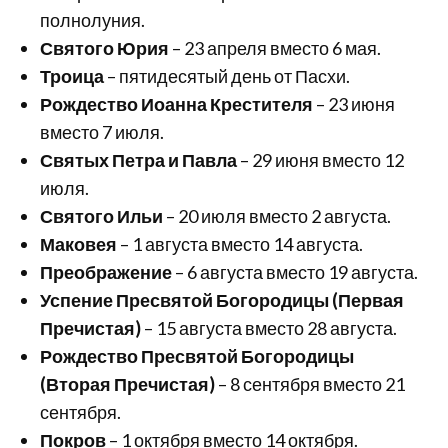
полнолуния.
Святого Юрия
– 23 апреля вместо 6 мая.
Троица
– пятидесятый день от Пасхи.
Рождество Иоанна Крестителя
– 23 июня
вместо 7 июля.
Святых Петра и Павла
– 29 июня вместо 12
июля.
Святого Ильи
– 20 июля вместо 2 августа.
Маковея
– 1 августа вместо 14 августа.
Преображение
– 6 августа вместо 19 августа.
Успение Пресвятой Богородицы (Первая
Пречистая)
– 15 августа вместо 28 августа.
Рождество Пресвятой Богородицы
(Вторая Пречистая)
– 8 сентября вместо 21
сентября.
Покров
– 1 октября вместо 14 октября.