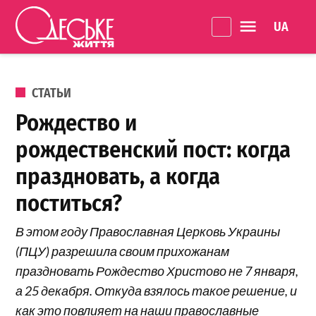
Перейти к содержанию
Language 
Одеське
життя
ОПУБЛИКОВАНО В
СТАТЬИ
Рождество и
рождественский пост: когда
праздновать, а когда
поститься?
В этом году Православная Церковь Украины
(ПЦУ) разрешила своим прихожанам
праздновать Рождество Христово не 7 января,
а 25 декабря. Откуда взялось такое решение, и
как это повлияет на наши православные