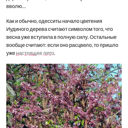
вволю…
Как и обычно, одесситы начало цветения
Иудиного дерева считают символом того, что
весна уже вступила в полную силу. Остальные
вообще считают: если оно расцвело, то пришло
уже
настоящее лето
.