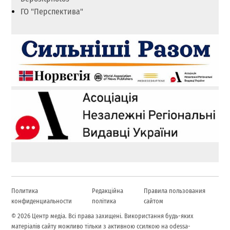
ГО "Перспектива"
Политика
Редакційна
Правила пользования
конфиденциальности
політика
сайтом
© 2026 Центр медіа. Всі права захищені. Використання будь-яких
матеріалів сайту можливо тільки з активною ссилкою на odessa-