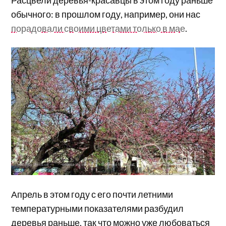
Расцвели деревья-красавцы в этом году раньше
обычного: в прошлом году, например, они нас
порадовали своими цветами только в мае
.
Апрель в этом году с его почти летними
температурными показателями разбудил
деревья раньше, так что можно уже любоваться