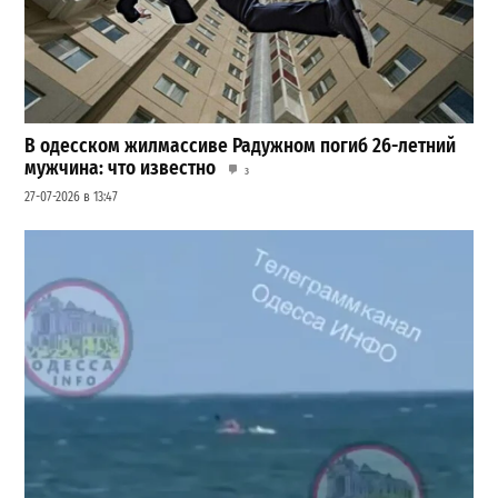
В одесском жилмассиве Радужном погиб 26-летний
мужчина: что известно
3
27-07-2026 в 13:47