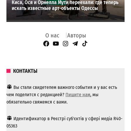
Киса, Ося и Орнелла Мути переехали: где теперь
искать известные арт-объекты Одессы
О нас
Авторы
Facebook Page
YouTube
Instagram
Telegram
TikTok
КОНТАКТЫ
Вы стали свидетелем важного события и у вас есть
чем поделится с редакцией?
Пишите нам
, мы
обязательно свяжемся с вами.
Идентификатор в Реєстрі суб'єктів у сфері медіа R40-
05363