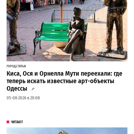
ГОРОД
,
СТАТЬИ
Киса, Ося и Орнелла Мути переехали: где
теперь искать известные арт-объекты
Одессы
05-08-2026 в 20:08
ЧИТАЮТ