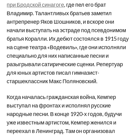
при Бродской синагоге
, где пел его брат
Владимир. Талантливых братьев заметил
антрепренер Яков Шошников, и вскоре они
начали выступать на эстраде под псевдонимом
братья Коралли. Их дебют состоялся в 1915 году
на сцене театра «Водевиль», где они исполняли
специально для них написанные песни и
разыгрывали сатирические сценки. Репертуар
для юных артистов писал гимназист-
старшеклассник Макс Поляновский.
Когда началась гражданская война, Кемпер
выступал на фронтах и исполнял русские
народные песни. В конце 1920-х годов, будучи
уже известным артистом, Кемпер женился и
переехал в Ленинград. Там он организовал