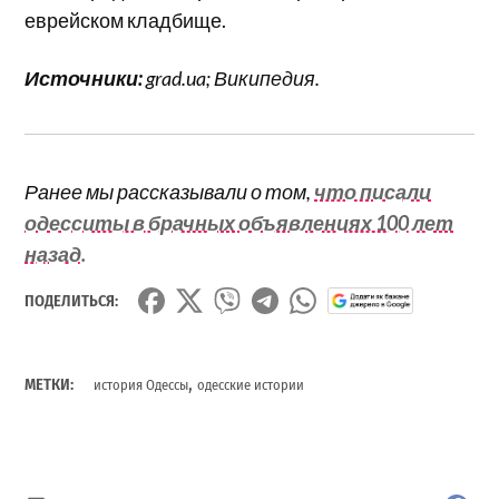
еврейском кладбище.
Источники:
grad.ua; Википедия.
Ранее мы рассказывали о том,
что писали
одесситы в брачных объявлениях 100 лет
назад.
ПОДЕЛИТЬСЯ:
,
МЕТКИ:
история Одессы
одесские истории