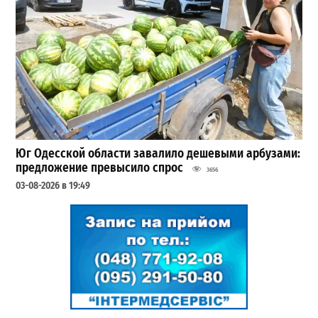
Юг Одесской области завалило дешевыми арбузами:
предложение превысило спрос
3656
03-08-2026 в 19:49