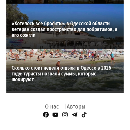
«Хотелось все бросить»: в Одесской области
ветеран создал пространство для побратимов, а
его сожгли
Сколько стоит неделя отдыха в Одессе в 2026
году: туристы назвали суммы, которые
шокируют
О нас
Авторы
Facebook Page
YouTube
Instagram
Telegram
TikTok