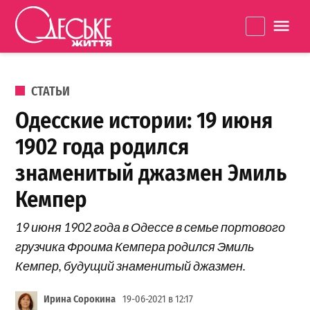
Перейти к содержанию
Одеське
La
життя
ОПУБЛИКОВАНО В
СТАТЬИ
Одесские истории: 19 июня
1902 года родился
знаменитый джазмен Эмиль
Кемпер
19 июня 1902 года в Одессе в семье портового
грузчика Фроима Кемпера родился Эмиль
Кемпер, будущий знаменитый джазмен.
Ирина Сорокина
19-06-2021 в 12:17