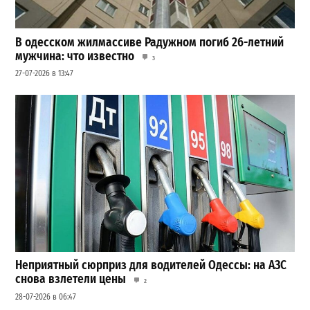
В одесском жилмассиве Радужном погиб 26-летний
мужчина: что известно
3
27-07-2026 в 13:47
Неприятный сюрприз для водителей Одессы: на АЗС
снова взлетели цены
2
28-07-2026 в 06:47