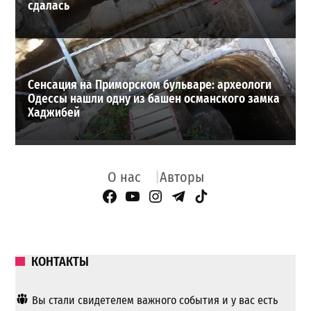
сдалась
Сенсация на Приморском бульваре: археологи
Одессы нашли одну из башен османского замка
Хаджибей
О нас
Авторы
Facebook Page
YouTube
Instagram
Telegram
TikTok
КОНТАКТЫ
Вы стали свидетелем важного события и у вас есть