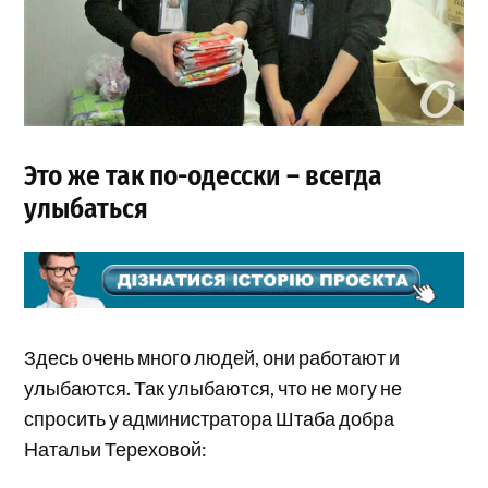
Это же так по-одесски – всегда
улыбаться
Здесь очень много людей, они работают и
улыбаются. Так улыбаются, что не могу не
спросить у администратора Штаба добра
Натальи Тереховой: