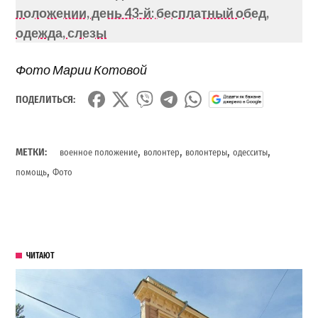
положении, день 43-й: бесплатный обед,
одежда, слезы
Фото Марии Котовой
ПОДЕЛИТЬСЯ:
,
,
,
,
МЕТКИ:
военное положение
волонтер
волонтеры
одесситы
,
помощь
Фото
ЧИТАЮТ