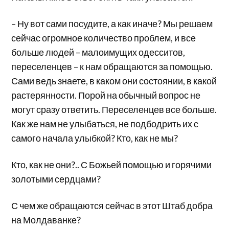
– Ну вот сами посудите, а как иначе? Мы решаем
сейчас огромное количество проблем, и все
больше людей – малоимущих одесситов,
переселенцев – к нам обращаются за помощью.
Сами ведь знаете, в каком они состоянии, в какой
растерянности. Порой на обычный вопрос не
могут сразу ответить. Переселенцев все больше.
Как же нам не улыбаться, не подбодрить их с
самого начала улыбкой? Кто, как не мы?
Кто, как не они?.. С Божьей помощью и горячими
золотыми сердцами?
С чем же обращаются сейчас в этот Штаб добра
на Молдаванке?