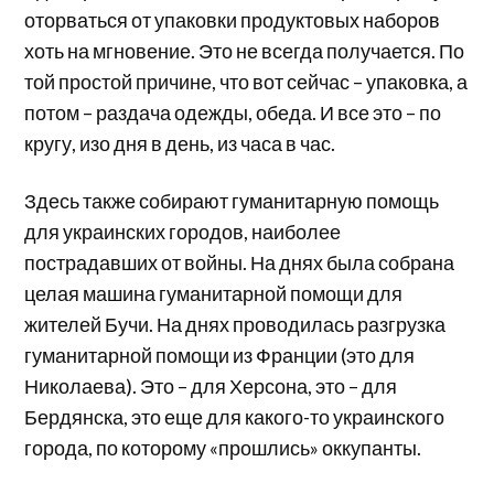
оторваться от упаковки продуктовых наборов
хоть на мгновение. Это не всегда получается. По
той простой причине, что вот сейчас – упаковка, а
потом – раздача одежды, обеда. И все это – по
кругу, изо дня в день, из часа в час.
Здесь также собирают гуманитарную помощь
для украинских городов, наиболее
пострадавших от войны. На днях была собрана
целая машина гуманитарной помощи для
жителей Бучи. На днях проводилась разгрузка
гуманитарной помощи из Франции (это для
Николаева). Это – для Херсона, это – для
Бердянска, это еще для какого-то украинского
города, по которому «прошлись» оккупанты.