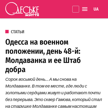
Перейти к содержанию
Language 
Одеське
життя
ОПУБЛИКОВАНО В
СТАТЬИ
Одесса на военном
положении, день 48-й:
Молдаванка и ее Штаб
добра
Сорок восьмой день… А мы снова на
Молдаванке. В том ее месте, где люди с
золотыми сердцами живут и работают почти
без перерыва. Это сквер Гамова, который стал
на старушке Молдаванке самым настоящим