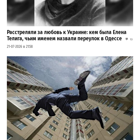
Расстреляли за любовь к Украине: кем была Елена
Телига, чьим именем назвали переулок в Одессе
13
21-07-2026 в 21:58