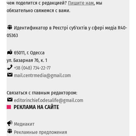
чем поделится с редакцией?
Пишите нам
, мы
обязательно свяжемся с вами.
Идентификатор в Реєстрі суб'єктів у сфері медіа R40-
05363
65011, г. Одесса
ул. Базарная 76, к. 1
+38 (048) 734-22-77
mail.centrmedia@gmail.com
Связаться с главным редактором:
editorinchief.odesalife@gmail.com
РЕКЛАМА НА САЙТЕ
Медиакит
Рекламные предложения