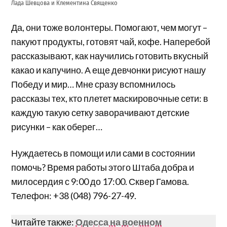
Лада Шевцова и Клементина Священко
Да, они тоже волонтеры. Помогают, чем могут –
пакуют продукты, готовят чай, кофе. Наперебой
рассказывают, как научились готовить вкусный
какао и капучино. А еще девчонки рисуют нашу
Победу и мир… Мне сразу вспомнилось
рассказы тех, кто плетет маскировочные сети: в
каждую такую сетку заворачивают детские
рисунки – как оберег…
Нуждаетесь в помощи или сами в состоянии
помочь? Время работы этого Штаба добра и
милосердия с 9:00 до 17:00. Сквер Гамова.
Телефон: +38 (048) 796-27-49.
Читайте также:
Одесса на военном