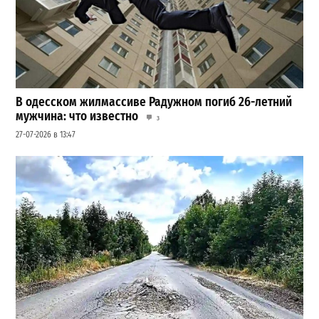
В одесском жилмассиве Радужном погиб 26-летний
мужчина: что известно
3
27-07-2026 в 13:47