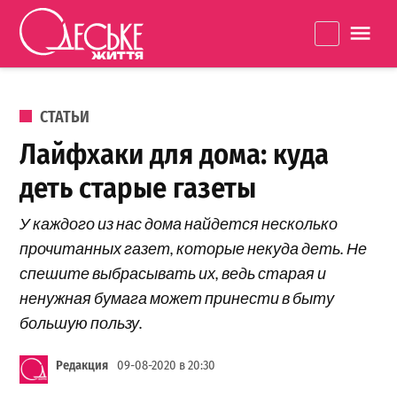
Перейти к содержанию
Одеське
La
життя
ОПУБЛИКОВАНО В
СТАТЬИ
Лайфхаки для дома: куда
деть старые газеты
У каждого из нас дома найдется несколько
прочитанных газет, которые некуда деть. Не
спешите выбрасывать их, ведь старая и
ненужная бумага может принести в быту
большую пользу.
Редакция
09-08-2020 в 20:30