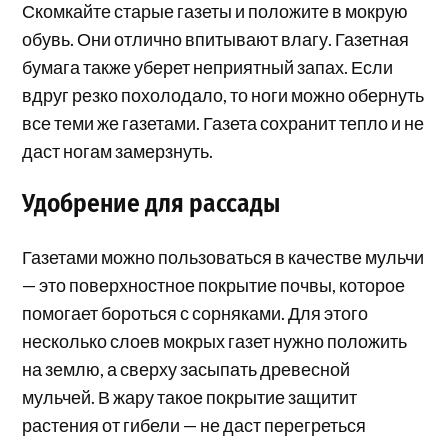
Скомкайте старые газеты и положите в мокрую
обувь. Они отлично впитывают влагу. Газетная
бумага также уберет неприятный запах. Если
вдруг резко похолодало, то ноги можно обернуть
все теми же газетами. Газета сохранит тепло и не
даст ногам замерзнуть.
Удобрение для рассады
Газетами можно пользоваться в качестве мульчи
— это поверхностное покрытие почвы, которое
помогает бороться с сорняками. Для этого
несколько слоев мокрых газет нужно положить
на землю, а сверху засыпать древесной
мульчей. В жару такое покрытие защитит
растения от гибели — не даст перегреться