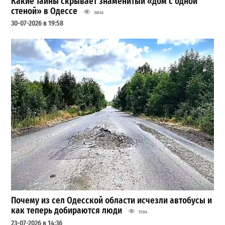
Какие тайны скрывает знаменитый «дом с одной
стеной» в Одессе
34143
30-07-2026 в 19:58
Почему из сел Одесской области исчезли автобусы и
как теперь добираются люди
5104
23-07-2026 в 14:36