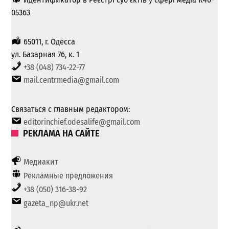
05363
65011, г. Одесса
ул. Базарная 76, к. 1
+38 (048) 734-22-77
mail.centrmedia@gmail.com
Связаться с главным редактором:
editorinchief.odesalife@gmail.com
РЕКЛАМА НА САЙТЕ
Медиакит
Рекламные предложения
+38 (050) 316-38-92
gazeta_np@ukr.net