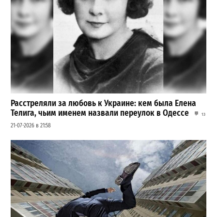
Расстреляли за любовь к Украине: кем была Елена
Телига, чьим именем назвали переулок в Одессе
13
21-07-2026 в 21:58