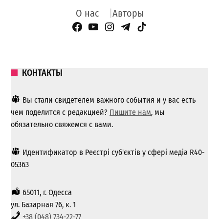
О нас
Авторы
Facebook Page
YouTube
Instagram
Telegram
TikTok
КОНТАКТЫ
Вы стали свидетелем важного события и у вас есть
чем поделится с редакцией?
Пишите нам
, мы
обязательно свяжемся с вами.
Идентификатор в Реєстрі суб'єктів у сфері медіа R40-
05363
65011, г. Одесса
ул. Базарная 76, к. 1
+38 (048) 734-22-77