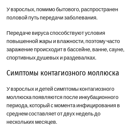
У взрослых, помимо бытового, распространен
половой путь передачи заболевания.
Передаче вируса способствуют условия
повышенной жары и влажности, поэтому часто
заражение происходит в бассейне, ванне, сауне,
спортивных душевых и раздевалках.
Симптомы контагиозного моллюска
У взрослых и детей симптомы контагиозного
моллюска появляются после инкубационного
периода, который с момента инфицирования в
среднем составляет от двух недель до
нескольких месяцев.