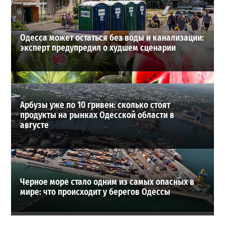
ВИБОР РЕДАКЦИИ
Одесса может остаться без воды и канализации:
эксперт предупредил о худшем сценарии
Арбузы уже по 10 гривен: сколько стоят
продукты на рынках Одесской области в
августе
Черное море стало одним из самых опасных в
мире: что происходит у берегов Одессы