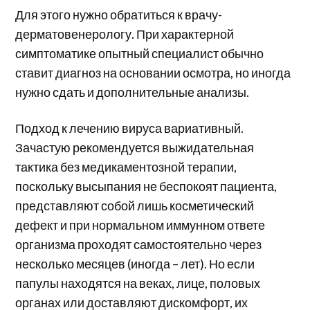
Для этого нужно обратиться к врачу-
дерматовенерологу. При характерной
симптоматике опытный специалист обычно
ставит диагноз на основании осмотра, но иногда
нужно сдать и дополнительные анализы.
Подход к лечению вируса вариативный.
Зачастую рекомендуется выжидательная
тактика без медикаментозной терапии,
поскольку высыпания не беспокоят пациента,
представляют собой лишь косметический
дефект и при нормальном иммунном ответе
организма проходят самостоятельно через
несколько месяцев (иногда – лет). Но если
папулы находятся на веках, лице, половых
органах или доставляют дискомфорт, их