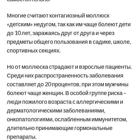
Многие считают контагиозный моллюск
«детским» недугом, так как им чаще болеют дети
до 10 лет, заражаясь друг от друга и через
предметы общего пользования в садике, школе,
спортивных секциях.
Но от моллюска страдают и взрослые пациенты.
Среди них распространенность заболевания
составляет до 20 процентов, при этом мужчины
болеют чаще женщин. В особой группе риска –
люди пожилого возраста с аллергическими и
дерматологическими заболеваниями,
онкопатологиями, ослабленным иммунитетом,
длительно принимающие гормональные
препараты.