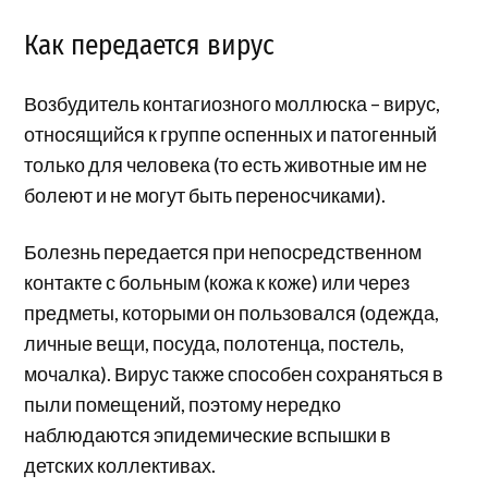
Как передается вирус
Возбудитель контагиозного моллюска – вирус,
относящийся к группе оспенных и патогенный
только для человека (то есть животные им не
болеют и не могут быть переносчиками).
Болезнь передается при непосредственном
контакте с больным (кожа к коже) или через
предметы, которыми он пользовался (одежда,
личные вещи, посуда, полотенца, постель,
мочалка). Вирус также способен сохраняться в
пыли помещений, поэтому нередко
наблюдаются эпидемические вспышки в
детских коллективах.