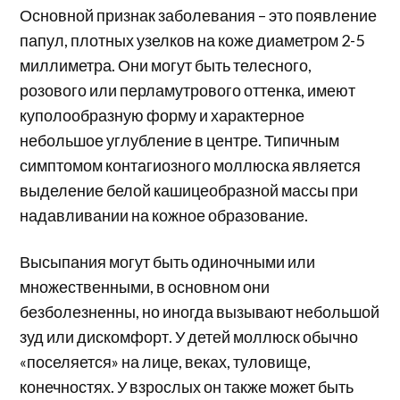
Основной признак заболевания – это появление
папул, плотных узелков на коже диаметром 2-5
миллиметра. Они могут быть телесного,
розового или перламутрового оттенка, имеют
куполообразную форму и характерное
небольшое углубление в центре. Типичным
симптомом контагиозного моллюска является
выделение белой кашицеобразной массы при
надавливании на кожное образование.
Высыпания могут быть одиночными или
множественными, в основном они
безболезненны, но иногда вызывают небольшой
зуд или дискомфорт. У детей моллюск обычно
«поселяется» на лице, веках, туловище,
конечностях. У взрослых он также может быть