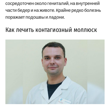
сосредоточен около гениталий, на внутренней
части бедер и на животе. Крайне редко болезнь
поражает подошвы и ладони.
Как лечить контагиозный моллюск