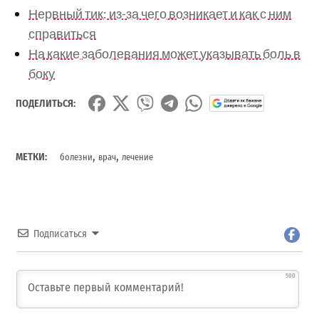
Нервный тик: из-за чего возникает и как с ним
справиться
На какие заболевания может указывать боль в
боку
ПОДЕЛИТЬСЯ:
,
,
МЕТКИ:
болезни
врач
лечение
Подписаться
500