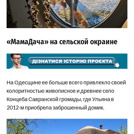
«МамаДача» на сельской окраине
На Одесщине ее больше всего привлекло своей
колоритностью живописное и древнее село
Концеба Савранской громады, где Ульяна в
2012-м приобрела заброшенный домик.