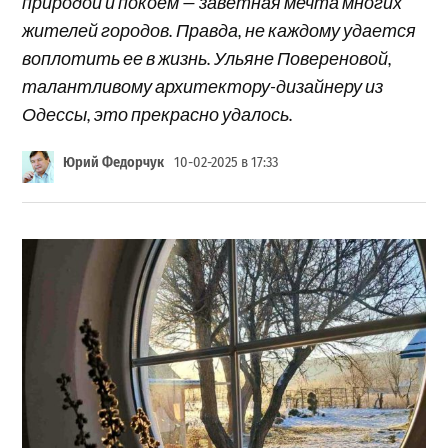
природой и покоем — заветная мечта многих
жителей городов. Правда, не каждому удается
воплотить ее в жизнь. Ульяне Повереновой,
талантливому архитектору-дизайнеру из
Одессы, это прекрасно удалось.
Юрий Федорчук
10-02-2025 в 17:33