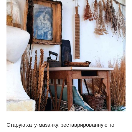
Старую хату-мазанку, реставрированную по