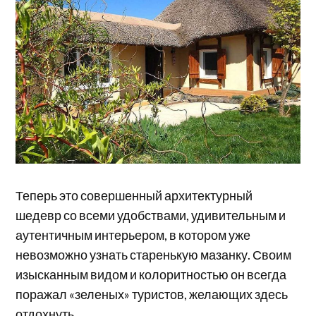
Теперь это совершенный архитектурный
шедевр со всеми удобствами, удивительным и
аутентичным интерьером, в котором уже
невозможно узнать старенькую мазанку. Своим
изысканным видом и колоритностью он всегда
поражал «зеленых» туристов, желающих здесь
отдохнуть.