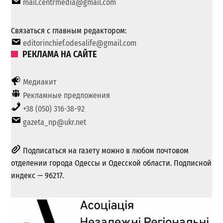
mail.centrmedia@gmail.com
Связаться с главным редактором:
editorinchief.odesalife@gmail.com
РЕКЛАМА НА САЙТЕ
Медиакит
Рекламные предложения
+38 (050) 316-38-92
gazeta_np@ukr.net
Подписаться на газету можно в любом почтовом
отделении города Одессы и Одесской области. Подписной
индекс — 96217.