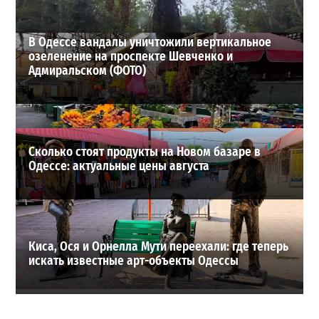
ВИБОР РЕДАКЦИИ
В Одессе вандалы уничтожили вертикальное
озеленение на проспекте Шевченко и
Адмиральском (ФОТО)
Сколько стоят продукты на Новом базаре в
Одессе: актуальные цены августа
Киса, Ося и Орнелла Мути переехали: где теперь
искать известные арт-объекты Одессы