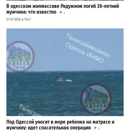
В одесском жилмассиве Радужном погиб 26-летний
мужчина: что известно
3
27-07-2026 в 13:47
Под Одессой уносит в море ребенка на матрасе и
мужчину: идет спасательная операция
2