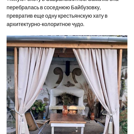
перебралась в соседнюю Байбузовку,
превратив еще одну крестьянскую хату в
архитектурно-колоритное чудо.