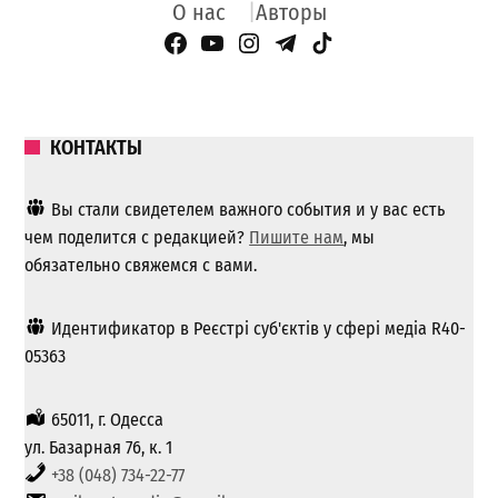
О нас
Авторы
Facebook Page
YouTube
Instagram
Telegram
TikTok
КОНТАКТЫ
Вы стали свидетелем важного события и у вас есть
чем поделится с редакцией?
Пишите нам
, мы
обязательно свяжемся с вами.
Идентификатор в Реєстрі суб'єктів у сфері медіа R40-
05363
65011, г. Одесса
ул. Базарная 76, к. 1
+38 (048) 734-22-77