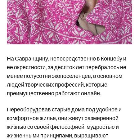
На Савранщину, непосредственно в Концебу и
ее окрестности, за десяток лет перебралось не
менее полусотни экопоселенцев, в основном
людей творческих профессий, которые
преимущественно работают онлайн.
Переоборудовав старые дома под удобное и
комфортное жилье, они живут размеренной
жизнью со своей философией, мудростью и
жизненными принципами, выращивают