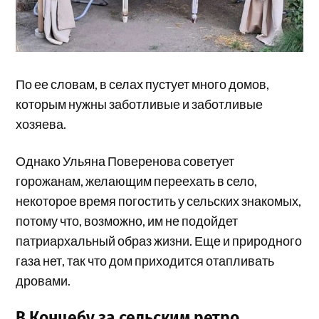
По ее словам, в селах пустует много домов,
которым нужны заботливые и заботливые
хозяева.
Однако Ульяна Поверенова советует
горожанам, желающим переехать в село,
некоторое время погостить у сельских знакомых,
потому что, возможно, им не подойдет
патриархальный образ жизни. Еще и природного
газа нет, так что дом приходится отапливать
дровами.
В Концебу за сельским ретро