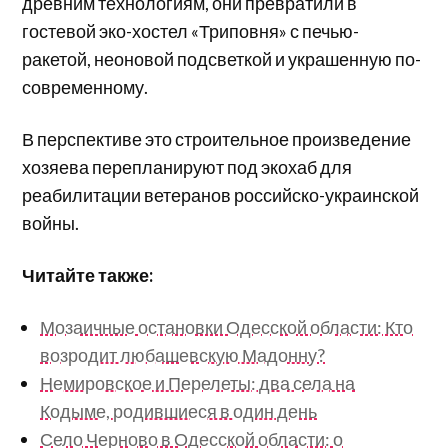
древним технологиям, они превратили в
гостевой эко-хостел «Триповня» с печью-
ракетой, неоновой подсветкой и украшенную по-
современному.
В перспективе это строительное произведение
хозяева перепланируют под экохаб для
реабилитации ветеранов российско-украинской
войны.
Читайте также:
Мозаичные остановки Одесской области: Кто
возродит любашевскую Мадонну?
Немировское и Перелеты: два села на
Кодыме, родившиеся в один день
Село Черново в Одесской области: о