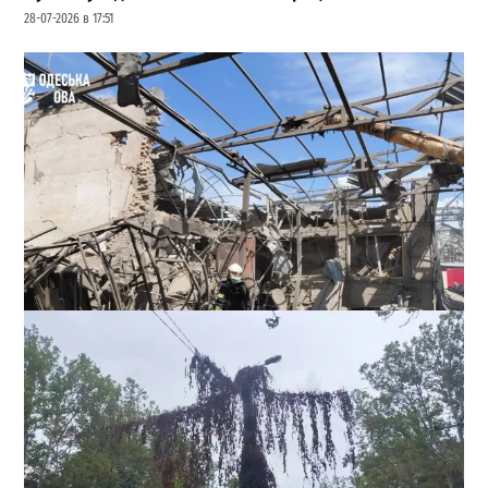
28-07-2026 в 17:51
В Одессе выросло число пострадавших после атаки
реактивных дронов (фото)
2
24-07-2026 в 14:29