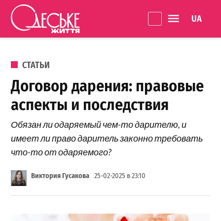
Перейти к содержанию
Language 
Одеське
життя
ОПУБЛИКОВАНО В
СТАТЬИ
Договор дарения: правовые
аспекты и последствия
Обязан ли одаряемый чем-то дарителю, и
имеет ли право даритель законно требовать
что-то от одаряемого?
Виктория Гусакова
25-02-2025 в 23:10