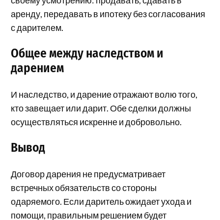
своему усмотрению: продавать, сдавать в
аренду, передавать в ипотеку без согласования
с дарителем.
Общее между наследством и
дарением
И наследство, и дарение отражают волю того,
кто завещает или дарит. Обе сделки должны
осуществляться искренне и добровольно.
Вывод
Договор дарения не предусматривает
встречных обязательств со стороны
одаряемого. Если даритель ожидает ухода и
помощи, правильным решением будет