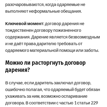
разочаровываются, когда одаряемые не
выполняют неформальные обещания.
Ключевой момент:
договор дарения не
тождественен договору пожизненного
содержания. Дарение является безвозмездным
и не даёт права дарителю требовать от
одаряемого материальной помощи или заботы.
Можно ли расторгнуть договор
дарения?
В случае, если даритель заключал договор,
ошибочно полагая, что одаряемый будет обязан
ухаживать за ним, возможно оспаривание
договора. В соответствии с частью 1 статьи 229