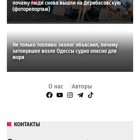
почему люди снова вышли на Дерибасовскую
(фоторепортаж)
Не только топливо: эколог объяснил, почему
затонувшее возле Одессы судно опасно для
моря
О нас
Авторы
Facebook Page
YouTube
Instagram
Telegram
TikTok
КОНТАКТЫ