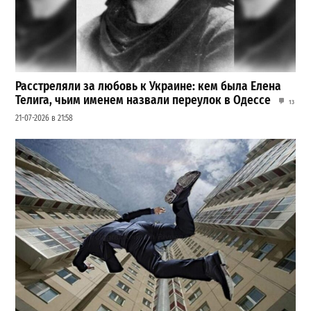
Расстреляли за любовь к Украине: кем была Елена
Телига, чьим именем назвали переулок в Одессе
13
21-07-2026 в 21:58