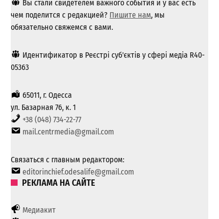
Вы стали свидетелем важного события и у вас есть
чем поделится с редакцией?
Пишите нам
, мы
обязательно свяжемся с вами.
Идентификатор в Реєстрі суб'єктів у сфері медіа R40-
05363
65011, г. Одесса
ул. Базарная 76, к. 1
+38 (048) 734-22-77
mail.centrmedia@gmail.com
Связаться с главным редактором:
editorinchief.odesalife@gmail.com
РЕКЛАМА НА САЙТЕ
Медиакит