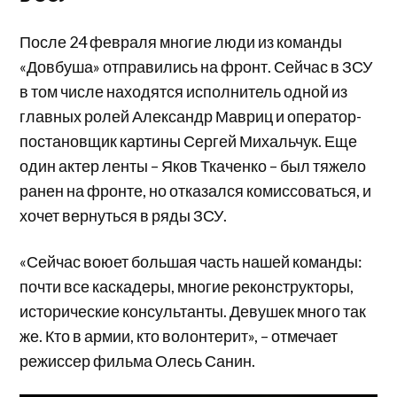
После 24 февраля многие люди из команды
«Довбуша» отправились на фронт. Сейчас в ЗСУ
в том числе находятся исполнитель одной из
главных ролей Александр Мавриц и оператор-
постановщик картины Сергей Михальчук. Еще
один актер ленты – Яков Ткаченко – был тяжело
ранен на фронте, но отказался комиссоваться, и
хочет вернуться в ряды ЗСУ.
«Сейчас воюет большая часть нашей команды:
почти все каскадеры, многие реконструкторы,
исторические консультанты. Девушек много так
же. Кто в армии, кто волонтерит», – отмечает
режиссер фильма Олесь Санин.