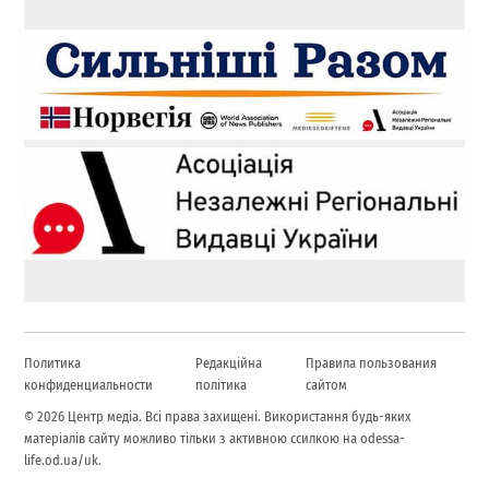
Политика
Редакційна
Правила пользования
конфиденциальности
політика
сайтом
© 2026 Центр медіа. Всі права захищені. Використання будь-яких
матеріалів сайту можливо тільки з активною ссилкою на odessa-
life.od.ua/uk.