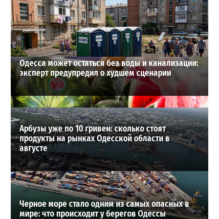
новое наступление
2
27-07-2026 в 11:19
ВИБОР РЕДАКЦИИ
Одесса может остаться без воды и канализации:
эксперт предупредил о худшем сценарии
Арбузы уже по 10 гривен: сколько стоят
продукты на рынках Одесской области в
августе
Черное море стало одним из самых опасных в
мире: что происходит у берегов Одессы