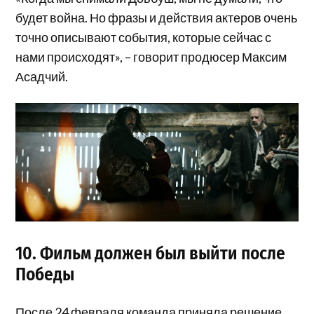
будет война. Но фразы и действия актеров очень
точно описывают события, которые сейчас с
нами происходят», – говорит продюсер Максим
Асадчий.
10. Фильм должен был выйти после
Победы
После 24 февраля команда приняла решение