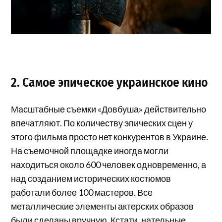
2. Самое эпическое украинское кино
Масштабные съемки «Довбуша» действительно
впечатляют. По количеству эпических сцен у
этого фильма просто нет конкурентов в Украине.
На съемочной площадке иногда могли
находиться около 600 человек одновременно, а
над созданием исторических костюмов
работали более 100 мастеров. Все
металлические элементы актерских образов
были сделаны вручную. Кстати, нательные