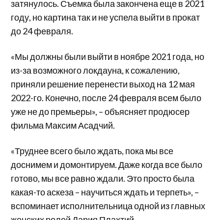
затянулось. Съемка была закончена еще в 2021
году, но картина так и не успела выйти в прокат
до 24 февраля.
«Мы должны были выйти в ноябре 2021 года, но
из-за возможного локдауна, к сожалению,
приняли решение перенести выход на 12 мая
2022-го. Конечно, после 24 февраля всем было
уже не до премьеры», – объясняет продюсер
фильма Максим Асадчий.
«Труднее всего было ждать, пока мы все
доснимем и домонтируем. Даже когда все было
готово, мы все равно ждали. Это просто была
какая-то аскеза – научиться ждать и терпеть», –
вспоминает исполнительница одной из главных
женских ролей Дария Плахтий.