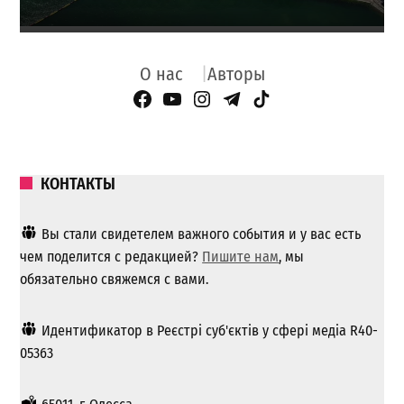
О нас
Авторы
Facebook Page
YouTube
Instagram
Telegram
TikTok
КОНТАКТЫ
Вы стали свидетелем важного события и у вас есть
чем поделится с редакцией?
Пишите нам
, мы
обязательно свяжемся с вами.
Идентификатор в Реєстрі суб'єктів у сфері медіа R40-
05363