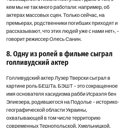
кем мы не так много работали: например, об
актерах массовых сцен. Только сейчас, на
премьерах, родственники погибших приходят и
рассказывают, что этих людей уже с нами нет», –
говорит режиссер Олесь Санин.
8. Одну из ролей в фильме сыграл
голливудский актер
Голливудский актер Лузер Тверски сыграл в
картине роль БЕШТа. БЭШТ – это сокращенное
имя основателя хасидизма рабби Исраэля бен
Элиезера, родившегося на Подолье – историко-
географической области Украины,
охватывающей в том числе территорию
современных Тернопольской, Хмельницкой,