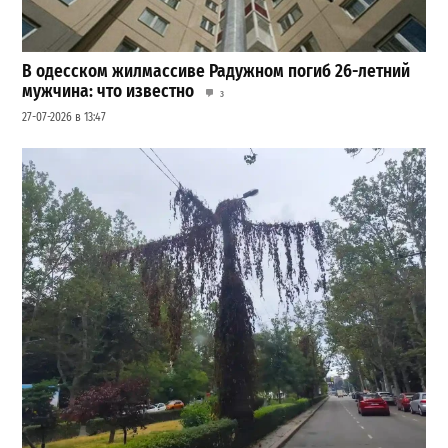
В одесском жилмассиве Радужном погиб 26-летний
мужчина: что известно
3
27-07-2026 в 13:47