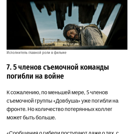
Исполнитель главной роли в фильме
7. 5 членов съемочной команды
погибли на войне
К сожалению, по меньшей мере, 5 членов
съемочной группы «Довбуша» уже погибли на
фронте. Но количество потерянных коллег
может быть больше.
«Сообщения о гибели поступают даже о тех, с