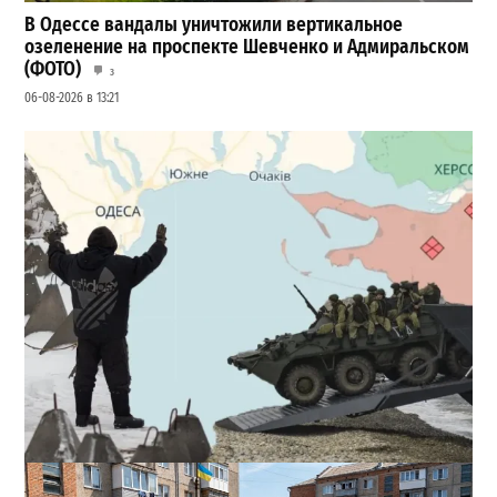
В Одессе вандалы уничтожили вертикальное
озеленение на проспекте Шевченко и Адмиральском
(ФОТО)
3
06-08-2026 в 13:21
Полковник ВСУ рассказал, выдержит ли Одесса