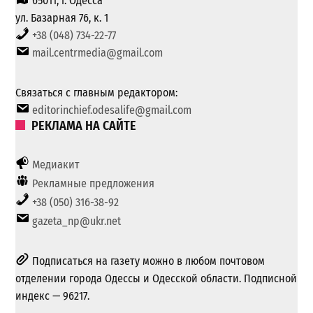
65011, г. Одесса
ул. Базарная 76, к. 1
+38 (048) 734-22-77
mail.centrmedia@gmail.com
Связаться с главным редактором:
editorinchief.odesalife@gmail.com
РЕКЛАМА НА САЙТЕ
Медиакит
Рекламные предложения
+38 (050) 316-38-92
gazeta_np@ukr.net
Подписаться на газету можно в любом почтовом
отделении города Одессы и Одесской области. Подписной
индекс — 96217.