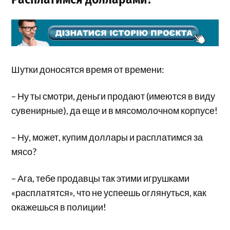
Шутки доносятся время от времени:
– Ну ты смотри, деньги продают (имеются в виду
сувенирные), да еще и в мясомолочном корпусе!
– Ну, может, купим доллары и расплатимся за
мясо?
– Ага, тебе продавцы так этими игрушками
«расплатятся», что не успеешь оглянуться, как
окажешься в полиции!