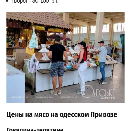
творог – 80-100 грн.
Цены на мясо на одесском Привозе
Говядина-телятина