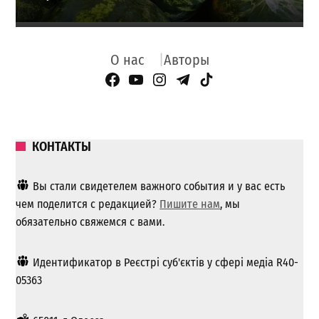
О нас
Авторы
Facebook Page
YouTube
Instagram
Telegram
TikTok
КОНТАКТЫ
Вы стали свидетелем важного события и у вас есть
чем поделится с редакцией?
Пишите нам
, мы
обязательно свяжемся с вами.
Идентификатор в Реєстрі суб'єктів у сфері медіа R40-
05363