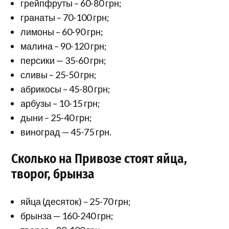
грейпфруты – 60-80 грн;
гранаты – 70-100 грн;
лимоны – 60-90 грн;
малина – 90-120 грн;
персики — 35-60 грн;
сливы – 25-50 грн;
абрикосы – 45-80 грн;
арбузы – 10-15 грн;
дыни – 25-40 грн;
виноград — 45-75 грн.
Сколько на Привозе стоят яйца,
творог, брынза
яйца (десяток) – 25-70 грн;
брынза — 160-240 грн;