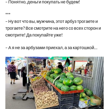
– Понятно, деньги покупать не будем!
***
– Ну вот что вы, мужчина, этот арбуз трогаете и
трогаете? Все смотрите на него со всех сторон и
смотрите! Да покупайте уже!
– А я не за арбузами приехал, а за картошкой…