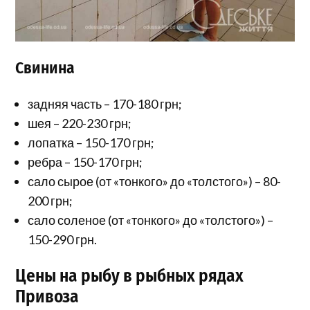
Свинина
задняя часть – 170-180 грн;
шея – 220-230 грн;
лопатка – 150-170 грн;
ребра – 150-170 грн;
сало сырое (от «тонкого» до «толстого») – 80-
200 грн;
сало соленое (от «тонкого» до «толстого») –
150-290 грн.
Цены на рыбу в рыбных рядах
Привоза