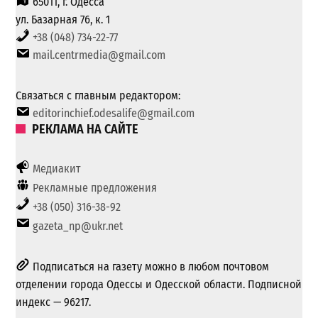
65011, г. Одесса
ул. Базарная 76, к. 1
+38 (048) 734-22-77
mail.centrmedia@gmail.com
Связаться с главным редактором:
editorinchief.odesalife@gmail.com
РЕКЛАМА НА САЙТЕ
Медиакит
Рекламные предложения
+38 (050) 316-38-92
gazeta_np@ukr.net
Подписаться на газету можно в любом почтовом
отделении города Одессы и Одесской области. Подписной
индекс — 96217.