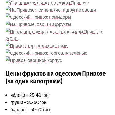
Цены фруктов на одесском Привозе
(за один килограмм)
яблоки – 25-40 грн;
груши – 30-60 грн;
бананы – 50-70 грн;