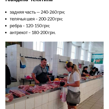
задняя часть — 240-260 грн;
телячья шея – 200-220 грн;
ребра – 120-150 грн;
антрекот – 180-200 грн.