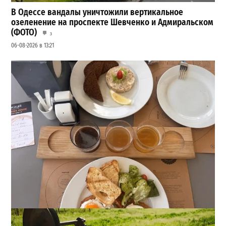
В Одессе вандалы уничтожили вертикальное
озеленение на проспекте Шевченко и Адмиральском
(ФОТО)
3
06-08-2026 в 13:21
22 сорта пива, мидии и вид на море: сколько стоит