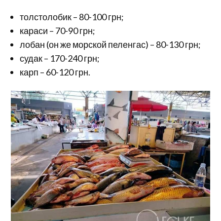
толстолобик – 80-100 грн;
караси – 70-90 грн;
лобан (он же морской пеленгас) – 80-130 грн;
судак – 170-240 грн;
карп – 60-120 грн.