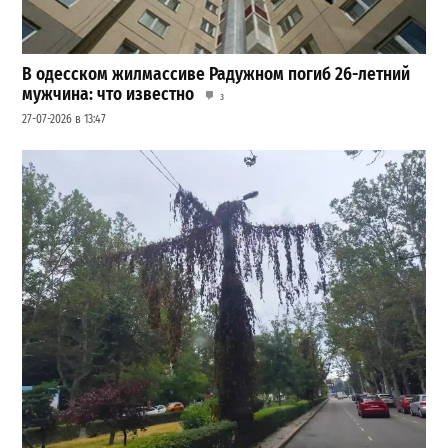
В одесском жилмассиве Радужном погиб 26-летний
мужчина: что известно
3
27-07-2026 в 13:47