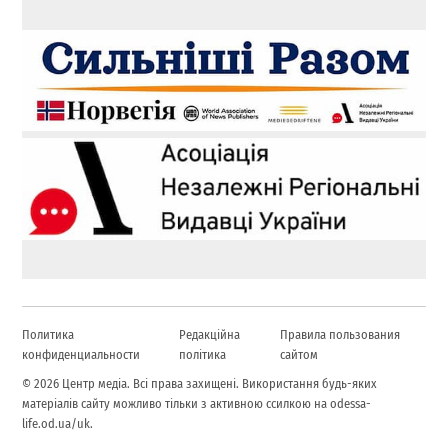
Политика
Редакційна
Правила пользования
конфиденциальности
політика
сайтом
© 2026 Центр медіа. Всі права захищені. Використання будь-яких
матеріалів сайту можливо тільки з активною ссилкою на odessa-
life.od.ua/uk.