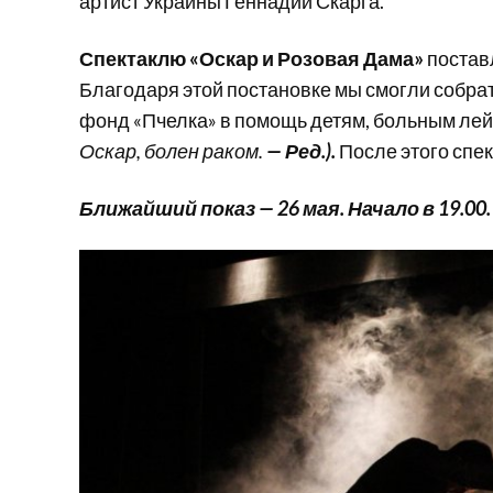
артист Украины Геннадий Скарга.
Спектаклю «Оскар и Розовая Дама»
постав
Благодаря этой постановке мы смогли собрат
фонд «Пчелка» в помощь детям, больным ле
Оскар, болен раком.
— Ред.).
После этого спек
Ближайший показ — 26 мая. Начало в 19.00.