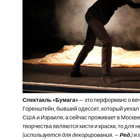
Спектакль «Бумага»
— это перформанс о ве
Горенштейн, бывший одессит, который уехал 
США и Израиле, а сейчас проживает в Москв
творчества являются кисти и краски, то для 
(используется для декорирования. —
Ред.
)
и 