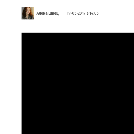
Алена Швец
19-05-2017 в 14:05