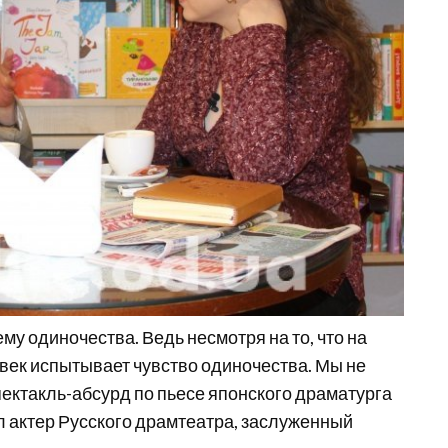
му одиночества. Ведь несмотря на то, что на
ек испытывает чувство одиночества. Мы не
пектакль-абсурд по пьесе японского драматурга
л актер Русского драмтеатра, заслуженный