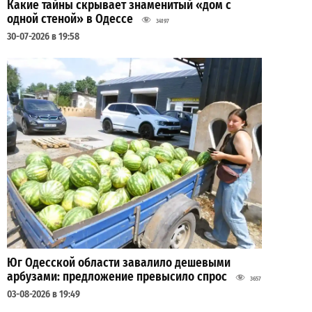
Какие тайны скрывает знаменитый «дом с
одной стеной» в Одессе
34197
30-07-2026 в 19:58
Юг Одесской области завалило дешевыми
арбузами: предложение превысило спрос
3657
03-08-2026 в 19:49