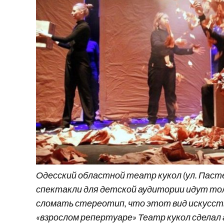
Одесский областной театр кукол (ул. Пасте
спектакли для детской аудитории идут то
сломать стереотип, что этот вид искусств
«взрослом репертуаре» Театр кукол сделал 