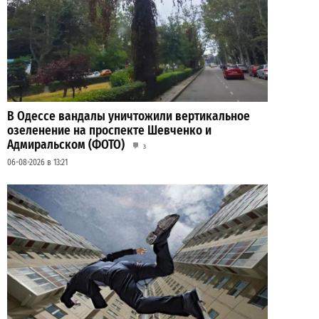
В Одессе вандалы уничтожили вертикальное
озеленение на проспекте Шевченко и
Адмиральском (ФОТО)
3
06-08-2026 в 13:21