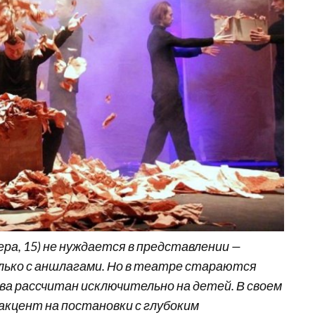
ра, 15) не нуждается в представлении —
лько с аншлагами. Но в театре стараются
а рассчитан исключительно на детей. В своем
акцент на постановки с глубоким