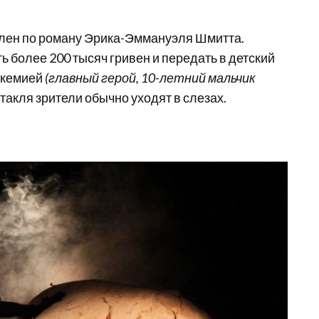
лен по роману Эрика-Эммануэля Шмитта.
ь более 200 тысяч гривен и передать в детский
йкемией
(главный герой, 10-летний мальчик
такля зрители обычно уходят в слезах.