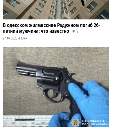
В одесском жилмассиве Радужном погиб 26-
летний мужчина: что известно
3
27-07-2026 в 13:47