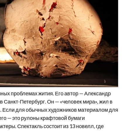
чных проблемах жития. Его автор — Александр
в Санкт-Петербург. Он — «человек мира», жил в
е. Если для обычных художников материалом для
него — это рулоны крафтовой бумаги
актеры
.
Спектакль состоит из 13 новелл, где