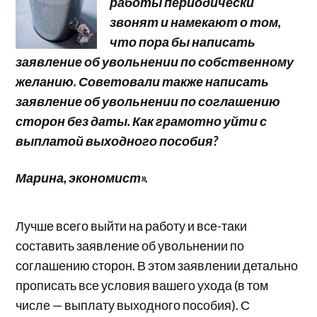
работы периодически
звонят и намекают о том,
что пора бы написать
заявление об увольнении по собственному
желанию. Советовали также написать
заявление об увольнении по соглашению
сторон без даты. Как грамотно уйти с
выплатой выходного пособия?
Марина, экономист».
Лучше всего выйти на работу и все-таки
составить заявление об увольнении по
соглашению сторон. В этом заявлении детально
прописать все условия вашего ухода (в том
числе — выплату выходного пособия). С