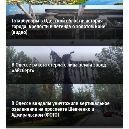
ВИБОР РЕДАКЦИИ
Татарбунары в Одесской области: история
города, крепости и легенда о золотом коне
(видео)
В Одессе ракета стерла с лица земли завод
«Айсберг»
В Одессе вандалы уничтожили вертикальное
озеленение на проспекте Шевченко и
Адмиральском (ФОТО)