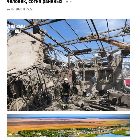
человек, сотня раненых
2
24-07-2026 в 15:22
В Одессе выросло число пострадавших после атаки
реактивных дронов (фото)
2
24-07-2026 в 14:29