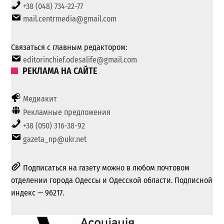
+38 (048) 734-22-77
mail.centrmedia@gmail.com
Связаться с главным редактором:
editorinchief.odesalife@gmail.com
РЕКЛАМА НА САЙТЕ
Медиакит
Рекламные предложения
+38 (050) 316-38-92
gazeta_np@ukr.net
Подписаться на газету можно в любом почтовом
отделении города Одессы и Одесской области. Подписной
индекс — 96217.