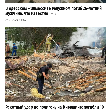
В одесском жилмассиве Радужном погиб 26-летний
мужчина: что известно
3
27-07-2026 в 13:47
Ракетный удар по полигону на Киевщине: погибли 10