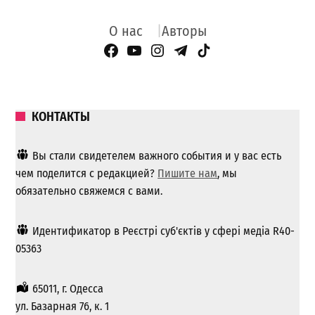
О нас
Авторы
Facebook Page
YouTube
Instagram
Telegram
TikTok
КОНТАКТЫ
Вы стали свидетелем важного события и у вас есть
чем поделится с редакцией?
Пишите нам
, мы
обязательно свяжемся с вами.
Идентификатор в Реєстрі суб'єктів у сфері медіа R40-
05363
65011, г. Одесса
ул. Базарная 76, к. 1