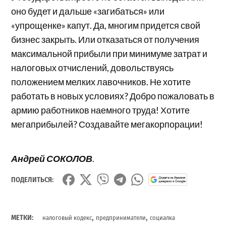
оно будет и дальше «загибаться» или
«упрощенке» капут. Да, многим придется свой
бизнес закрыть. Или отказаться от получения
максимальной прибыли при минимуме затрат и
налоговых отчислений, довольствуясь
положением мелких лавочников. Не хотите
работать в новых условиях? Добро пожаловать в
армию работников наемного труда! Хотите
мегаприбылей? Создавайте мегакорпорации!
Андрей СОКОЛОВ
.
ПОДЕЛИТЬСЯ:
,
,
МЕТКИ:
налоговый кодекс
предприниматели
социалка