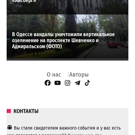
«Айсберг»
В Одессе вандалы уничтожили вертикальное
озеленение на проспекте Шевченко и
Адмиральском (ФОТО)
О нас
Авторы
Facebook Page
YouTube
Instagram
Telegram
TikTok
КОНТАКТЫ
Вы стали свидетелем важного события и у вас есть