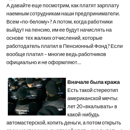
А давайте еще посмотрим, как платят зарплату
наемным сотрудникам наши предприниматели.
Всем «по-белому»? А потом, когда работники
выйдут на пенсию, им ее будут начислять на
основе тех жалких отчислений, которые
работодатель платил в Пенсионный Фонд? Если
вообще платил – многие ведь работников
официально и не оформляют…
Вначале была кража
Есть такой стереотип
американской мечты:
лет 20 «вкалывать» в
какой-нибудь
автомастерской, копить деньги, а потом открыть