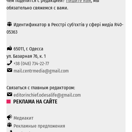
чем поделится с редакцией?
Пишите нам
, мы
обязательно свяжемся с вами.
Идентификатор в Реєстрі суб'єктів у сфері медіа R40-
05363
65011, г. Одесса
ул. Базарная 76, к. 1
+38 (048) 734-22-77
mail.centrmedia@gmail.com
Связаться с главным редактором:
editorinchief.odesalife@gmail.com
РЕКЛАМА НА САЙТЕ
Медиакит
Рекламные предложения