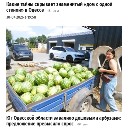
Какие тайны скрывает знаменитый «дом с одной
стеной» в Одессе
34143
30-07-2026 в 19:58
Юг Одесской области завалило дешевыми арбузами:
предложение превысило спрос
3657