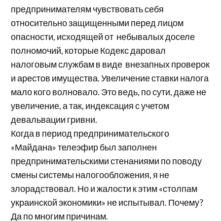
предпринимателям чувствовать себя
относительно защищенными перед лицом
опасности, исходящей от небывалых доселе
полномочий, которые Кодекс даровал
налоговым службам в виде внезапных проверок
и арестов имущества. Увеличение ставки налога
мало кого волновало. Это ведь, по сути, даже не
увеличение, а так, индексация с учетом
девальвации гривни.
Когда в период предпринимательского
«Майдана» телеэфир был заполнен
предпринимательскими стенаниями по поводу
смены системы налогообложения, я не
злорадствовал. Но и жалости к этим «столпам
украинской экономики» не испытывал. Почему?
Да по многим причинам.