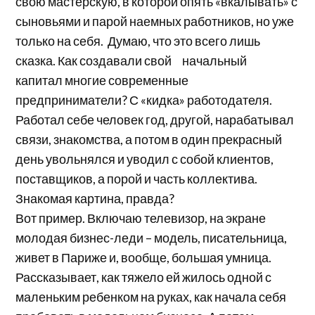
свою мастерскую, в которой опять «вкалывать» с
сыновьями и парой наемных работников, но уже
только на себя. Думаю, что это всего лишь
сказка. Как создавали свой начальный
капитал многие современные
предприниматели? С «кидка» работодателя.
Работал себе человек год, другой, нарабатывал
связи, знакомства, а потом в один прекрасный
день увольнялся и уводил с собой клиентов,
поставщиков, а порой и часть коллектива.
Знакомая картина, правда?
Вот пример. Включаю телевизор, на экране
молодая бизнес-леди – модель, писательница,
живет в Париже и, вообще, большая умница.
Рассказывает, как тяжело ей жилось одной с
маленьким ребенком на руках, как начала себя