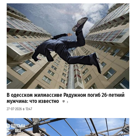
В одесском жилмассиве Радужном погиб 26-летний
мужчина: что известно
3
27-07-2026 в 13:47