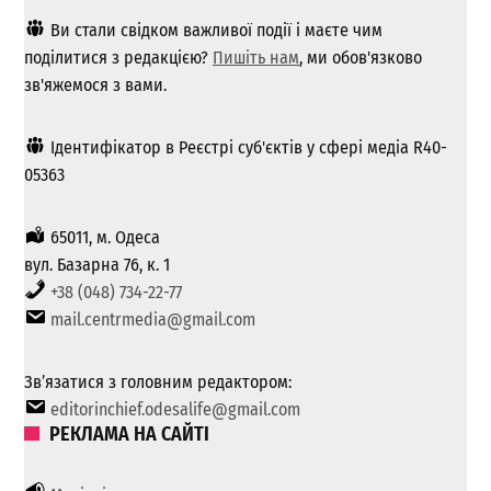
Ви стали свідком важливої ​​події і маєте чим
поділитися з редакцією?
Пишіть нам
, ми обов'язково
зв'яжемося з вами.
Ідентифікатор в Реєстрі суб'єктів у сфері медіа R40-
05363
65011, м. Одеса
вул. Базарна 76, к. 1
+38 (048) 734-22-77
mail.centrmedia@gmail.com
Зв’язатися з головним редактором:
editorinchief.odesalife@gmail.com
РЕКЛАМА НА САЙТІ