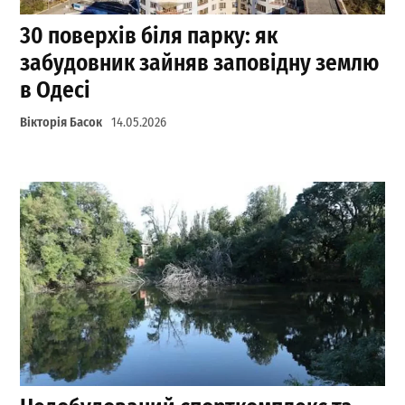
30 поверхів біля парку: як
забудовник зайняв заповідну землю
в Одесі
Вікторія Басок
14.05.2026