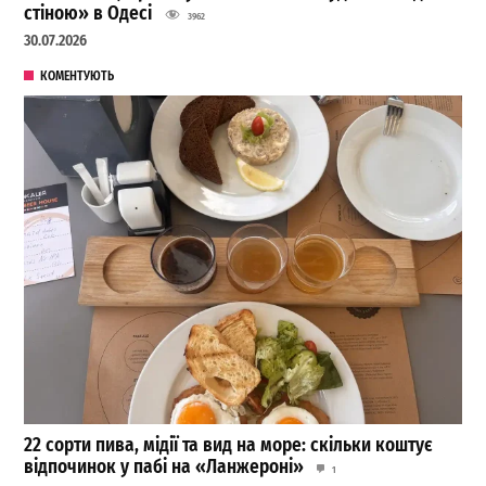
стіною» в Одесі
3962
30.07.2026
КОМЕНТУЮТЬ
22 сорти пива, мідії та вид на море: скільки коштує
відпочинок у пабі на «Ланжероні»
1