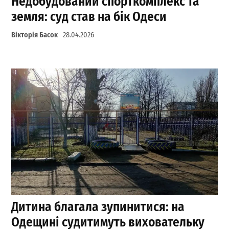
Недобудований спорткомплекс та
земля: суд став на бік Одеси
Вікторія Басок
28.04.2026
Дитина благала зупинитися: на
Одещині судитимуть виховательку