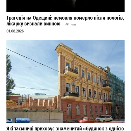
Трагедія на Одещині: немовля померло після пологів,
лікарку визнали винною
4222
01.08.2026
Які таємниці приховує знаменитий «будинок з однією