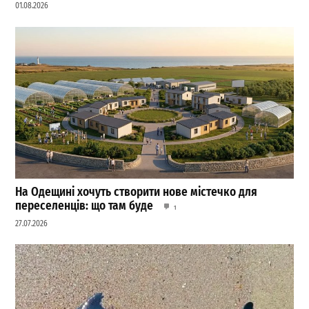
01.08.2026
На Одещині хочуть створити нове містечко для
переселенців: що там буде
1
27.07.2026