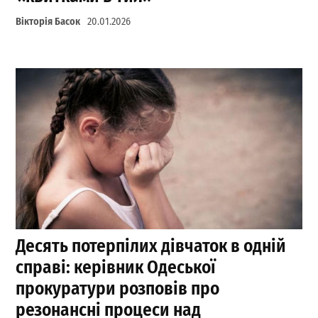
Вікторія Басок
20.01.2026
Десять потерпілих дівчаток в одній
справі: керівник Одеської
прокуратури розповів про
резонансні процеси над