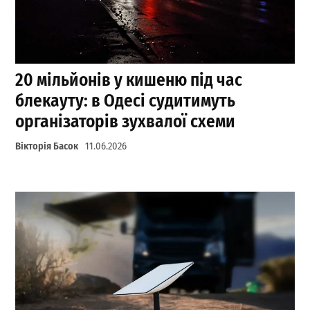
20 мільйонів у кишеню під час
блекауту: в Одесі судитимуть
організаторів зухвалої схеми
Вікторія Басок
11.06.2026