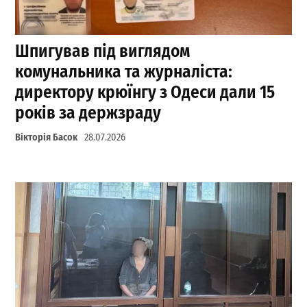
Шпигував під виглядом
комунальника та журналіста:
директору крюїнгу з Одеси дали 15
років за держзраду
Вікторія Басок
28.07.2026