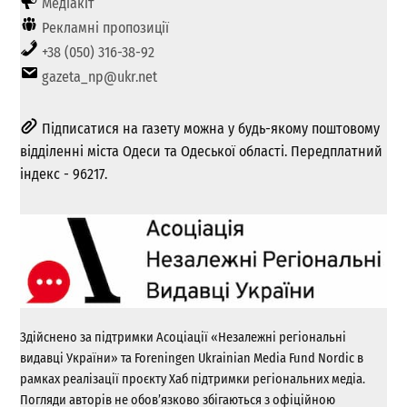
Медіакіт
Рекламні пропозиції
+38 (050) 316-38-92
gazeta_np@ukr.net
Підписатися на газету можна у будь-якому поштовому
відділенні міста Одеси та Одеської області. Передплатний
індекс - 96217.
Здійснено за підтримки Асоціації «Незалежні регіональні
видавці України» та Foreningen Ukrainian Media Fund Nordic в
рамках реалізації проєкту Хаб підтримки регіональних медіа.
Погляди авторів не обов’язково збігаються з офіційною