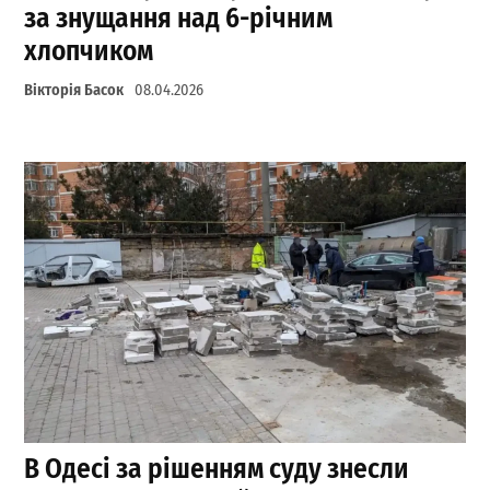
за знущання над 6-річним
хлопчиком
Вікторія Басок
08.04.2026
В Одесі за рішенням суду знесли