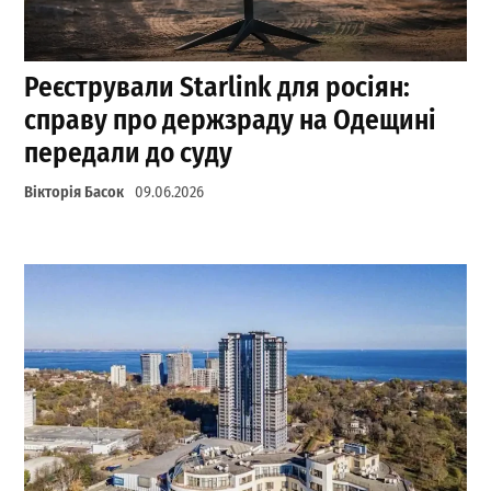
Реєстрували Starlink для росіян:
справу про держзраду на Одещині
передали до суду
Вікторія Басок
09.06.2026