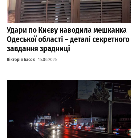
Удари по Києву наводила мешканка
Одеської області – деталі секретного
завдання зрадниці
Вікторія Басок
15.06.2026