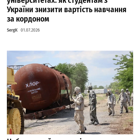
університетах: як студентам з
України знизити вартість навчання
за кордоном
SergK
01.07.2026