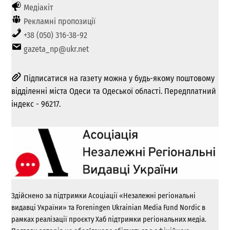
Медіакіт
Рекламні пропозиції
+38 (050) 316-38-92
gazeta_np@ukr.net
Підписатися на газету можна у будь-якому поштовому
відділенні міста Одеси та Одеської області. Передплатний
індекс - 96217.
Здійснено за підтримки Асоціації «Незалежні регіональні
видавці України» та Foreningen Ukrainian Media Fund Nordic в
рамках реалізації проєкту Хаб підтримки регіональних медіа.