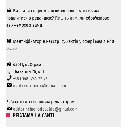
Ви стали свідком важливої ​​події і маєте чим
поділитися з редакцією?
Пишіть нам
, ми обов'язково
зв'яжемося з вами.
Ідентифікатор в Реєстрі суб'єктів у сфері медіа R40-
05363
65011, м. Одеса
вул. Базарна 76, к. 1
+38 (048) 734-22-77
mail.centrmedia@gmail.com
Зв’язатися з головним редактором:
editorinchief.odesalife@gmail.com
РЕКЛАМА НА САЙТІ