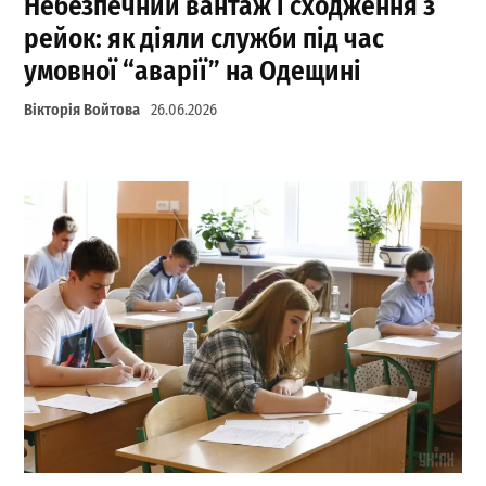
Небезпечний вантаж і сходження з
рейок: як діяли служби під час
умовної “аварії” на Одещині
Вікторія Войтова
26.06.2026