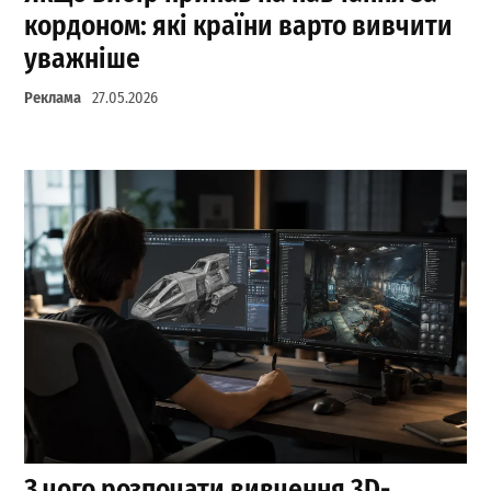
кордоном: які країни варто вивчити
уважніше
Реклама
27.05.2026
З чого розпочати вивчення 3D-