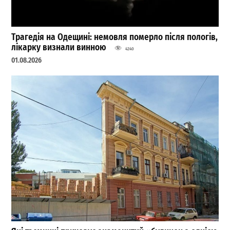
Трагедія на Одещині: немовля померло після пологів,
лікарку визнали винною
4240
01.08.2026