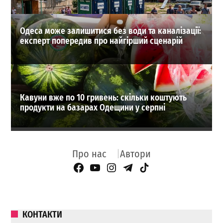
Одеса може залишитися без води та каналізації:
експерт попередив про найгірший сценарій
Кавуни вже по 10 гривень: скільки коштують
продукти на базарах Одещини у серпні
Про нас
Автори
Facebook Page
YouTube
Instagram
Telegram
TikTok
КОНТАКТИ