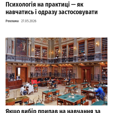
Психологія на практиці — як
навчатись і одразу застосовувати
Реклама
27.05.2026
Якщо вибір припав на навчання за