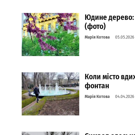
Юдине дерево: 
(фото)
Марія Котова
05.05.2026
Коли місто вди
фонтан
Марія Котова
04.04.2026