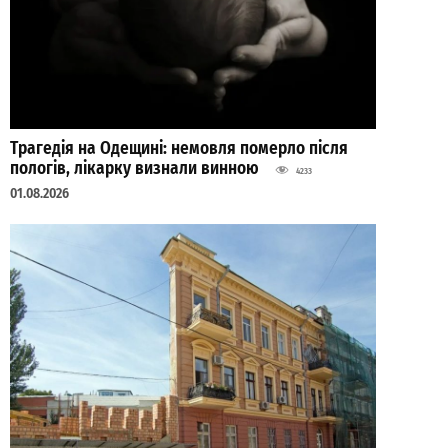
Трагедія на Одещині: немовля померло після
пологів, лікарку визнали винною
4233
01.08.2026