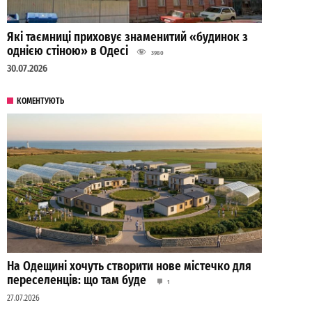
Які таємниці приховує знаменитий «будинок з
однією стіною» в Одесі
3980
30.07.2026
КОМЕНТУЮТЬ
На Одещині хочуть створити нове містечко для
переселенців: що там буде
1
27.07.2026