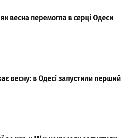
як весна перемогла в серці Одеси
хає весну: в Одесі запустили перший