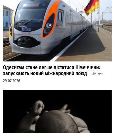
Одеситам стане легше дістатися Німеччини:
запускають новий міжнародний поїзд
5772
29.07.2026