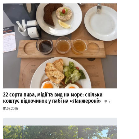
22 сорти пива, мідії та вид на море: скільки
коштує відпочинок у пабі на «Ланжероні»
1
01.08.2026