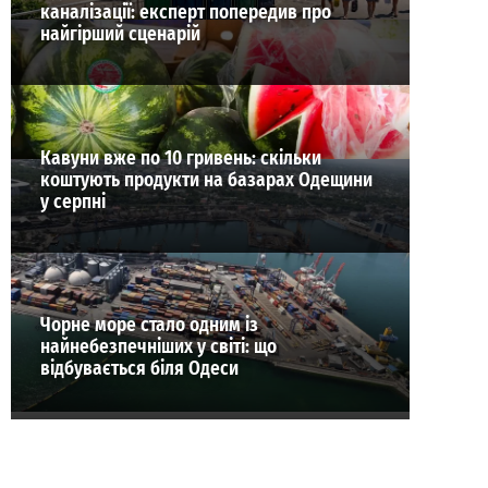
каналізації: експерт попередив про
найгірший сценарій
Кавуни вже по 10 гривень: скільки
коштують продукти на базарах Одещини
у серпні
Чорне море стало одним із
найнебезпечніших у світі: що
відбувається біля Одеси