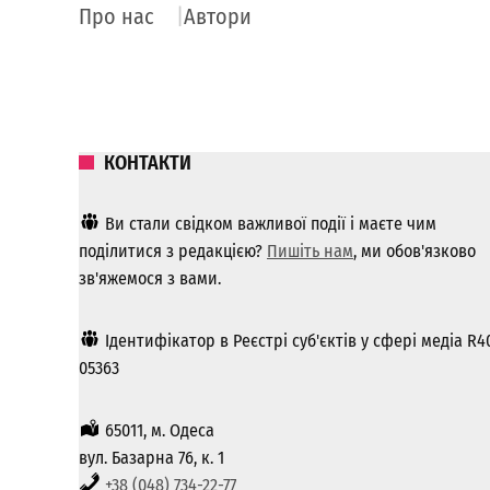
Про нас
Автори
КОНТАКТИ
Ви стали свідком важливої ​​події і маєте чим
поділитися з редакцією?
Пишіть нам
, ми обов'язково
зв'яжемося з вами.
Ідентифікатор в Реєстрі суб'єктів у сфері медіа R4
05363
65011, м. Одеса
вул. Базарна 76, к. 1
+38 (048) 734-22-77