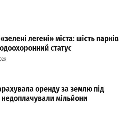
зелені легені» міста: шість парків
одоохоронний статус
2026
рахувала оренду за землю під
: недоплачували мільйони