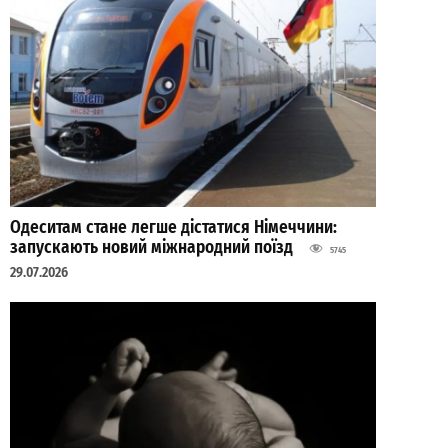
Одеситам стане легше дістатися Німеччини:
запускають новий міжнародний поїзд
5745
29.07.2026