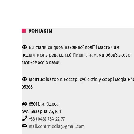
КОНТАКТИ
Ви стали свідком важливої ​​події і маєте чим
поділитися з редакцією?
Пишіть нам
, ми обов'язково
зв'яжемося з вами.
Ідентифікатор в Реєстрі суб'єктів у сфері медіа R4
05363
65011, м. Одеса
вул. Базарна 76, к. 1
+38 (048) 734-22-77
mail.centrmedia@gmail.com