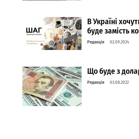
В Україні хочу
буде замість к
Редакція
02.09.2024
Що буде з дола
Редакція
03.08.2022