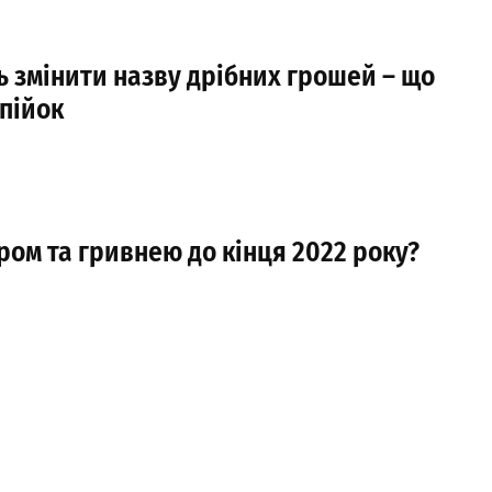
ть змінити назву дрібних грошей – що
опійок
ром та гривнею до кінця 2022 року?