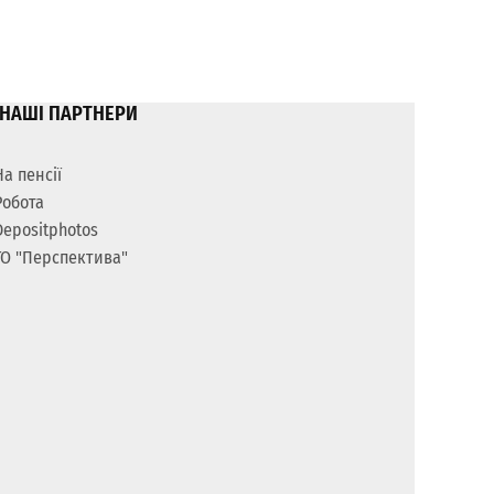
НАШІ ПАРТНЕРИ
На пенсії
Робота
Depositphotos
ГО "Перспектива"