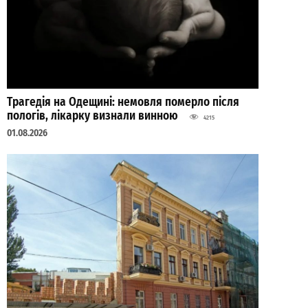
Трагедія на Одещині: немовля померло після
пологів, лікарку визнали винною
4215
01.08.2026