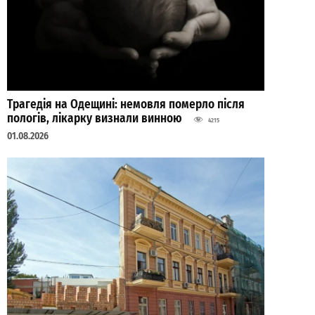
Трагедія на Одещині: немовля померло після
пологів, лікарку визнали винною
4215
01.08.2026