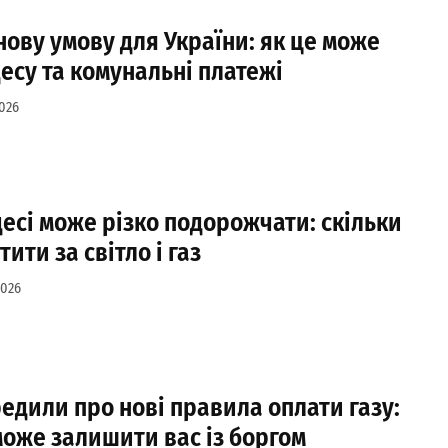
ову умову для України: як це може
есу та комунальні платежі
2026
есі може різко подорожчати: скільки
ити за світло і газ
2026
едили про нові правила оплати газу:
оже залишити вас із боргом