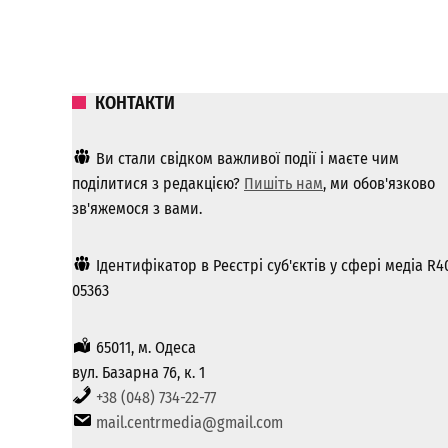
КОНТАКТИ
Ви стали свідком важливої ​​події і маєте чим
поділитися з редакцією?
Пишіть нам
, ми обов'язково
зв'яжемося з вами.
Ідентифікатор в Реєстрі суб'єктів у сфері медіа R4
05363
65011, м. Одеса
вул. Базарна 76, к. 1
+38 (048) 734-22-77
mail.centrmedia@gmail.com