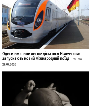
Одеситам стане легше дістатися Німеччини:
запускають новий міжнародний поїзд
5744
29.07.2026