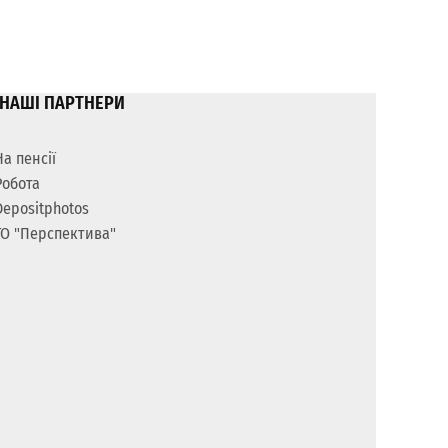
НАШІ ПАРТНЕРИ
На пенсії
Робота
Depositphotos
ГО "Перспектива"