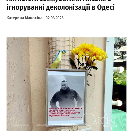
ігноруванні деколонізації в Одесі
Катерина Манохіна
02.03.2026