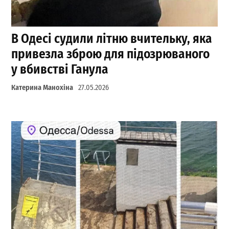
В Одесі судили літню вчительку, яка
привезла зброю для підозрюваного
у вбивстві Ганула
Катерина Манохіна
27.05.2026