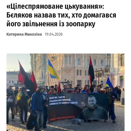
«Цілеспрямоване цькування»:
Бєляков назвав тих, хто домагався
його звільнення із зоопарку
Катерина Манохіна
19.04.2026