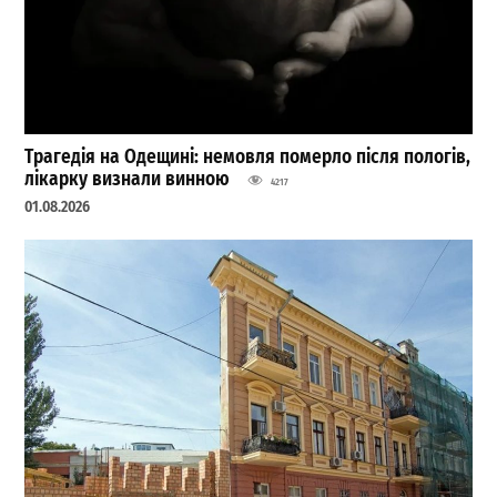
Трагедія на Одещині: немовля померло після пологів,
лікарку визнали винною
4217
01.08.2026