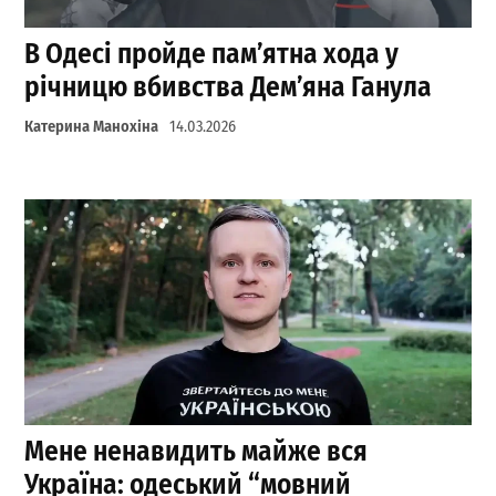
В Одесі пройде пам’ятна хода у
річницю вбивства Дем’яна Ганула
Катерина Манохіна
14.03.2026
Мене ненавидить майже вся
Україна: одеський “мовний