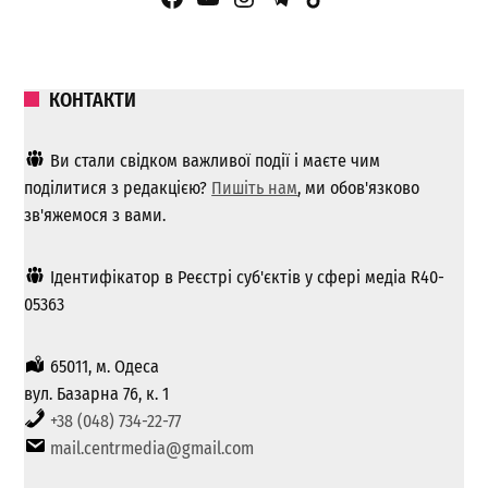
КОНТАКТИ
Ви стали свідком важливої ​​події і маєте чим
поділитися з редакцією?
Пишіть нам
, ми обов'язково
зв'яжемося з вами.
Ідентифікатор в Реєстрі суб'єктів у сфері медіа R40-
05363
65011, м. Одеса
вул. Базарна 76, к. 1
+38 (048) 734-22-77
mail.centrmedia@gmail.com