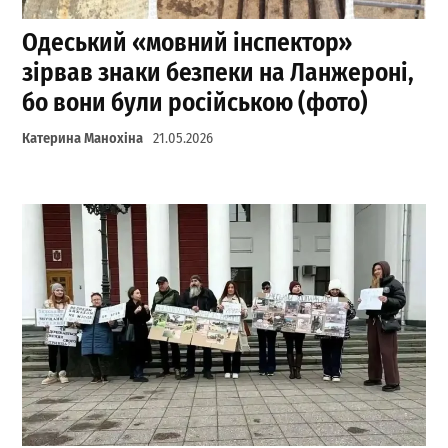
Одеський «мовний інспектор»
зірвав знаки безпеки на Ланжероні,
бо вони були російською (фото)
Катерина Манохіна
21.05.2026