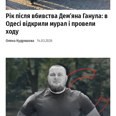
Рік після вбивства Дем’яна Ганула: в
Одесі відкрили мурал і провели
ходу
Олена Кудряшова
14.03.2026