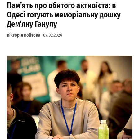
Пам’ять про вбитого активіста: в
Одесі готують меморіальну дошку
Дем’яну Ганулу
Вікторія Войтова
07.02.2026