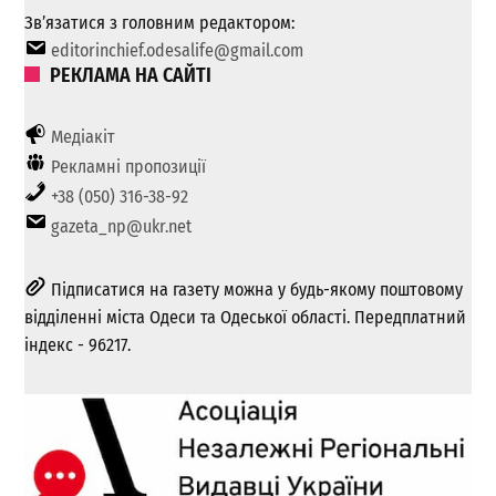
Зв’язатися з головним редактором:
editorinchief.odesalife@gmail.com
РЕКЛАМА НА САЙТІ
Медіакіт
Рекламні пропозиції
+38 (050) 316-38-92
gazeta_np@ukr.net
Підписатися на газету можна у будь-якому поштовому
відділенні міста Одеси та Одеської області. Передплатний
індекс - 96217.