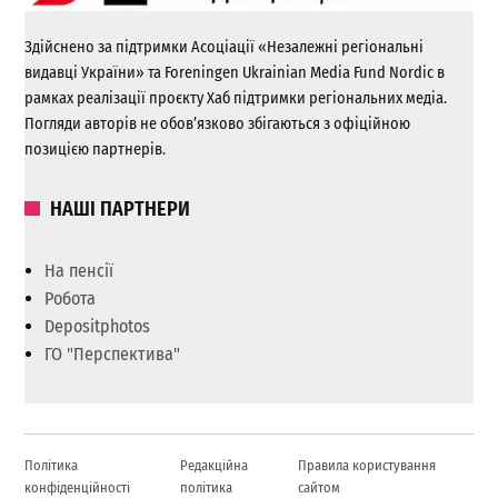
Здійснено за підтримки Асоціації «Незалежні регіональні
видавці України» та Foreningen Ukrainian Media Fund Nordic в
рамках реалізації проєкту Хаб підтримки регіональних медіа.
Погляди авторів не обов’язково збігаються з офіційною
позицією партнерів.
НАШІ ПАРТНЕРИ
На пенсії
Робота
Depositphotos
ГО "Перспектива"
Політика
Редакційна
Правила користування
конфіденційності
політика
сайтом