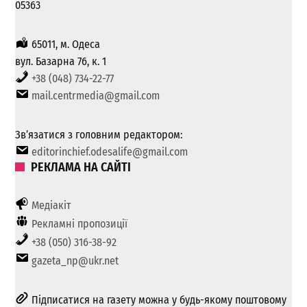
05363
65011, м. Одеса
вул. Базарна 76, к. 1
+38 (048) 734-22-77
mail.centrmedia@gmail.com
Зв’язатися з головним редактором:
editorinchief.odesalife@gmail.com
РЕКЛАМА НА САЙТІ
Медіакіт
Рекламні пропозиції
+38 (050) 316-38-92
gazeta_np@ukr.net
Підписатися на газету можна у будь-якому поштовому