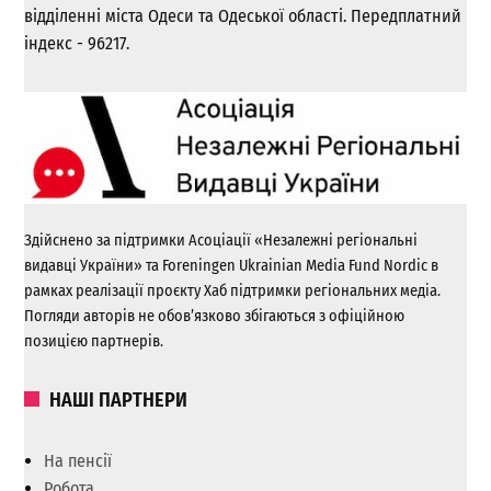
відділенні міста Одеси та Одеської області. Передплатний
індекс - 96217.
Здійснено за підтримки Асоціації «Незалежні регіональні
видавці України» та Foreningen Ukrainian Media Fund Nordic в
рамках реалізації проєкту Хаб підтримки регіональних медіа.
Погляди авторів не обов’язково збігаються з офіційною
позицією партнерів.
НАШІ ПАРТНЕРИ
На пенсії
Робота