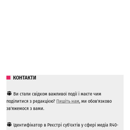
КОНТАКТИ
Ви стали свідком важливої ​​події і маєте чим
поділитися з редакцією?
Пишіть нам
, ми обов'язково
зв'яжемося з вами.
Ідентифікатор в Реєстрі суб'єктів у сфері медіа R40-