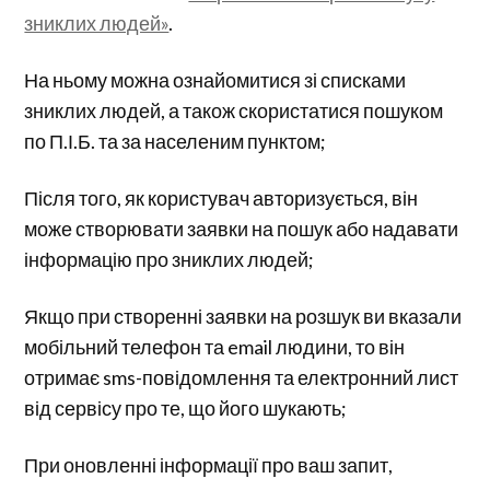
зниклих людей»
.
На ньому можна ознайомитися зі списками
зниклих людей, а також скористатися пошуком
по П.І.Б. та за населеним пунктом;
Після того, як користувач авторизується, він
може створювати заявки на пошук або надавати
інформацію про зниклих людей;
Якщо при створенні заявки на розшук ви вказали
мобільний телефон та email людини, то він
отримає sms-повідомлення та електронний лист
від сервісу про те, що його шукають;
При оновленні інформації про ваш запит,