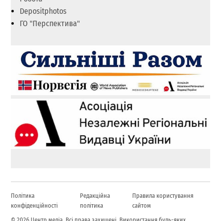
Depositphotos
ГО "Перспектива"
Політика
Редакційна
Правила користування
конфіденційності
політика
сайтом
© 2026 Центр медіа. Всі права захищені. Використання будь-яких