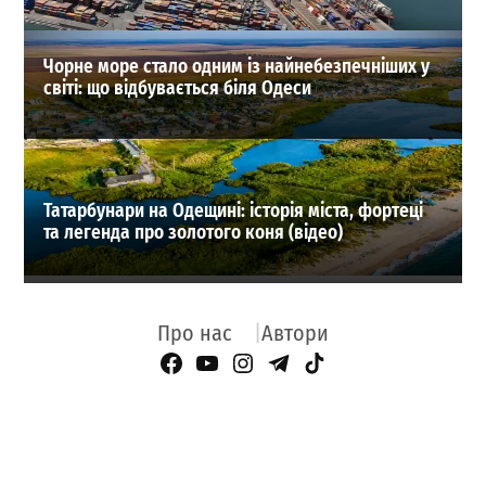
Чорне море стало одним із найнебезпечніших у
світі: що відбувається біля Одеси
Татарбунари на Одещині: історія міста, фортеці
та легенда про золотого коня (відео)
Про нас
Автори
Facebook Page
YouTube
Instagram
Telegram
TikTok