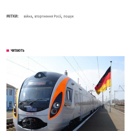
,
,
МІТКИ:
війна
вторгнення Росії
пошук
ЧИТАЮТЬ