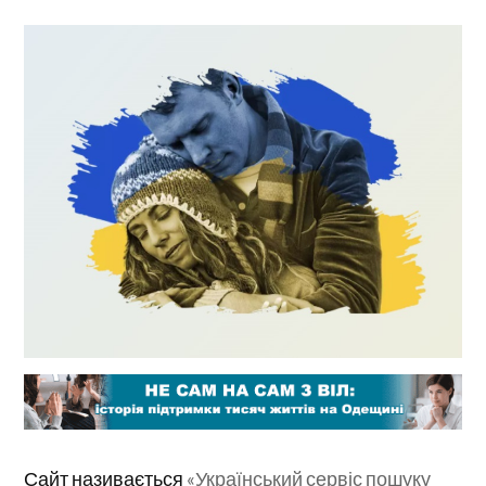
Сайт називається
«Український сервіс пошуку