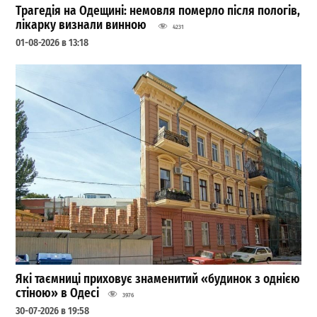
Трагедія на Одещині: немовля померло після пологів,
лікарку визнали винною
4231
01-08-2026 в 13:18
Які таємниці приховує знаменитий «будинок з однією
стіною» в Одесі
3976
30-07-2026 в 19:58