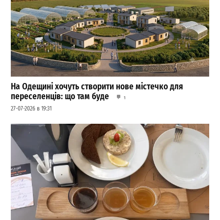
На Одещині хочуть створити нове містечко для
переселенців: що там буде
1
27-07-2026 в 19:31