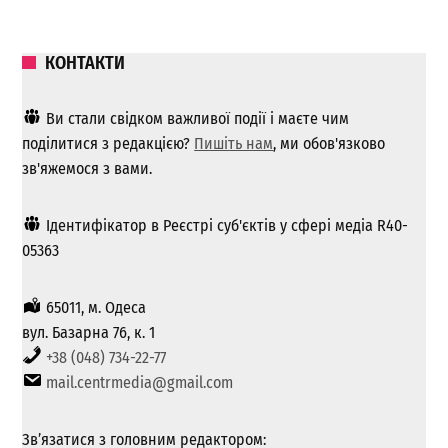
КОНТАКТИ
Ви стали свідком важливої ​​події і маєте чим
поділитися з редакцією?
Пишіть нам
, ми обов'язково
зв'яжемося з вами.
Ідентифікатор в Реєстрі суб'єктів у сфері медіа R40-
05363
65011, м. Одеса
вул. Базарна 76, к. 1
+38 (048) 734-22-77
mail.centrmedia@gmail.com
Зв’язатися з головним редактором: