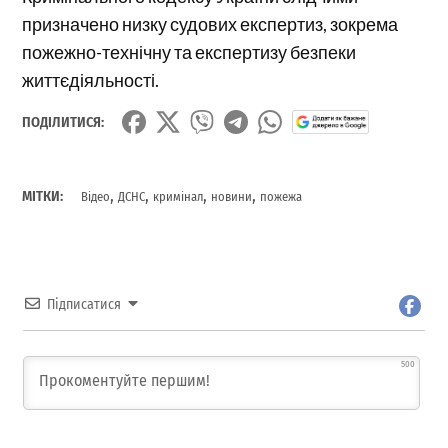
призначено низку судових експертиз, зокрема
пожежно-технічну та експертизу безпеки
життєдіяльності.
ПОДІЛИТИСЯ:
,
,
,
,
МІТКИ:
Відео
ДСНС
кримінал
новини
пожежа
Підписатися
500