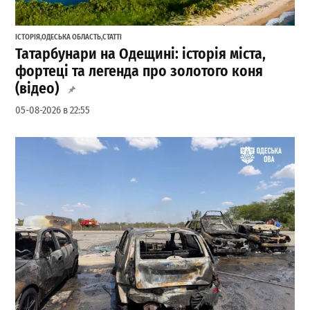
ІСТОРІЯ
,
ОДЕСЬКА ОБЛАСТЬ
,
СТАТТІ
Татарбунари на Одещині: історія міста,
фортеці та легенда про золотого коня
(відео)
05-08-2026 в 22:55