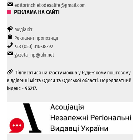
editorinchief.odesalife@gmail.com
РЕКЛАМА НА САЙТІ
Медіакіт
Рекламні пропозиції
+38 (050) 316-38-92
gazeta_np@ukr.net
Підписатися на газету можна у будь-якому поштовому
відділенні міста Одеси та Одеської області. Передплатний
індекс - 96217.