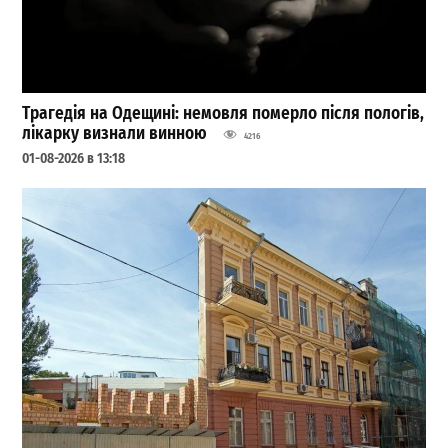
Трагедія на Одещині: немовля померло після пологів,
лікарку визнали винною
4216
01-08-2026 в 13:18