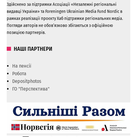
Здійснено за підтримки Асоціації «Незалежні регіональні
видавці України» та Foreningen Ukrainian Media Fund Nordic в
рамках реалізації проєкту Хаб підтримки регіональних медіа.
Погляди авторів не обов’язково збігаються з офіційною
позицією партнерів.
НАШІ ПАРТНЕРИ
На пенсії
Робота
Depositphotos
ГО "Перспектива"