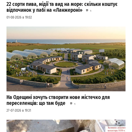
22 сорти пива, мідії та вид на море: скільки коштує
відпочинок у пабі на «Ланжероні»
1
01-08-2026 в 19:02
На Одещині хочуть створити нове містечко для
переселенців: що там буде
1
27-07-2026 в 19:31