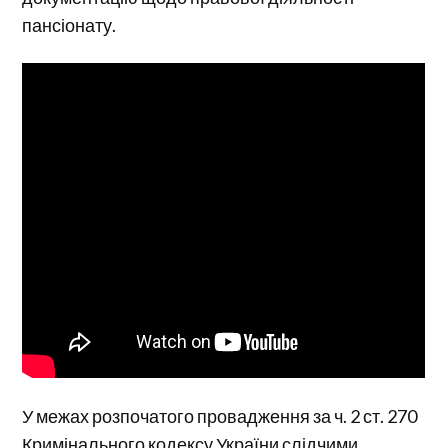
пансіонату.
У межах розпочатого провадження за ч. 2 ст. 270
Кримінального кодексу України слідчими