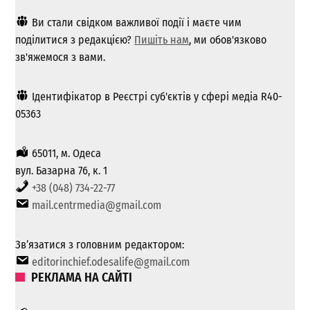
Ви стали свідком важливої ​​події і маєте чим
поділитися з редакцією?
Пишіть нам
, ми обов'язково
зв'яжемося з вами.
Ідентифікатор в Реєстрі суб'єктів у сфері медіа R40-
05363
65011, м. Одеса
вул. Базарна 76, к. 1
+38 (048) 734-22-77
mail.centrmedia@gmail.com
Зв’язатися з головним редактором:
editorinchief.odesalife@gmail.com
РЕКЛАМА НА САЙТІ