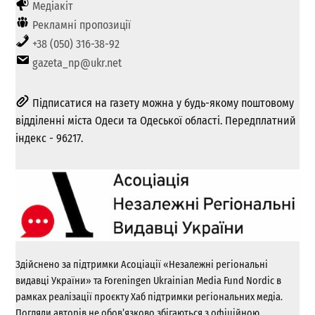
Медіакіт
Рекламні пропозиції
+38 (050) 316-38-92
gazeta_np@ukr.net
Підписатися на газету можна у будь-якому поштовому
відділенні міста Одеси та Одеської області. Передплатний
індекс - 96217.
Здійснено за підтримки Асоціації «Незалежні регіональні
видавці України» та Foreningen Ukrainian Media Fund Nordic в
рамках реалізації проєкту Хаб підтримки регіональних медіа.
Погляди авторів не обов’язково збігаються з офіційною