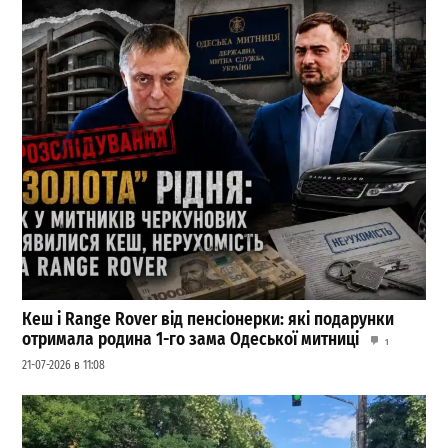
Кеш і Range Rover від пенсіонерки: які подарунки
отримала родина 1-го зама Одеської митниці
1
21-07-2026 в 11:08