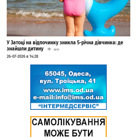
У Затоці на відпочинку зникла 5-річна дівчинка: де
знайшли дитину
2818
26-07-2026 в 14:28