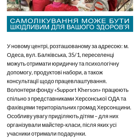
У новому центрі, розташованому за адресою: м.
Одеса, вул. Балківська, 35/1, переселенці
можуть отримати юридичну та психологічну
допомогу, продуктові набори, а також
консультації щодо працевлаштування.
Волонтери фонду «Support Kherson» працюють
спільно з представниками Херсонської ОДА та
фахівцями територіальних громад Херсонщини.
Особливу увагу приділяють дітям – для них
організували майстер-класи, після яких усі
учасники отримали подарунки.