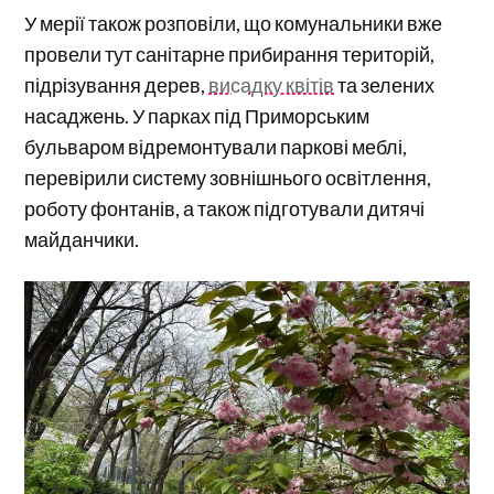
У мерії також розповіли, що комунальники вже
провели тут санітарне прибирання територій,
підрізування дерев,
висадку квітів
та зелених
насаджень. У парках під Приморським
бульваром відремонтували паркові меблі,
перевірили систему зовнішнього освітлення,
роботу фонтанів, а також підготували дитячі
майданчики.