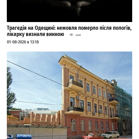
Трагедія на Одещині: немовля померло після пологів,
лікарку визнали винною
4240
01-08-2026 в 13:18