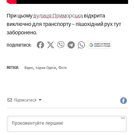
При цьому
вулиця Приморська
відкрита
виключно для транспорту – пішохідний рух тут
заборонено.
ПОДІЛИТИСЯ:
,
,
МІТКИ:
Відео
парки Одеси
Фото
Підписатися
500