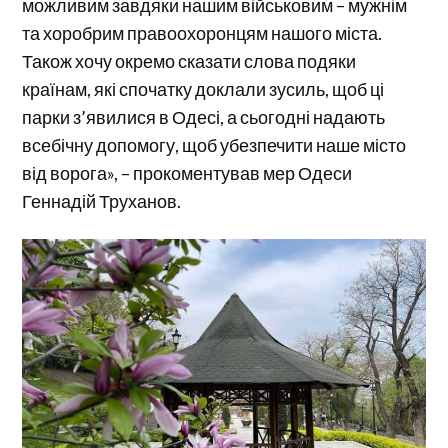
можливим завдяки нашим військовим – мужнім
та хоробрим правоохоронцям нашого міста.
Також хочу окремо сказати слова подяки
країнам, які спочатку доклали зусиль, щоб ці
парки з’явилися в Одесі, а сьогодні надають
всебічну допомогу, щоб убезпечити наше місто
від ворога», – прокоментував мер Одеси
Геннадій Труханов.