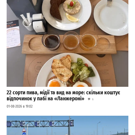
22 сорти пива, мідії та вид на море: скільки коштує
відпочинок у пабі на «Ланжероні»
1
01-08-2026 в 19:02