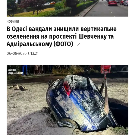
НОВИНИ
В Одесі вандали знищили вертикальне
озеленення на проспекті Шевченку та
Адміральському (ФОТО)
06-08-2026 в 13:21