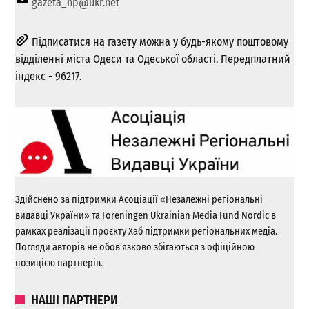
gazeta_np@ukr.net
Підписатися на газету можна у будь-якому поштовому
відділенні міста Одеси та Одеської області. Передплатний
індекс - 96217.
Здійснено за підтримки Асоціації «Незалежні регіональні
видавці України» та Foreningen Ukrainian Media Fund Nordic в
рамках реалізації проєкту Хаб підтримки регіональних медіа.
Погляди авторів не обов’язково збігаються з офіційною
позицією партнерів.
НАШІ ПАРТНЕРИ