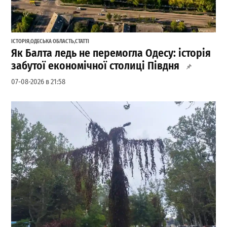
ІСТОРІЯ
,
ОДЕСЬКА ОБЛАСТЬ
,
СТАТТІ
Як Балта ледь не перемогла Одесу: історія
забутої економічної столиці Півдня
07-08-2026 в 21:58