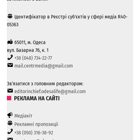
Ідентифікатор в Реєстрі суб'єктів у сфері медіа R40-
05363
65011, м. Одеса
вул. Базарна 76, к. 1
+38 (048) 734-22-77
mail.centrmedia@gmail.com
Зв’язатися з головним редактором:
editorinchief.odesalife@gmail.com
РЕКЛАМА НА САЙТІ
Медіакіт
Рекламні пропозиції
+38 (050) 316-38-92