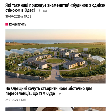
Які таємниці приховує знаменитий «будинок з однією
стіною» в Одесі
3980
30-07-2026 в 19:58
КОМЕНТУЮТЬ
На Одещині хочуть створити нове містечко для
переселенців: що там буде
1
27-07-2026 в 19:31