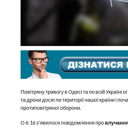
Повітряну тривогу в Одесі та по всій Україні 
та дрони досягли території нашої країни і по
протиповітряної оборони.
О 6:16 з’явилося повідомлення про
влучання 