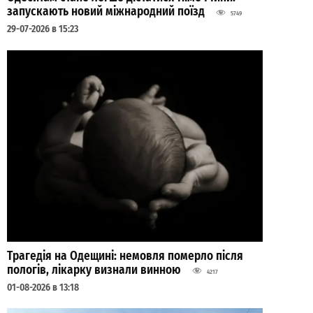
запускають новий міжнародний поїзд
5749
29-07-2026 в 15:23
Трагедія на Одещині: немовля померло після
пологів, лікарку визнали винною
4217
01-08-2026 в 13:18