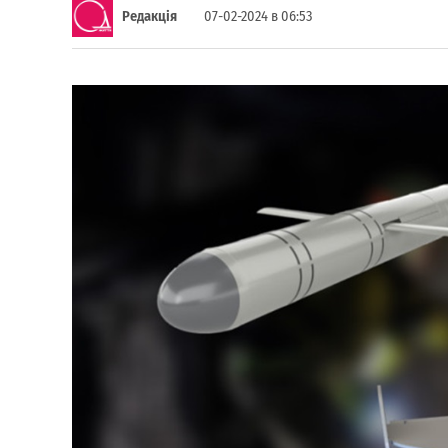
Редакція
07-02-2024 в 06:53