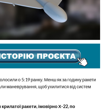
оголосили о 5:19 ранку. Менш як за годину ракети
чали маневрування, щоб ухилитися від систем
крилатої ракети, імовірно Х-22, по