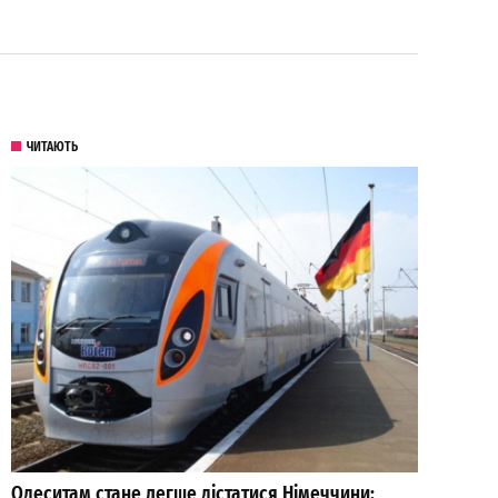
ЧИТАЮТЬ
Одеситам стане легше дістатися Німеччини: