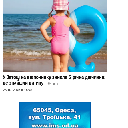
У Затоці на відпочинку зникла 5-річна дівчинка:
де знайшли дитину
2818
26-07-2026 в 14:28