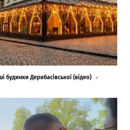
і будинки Дерибасівської (відео)