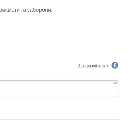
прикмети та заборони.
Авторизуйтеся з
500