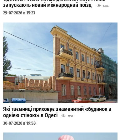
запускають новий міжнародний поїзд
4384
29-07-2026 в 15:23
Які таємниці приховує знаменитий «будинок з
однією стіною» в Одесі
3956
30-07-2026 в 19:58