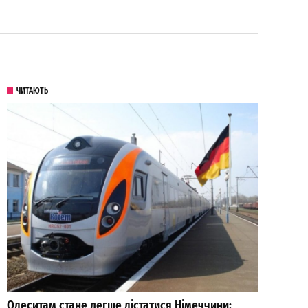
ЧИТАЮТЬ
Одеситам стане легше дістатися Німеччини: