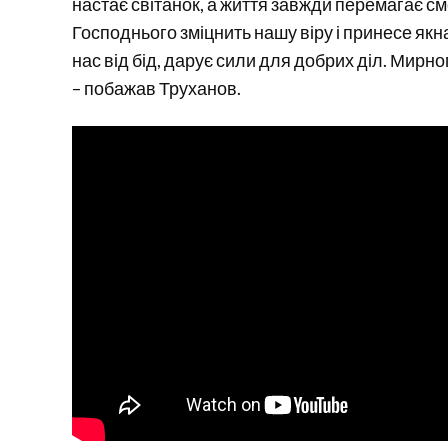
настає світанок, а життя завжди перемагає см
Господнього зміцнить нашу віру і принесе я
нас від бід, дарує сили для добрих діл. Мирно
– побажав Труханов.