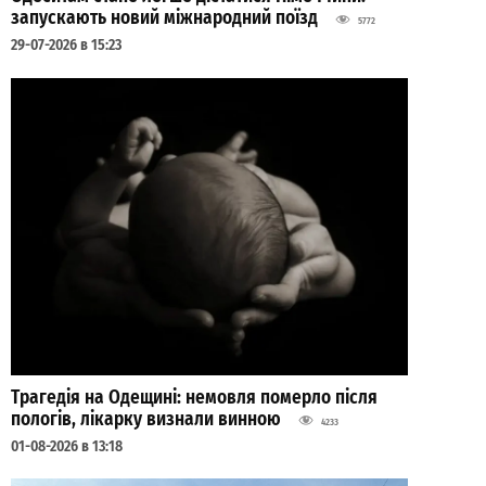
запускають новий міжнародний поїзд
5772
29-07-2026 в 15:23
Трагедія на Одещині: немовля померло після
пологів, лікарку визнали винною
4233
01-08-2026 в 13:18