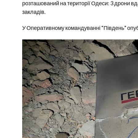
розташований на території Одеси: 3 дрони вд
закладів.
У Оперативному командуванні “Південь” опубл