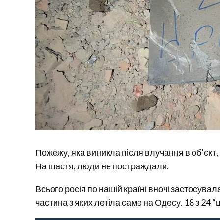
Пожежу, яка виникла після влучання в об’єкт,
На щастя, люди не постраждали.
Всього росія по нашій країні вночі застосува
частина з яких летіла саме на Одесу. 18 з 24 