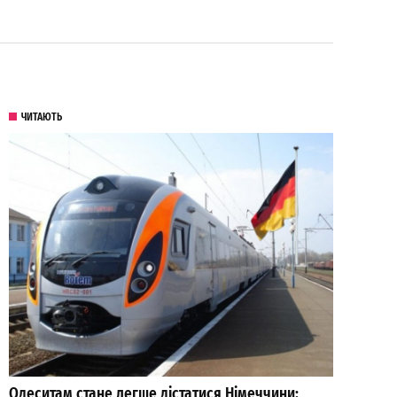
ЧИТАЮТЬ
Одеситам стане легше дістатися Німеччини: