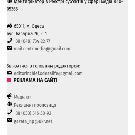
Ідентифікатор в Реєстрі суб'єктів у сфері медіа R40-
05363
65011, м. Одеса
вул. Базарна 76, к. 1
+38 (048) 734-22-77
mail.centrmedia@gmail.com
Зв’язатися з головним редактором:
editorinchief.odesalife@gmail.com
РЕКЛАМА НА САЙТІ
Медіакіт
Рекламні пропозиції
+38 (050) 316-38-92
gazeta_np@ukr.net