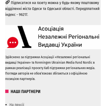
Підписатися на газету можна у будь-якому поштовому
відділенні міста Одеси та Одеської області. Передплатний
індекс - 96217.
Здійснено за підтримки Асоціації «Незалежні регіональні
видавці України» та Foreningen Ukrainian Media Fund Nordic в
рамках реалізації проєкту Хаб підтримки регіональних медіа.
Погляди авторів не обов’язково збігаються з офіційною
позицією партнерів.
НАШІ ПАРТНЕРИ
На пенсії