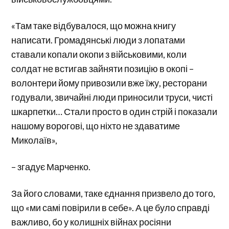
«Там таке відбувалося, що можна книгу
написати. Громадянські люди з лопатами
ставали копали окопи з військовими, коли
солдат не встигав зайняти позицію в окопі –
волонтери йому привозили вже їжу, ресторани
годували, звичайні люди приносили труси, чисті
шкарпетки… Стали просто в один стрій і показали
нашому ворогові, що ніхто не здаватиме
Миколаїв»,
– згадує Марченко.
За його словами, таке єднання призвело до того,
що «ми самі повірили в себе». А це було справді
важливо, бо у колишніх війнах росіяни