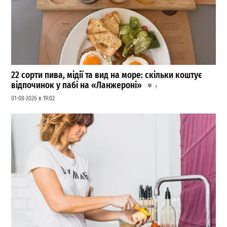
22 сорти пива, мідії та вид на море: скільки коштує
відпочинок у пабі на «Ланжероні»
1
01-08-2026 в 19:02