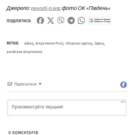
Джерело:
novosti-n.org
, фото ОК «Південь»
ПОДІЛИТИСЯ:
,
,
,
,
МІТКИ:
війна
вторгнення Росії
оборона одессы
Одеса
російське вторгнення
Підписатися
500
0
КОМЕНТАРІВ