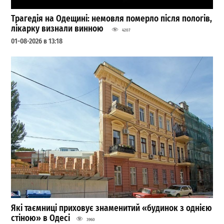
Трагедія на Одещині: немовля померло після пологів,
лікарку визнали винною
4207
01-08-2026 в 13:18
Які таємниці приховує знаменитий «будинок з однією
стіною» в Одесі
3960