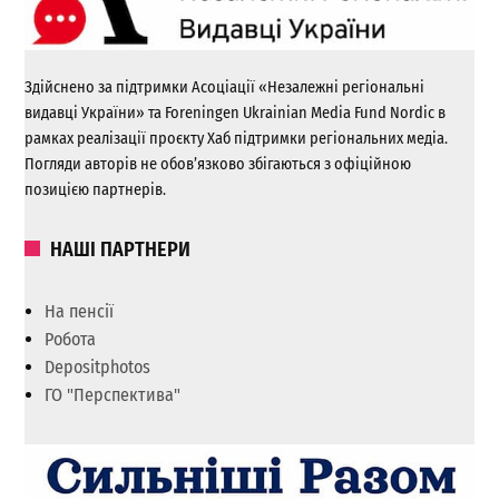
Здійснено за підтримки Асоціації «Незалежні регіональні
видавці України» та Foreningen Ukrainian Media Fund Nordic в
рамках реалізації проєкту Хаб підтримки регіональних медіа.
Погляди авторів не обов’язково збігаються з офіційною
позицією партнерів.
НАШІ ПАРТНЕРИ
На пенсії
Робота
Depositphotos
ГО "Перспектива"