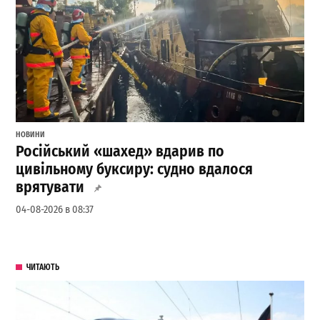
НОВИНИ
Російський «шахед» вдарив по
цивільному буксиру: судно вдалося
врятувати
04-08-2026 в 08:37
ЧИТАЮТЬ