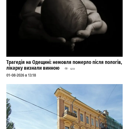
Трагедія на Одещині: немовля померло після пологів,
лікарку визнали винною
4233
01-08-2026 в 13:18