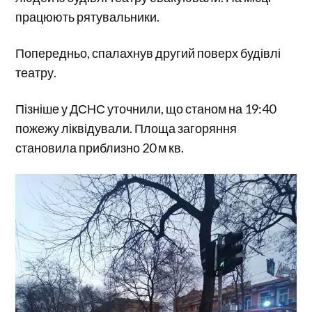
працюють рятувальники.
Попередньо, спалахнув другий поверх будівлі
театру.
Пізніше у ДСНС уточнили, що станом на 19:40
пожежу ліквідували. Площа загоряння
становила приблизно 20 м кв.