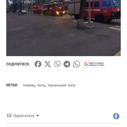
ПОДІЛИТИСЯ:
,
,
МІТКИ:
пожежа
театр
Український театр
Підписатися