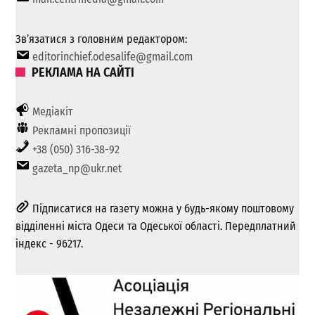
Зв’язатися з головним редактором:
editorinchief.odesalife@gmail.com
РЕКЛАМА НА САЙТІ
Медіакіт
Рекламні пропозиції
+38 (050) 316-38-92
gazeta_np@ukr.net
Підписатися на газету можна у будь-якому поштовому
відділенні міста Одеси та Одеської області. Передплатний
індекс - 96217.