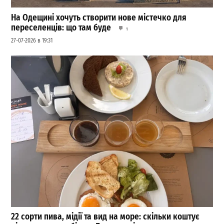
На Одещині хочуть створити нове містечко для
переселенців: що там буде
1
27-07-2026 в 19:31
22 сорти пива, мідії та вид на море: скільки коштує