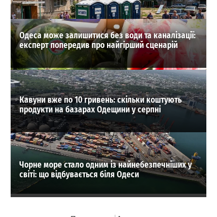
ВИБІР РЕДАКЦІЇ
Одеса може залишитися без води та каналізації:
експерт попередив про найгірший сценарій
Кавуни вже по 10 гривень: скільки коштують
продукти на базарах Одещини у серпні
Чорне море стало одним із найнебезпечніших у
світі: що відбувається біля Одеси