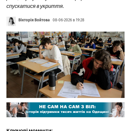
спускатися в укриття.
Вікторія Войтова
08-06-2026 в 19:28
Ключові моменти: