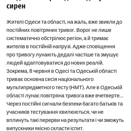
сирен
Жителі Одеси та області, на жаль, вже звикли до
постійних повітряних тривог. Ворог не лише
систематично обстрілює регіон, а й тримає
жителів в постійній напрузі. Адже сповіщення
про тривогу лунають дедалі частіше та змушує
людей адаптовуватися до нових реалій.
Зокрема, 8 червня в Одесі та Одеській області
триває основна сесія національного
мультипредметного тесту (НМТ). Але в Одеській
області лунає повітряна тривога вже вчетверте…
Через постійні сигнали безпеки багато батьків та
учасників тестування хвилюються, чи не
вплинуть такі перерви на результати і чи зможуть
випускники якісно скласти іспит.