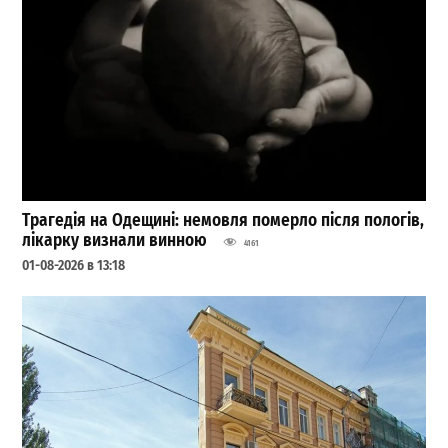
Трагедія на Одещині: немовля померло після пологів,
лікарку визнали винною
4161
01-08-2026 в 13:18