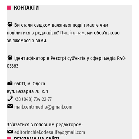
КОНТАКТИ
Ви стали свідком важливої ​​події і маєте чим
поділитися з редакцією?
Пишіть нам
, ми обов'язково
зв'яжемося з вами.
Ідентифікатор в Реєстрі суб'єктів у сфері медіа R40-
05363
65011, м. Одеса
вул. Базарна 76, к. 1
+38 (048) 734-22-77
mail.centrmedia@gmail.com
Зв’язатися з головним редактором:
editorinchief.odesalife@gmail.com