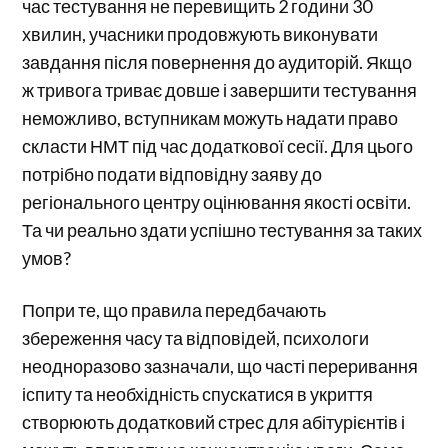
час тестування не перевищить 2 години 30
хвилин, учасники продовжують виконувати
завдання після повернення до аудиторій. Якщо
ж тривога триває довше і завершити тестування
неможливо, вступникам можуть надати право
скласти НМТ під час додаткової сесії. Для цього
потрібно подати відповідну заяву до
регіонального центру оцінювання якості освіти.
Та чи реально здати успішно тестування за таких
умов?
Попри те, що правила передбачають
збереження часу та відповідей, психологи
неодноразово зазначали, що часті переривання
іспиту та необхідність спускатися в укриття
створюють додатковий стрес для абітурієнтів і