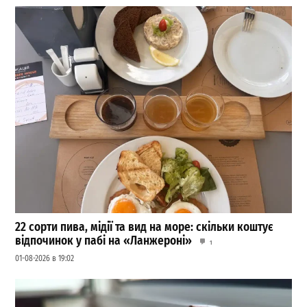
22 сорти пива, мідії та вид на море: скільки коштує
відпочинок у пабі на «Ланжероні»
1
01-08-2026 в 19:02