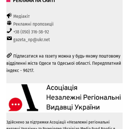
РЕКЛАМА НА САЙТІ
Медіакіт
Рекламні пропозиції
+38 (050) 316-38-92
gazeta_np@ukr.net
Підписатися на газету можна у будь-якому поштовому
відділенні міста Одеси та Одеської області. Передплатний
індекс - 96217.
Здійснено за підтримки Асоціації «Незалежні регіональні
видавці України» та Foreningen Ukrainian Media Fund Nordic в