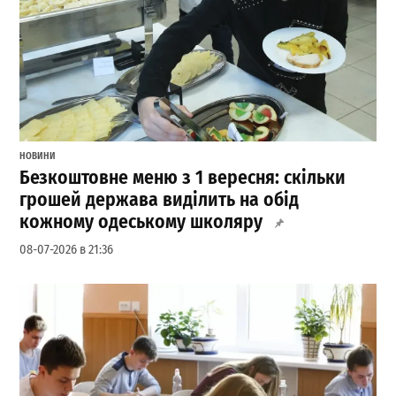
НОВИНИ
Безкоштовне меню з 1 вересня: скільки
грошей держава виділить на обід
кожному одеському школяру
08-07-2026 в 21:36