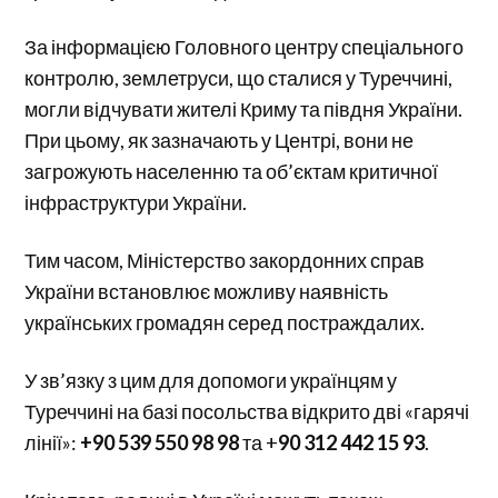
За інформацією Головного центру спеціального
контролю, землетруси, що сталися у Туреччині,
могли відчувати жителі Криму та півдня України.
При цьому, як зазначають у Центрі, вони не
загрожують населенню та об’єктам критичної
інфраструктури України.
Тим часом, Міністерство закордонних справ
України встановлює можливу наявність
українських громадян серед постраждалих.
У зв’язку з цим для допомоги українцям у
Туреччині на базі посольства відкрито дві «гарячі
лінії»:
+90 539 550 98 98
та +
90 312 442 15 93
.