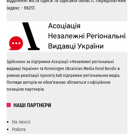
відділенні міста Одеси та Одеської області. Передплатний
індекс - 96217.
Здійснено за підтримки Асоціації «Незалежні регіональні
видавці України» та Foreningen Ukrainian Media Fund Nordic в
рамках реалізації проєкту Хаб підтримки регіональних медіа.
Погляди авторів не обов’язково збігаються з офіційною
позицією партнерів.
НАШІ ПАРТНЕРИ
На пенсії
Робота