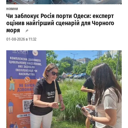
НОВИНИ
Чи заблокує Росія порти Одеси: експерт
оцінив найгірший сценарій для Чорного
моря
01-08-2026 в 11:32