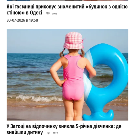
Які таємниці приховує знаменитий «будинок з однією
стіною» в Одесі
3956
30-07-2026 в 19:58
У Затоці на відпочинку зникла 5-річна дівчинка: де
знайшли дитину
2820