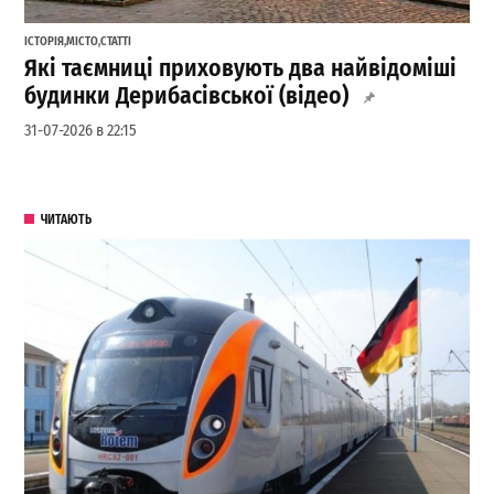
ІСТОРІЯ
,
МІСТО
,
СТАТТІ
Які таємниці приховують два найвідоміші
будинки Дерибасівської (відео)
31-07-2026 в 22:15
ЧИТАЮТЬ