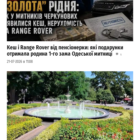
Кеш і Range Rover від пенсіонерки: які подарунки
отримала родина 1-го зама Одеської митниці
1
21-07-2026 в 11:08