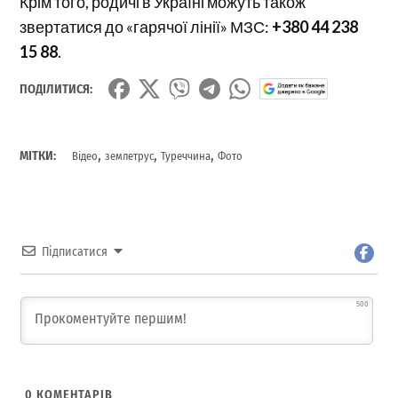
Крім того, родичі в Україні можуть також
звертатися до «гарячої лінії» МЗС:
+380 44 238
15 88
.
ПОДІЛИТИСЯ:
,
,
,
МІТКИ:
Відео
землетрус
Туреччина
Фото
Підписатися
500
0
КОМЕНТАРІВ