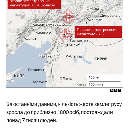
За останніми даними, кількість жертв землетрусу
зросла до приблизно 1800 осіб, постраждали
понад 7 тисяч людей.