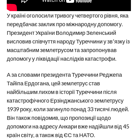
У країні оголосили тривогу четвертого рівня, яка
передбачає заклик про міжнародну допомогу.
Президент України Володимир Зеленський
висловив співчуття народу Туреччини у зв’язку із
масштабним землетрусом та запропонував
допомогу у ліквідації наслідків катастрофи.
А за словами президента Туреччини Реджепа
Тайіпа Ердогана, цей землетрус став
найбільшим лихом в історії Туреччини після
катастрофічного Ерзінджанського землетрусу
1939 року, коли загинуло понад 33 тисячі людей.
Він також повідомив, що пропозиції щодо
допомоги на адресу Анкари вже надійшли від 45
країн світу, а також від ЄС та НАТО.