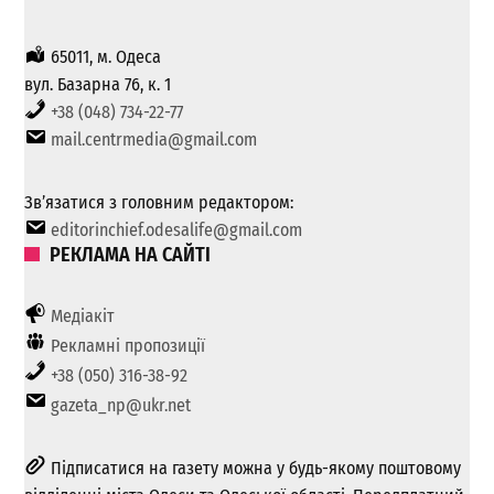
65011, м. Одеса
вул. Базарна 76, к. 1
+38 (048) 734-22-77
mail.centrmedia@gmail.com
Зв’язатися з головним редактором:
editorinchief.odesalife@gmail.com
РЕКЛАМА НА САЙТІ
Медіакіт
Рекламні пропозиції
+38 (050) 316-38-92
gazeta_np@ukr.net
Підписатися на газету можна у будь-якому поштовому