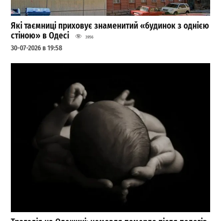
Які таємниці приховує знаменитий «будинок з однією
стіною» в Одесі
3956
30-07-2026 в 19:58