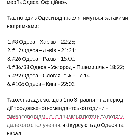
мерії «Одеса. Офіційно».
Так, поїзди з Одеси відправлятимуться за такими
напрямками:
#8 Одеса – Харків – 22:25;
#12 Одеса – Львів – 21:31;
#26 Одеса – Рахів – 15:00;
#36/38 Одеса – Ужгород – Пшемишль – 18:22;
#92 Одеса – Слов’янськ – 17:14;
#106 Одеса – Київ – 22:03.
Також нагадуємо, що з 1 по 3 травня – на період
дії продовженої комендантської години –
тимчасово відмінено приміські потяги та потяги
далекого сполучення
, які курсують до Одеси та
назад.