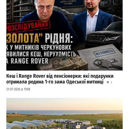
Кеш і Range Rover від пенсіонерки: які подарунки
отримала родина 1-го зама Одеської митниці
1
21-07-2026 в 11:08