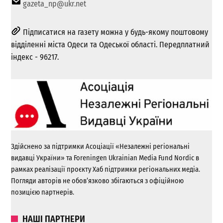
gazeta_np@ukr.net
Підписатися на газету можна у будь-якому поштовому
відділенні міста Одеси та Одеської області. Передплатний
індекс - 96217.
Здійснено за підтримки Асоціації «Незалежні регіональні
видавці України» та Foreningen Ukrainian Media Fund Nordic в
рамках реалізації проєкту Хаб підтримки регіональних медіа.
Погляди авторів не обов’язково збігаються з офіційною
позицією партнерів.
НАШІ ПАРТНЕРИ