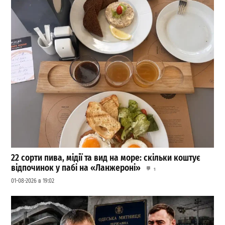
22 сорти пива, мідії та вид на море: скільки коштує
відпочинок у пабі на «Ланжероні»
1
01-08-2026 в 19:02