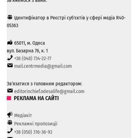
зв'яжемося з вами.
Ідентифікатор в Реєстрі суб'єктів у сфері медіа R40-
05363
65011, м. Одеса
вул. Базарна 76, к. 1
+38 (048) 734-22-77
mail.centrmedia@gmail.com
Зв’язатися з головним редактором:
editorinchief.odesalife@gmail.com
РЕКЛАМА НА САЙТІ
Медіакіт
Рекламні пропозиції
+38 (050) 316-38-92