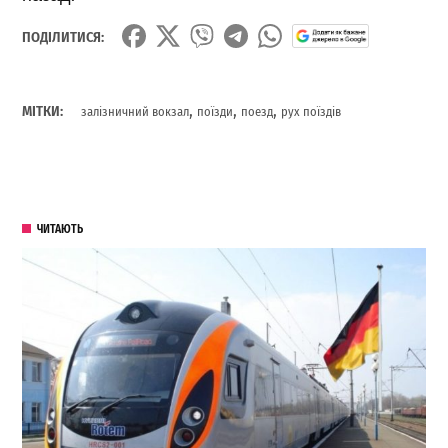
ПОДІЛИТИСЯ:
,
,
,
МІТКИ:
залізничний вокзал
поїзди
поезд
рух поїздів
ЧИТАЮТЬ