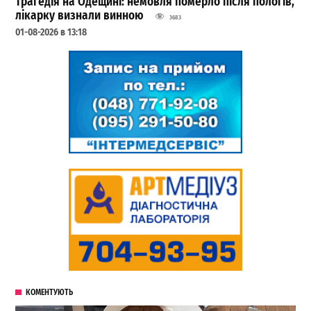
Трагедія на Одещині: немовля померло після пологів,
лікарку визнали винною
3683
01-08-2026 в 13:18
КОМЕНТУЮТЬ