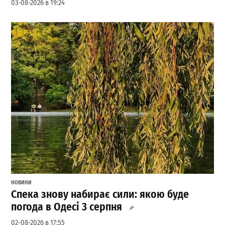
03-08-2026 в 19:24
НОВИНИ
Спека знову набирає сили: якою буде
погода в Одесі 3 серпня
02-08-2026 в 17:55