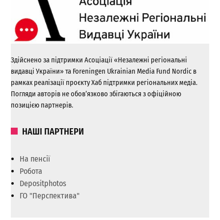
Здійснено за підтримки Асоціації «Незалежні регіональні
видавці України» та Foreningen Ukrainian Media Fund Nordic в
рамках реалізації проєкту Хаб підтримки регіональних медіа.
Погляди авторів не обов’язково збігаються з офіційною
позицією партнерів.
НАШІ ПАРТНЕРИ
На пенсії
Робота
Depositphotos
ГО "Перспектива"