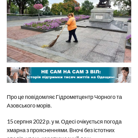
Про це повідомляє Гідрометцентр Чорного та
Азовського морів.
15 серпня 2022 р. у м. Одесі очікується погода
хмарна з проясненнями. Вночі без істотних