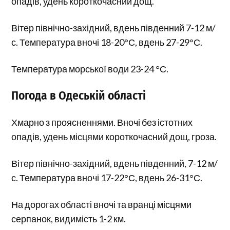
опадів, удень короткочасний дощ.
Вітер північно-західний, вдень південний 7-12 м/
с. Температура вночі 18-20°С, вдень 27-29°С.
Температура морської води 23-24 °С.
Погода в Одеській області
Хмарно з проясненнями. Вночі без істотних
опадів, удень місцями короткочасний дощ, гроза.
Вітер північно-західний, вдень південний, 7-12 м/
с. Температура вночі 17-22°С, вдень 26-31°С.
На дорогах області вночі та вранці місцями
серпанок, видимість 1-2 км.