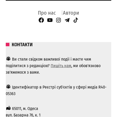
Про нас
Автори
Facebook Page
YouTube
Instagram
Telegram
TikTok
КОНТАКТИ
Ви стали свідком важливої ​​події і маєте чим
поділитися з редакцією?
Пишіть нам
, ми обов'язково
зв'яжемося з вами.
Ідентифікатор в Реєстрі суб'єктів у сфері медіа R40-
05363
65011, м. Одеса
вул. Базарна 76, к. 1