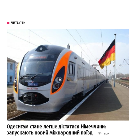
ЧИТАЮТЬ
Одеситам стане легше дістатися Німеччини:
запускають новий міжнародний поїзд
5129