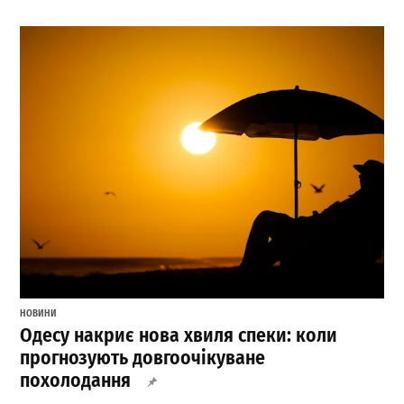
НОВИНИ
Одесу накриє нова хвиля спеки: коли
прогнозують довгоочікуване
похолодання