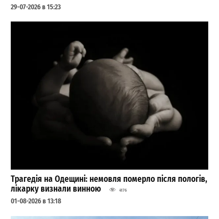
29-07-2026 в 15:23
Трагедія на Одещині: немовля померло після пологів,
лікарку визнали винною
4176
01-08-2026 в 13:18