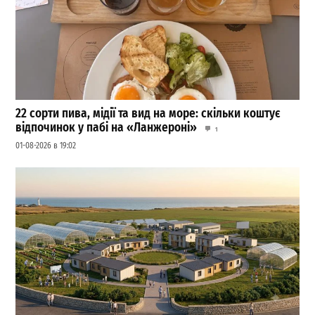
22 сорти пива, мідії та вид на море: скільки коштує
відпочинок у пабі на «Ланжероні»
1
01-08-2026 в 19:02