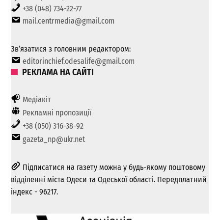
+38 (048) 734-22-77
mail.centrmedia@gmail.com
Зв’язатися з головним редактором:
editorinchief.odesalife@gmail.com
РЕКЛАМА НА САЙТІ
Медіакіт
Рекламні пропозиції
+38 (050) 316-38-92
gazeta_np@ukr.net
Підписатися на газету можна у будь-якому поштовому
відділенні міста Одеси та Одеської області. Передплатний
індекс - 96217.