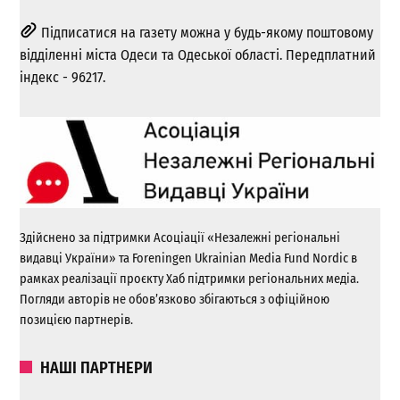
Підписатися на газету можна у будь-якому поштовому
відділенні міста Одеси та Одеської області. Передплатний
індекс - 96217.
Здійснено за підтримки Асоціації «Незалежні регіональні
видавці України» та Foreningen Ukrainian Media Fund Nordic в
рамках реалізації проєкту Хаб підтримки регіональних медіа.
Погляди авторів не обов’язково збігаються з офіційною
позицією партнерів.
НАШІ ПАРТНЕРИ