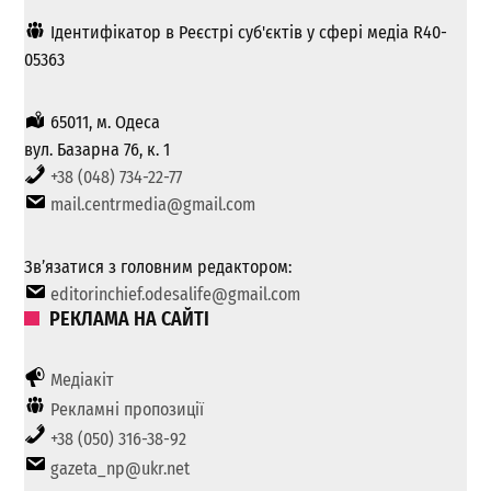
Ідентифікатор в Реєстрі суб'єктів у сфері медіа R40-
05363
65011, м. Одеса
вул. Базарна 76, к. 1
+38 (048) 734-22-77
mail.centrmedia@gmail.com
Зв’язатися з головним редактором:
editorinchief.odesalife@gmail.com
РЕКЛАМА НА САЙТІ
Медіакіт
Рекламні пропозиції
+38 (050) 316-38-92
gazeta_np@ukr.net