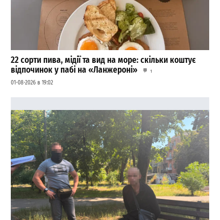
22 сорти пива, мідії та вид на море: скільки коштує
відпочинок у пабі на «Ланжероні»
1
01-08-2026 в 19:02