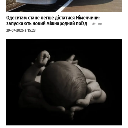
Одеситам стане легше дістатися Німеччини:
запускають новий міжнародний поїзд
5772
29-07-2026 в 15:23