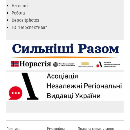
На пенсії
Робота
Depositphotos
ГО "Перспектива"
Політика
Редакційна
Правила користування