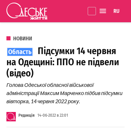
Перейти до вмісту
Language 
Одеське
Життя
ОПУБЛІКОВАНО В
НОВИНИ
Підсумки 14 червня
на Одещині: ППО не підвели
(відео)
Голова Одеської обласної військової
адміністрації Максим Марченко підбив підсумки
вівторка, 14 червня 2022 року.
Редакція
14-06-2022 в 22:01