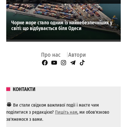
Чорне море стало одним із найнебезпечніших у
світі: що відбувається біля Одеси
Про нас
Автори
Facebook Page
YouTube
Instagram
Telegram
TikTok
КОНТАКТИ
Ви стали свідком важливої ​​події і маєте чим
поділитися з редакцією?
Пишіть нам
, ми обов'язково
зв'яжемося з вами.