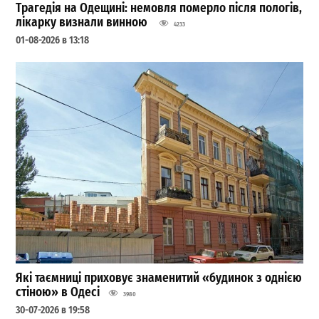
Трагедія на Одещині: немовля померло після пологів,
лікарку визнали винною
4233
01-08-2026 в 13:18
Які таємниці приховує знаменитий «будинок з однією
стіною» в Одесі
3980
30-07-2026 в 19:58