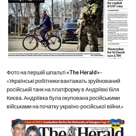
Фото на першій шпальті
«The Herald»
–
«Українські робітники вантажать зруйнований
російській танк на платформу в Андріївкі біля
Києва. Андріївка була окупована російськими
військами на початку україно-російської війни.»