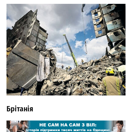
Брітанія