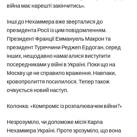
війна має нарешті закінчитись».
Інші до Нехаммера вже зверталися до
президента Росії із цим повідомленням.
Президент Франції Еммануель Макрон та
президент Туреччини Реджеп Ердоган, серед
інших, нещодавно намагалися виступити
посередниками у війні в Україні. Поки що на
Москву це не справило враження. Навпаки,
кровопролиття посилилося. Тепер також
очікується новий наступ.
Колонка: «Компроміс із розпалювачем війни?»
Незрозуміло, чи допоможе місія Карла
Нехаммера Україні. Проте зрозуміло, що вона