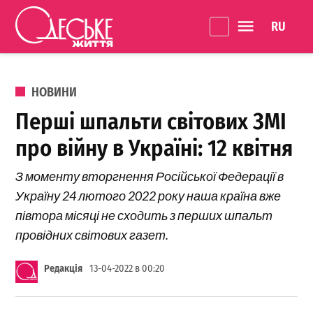
Перейти до вмісту
Language 
Одеське
Життя
ОПУБЛІКОВАНО В
НОВИНИ
Перші шпальти світових ЗМІ
про війну в Україні: 12 квітня
З моменту вторгнення Російської Федерації в
Україну 24 лютого 2022 року наша країна вже
півтора місяці не сходить з перших шпальт
провідних світових газет.
Редакція
13-04-2022 в 00:20