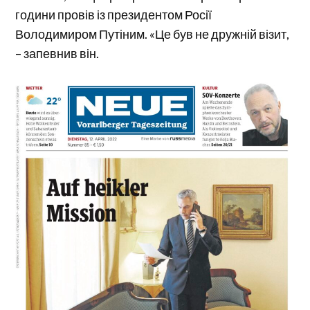
години провів із президентом Росії
Володимиром Путіним. «Це був не дружній візит,
– запевнив він.