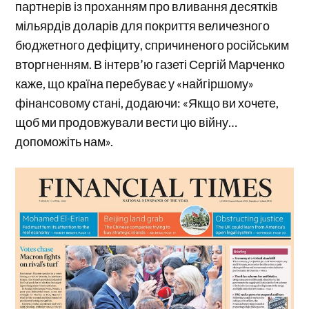
партнерів із проханням про вливання десятків
мільярдів доларів для покриття величезного
бюджетного дефіциту, спричиненого російським
вторгненням. В інтерв’ю газеті Сергій Марченко
каже, що країна перебуває у «найгіршому»
фінансовому стані, додаючи: «Якщо ви хочете,
щоб ми продовжували вести цю війну…
допоможіть нам».