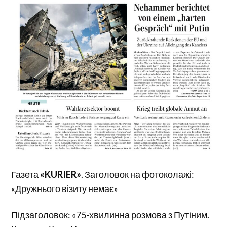
Газета
«KURIER»
. Заголовок на фотоколажі:
«Дружнього візиту немає»
Підзаголовок: «75-хвилинна розмова з Путіним.