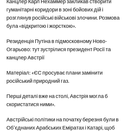
Канцлер Карл Нехаммер закликав створити
гуманітарні коридори в зоні бойових дій і
розглянув російські військові злочини. Розмова
була «відкритою і жорсткою».
Резиденція Путіна в підмосковному Ново-
Огарьово: тут зустрілися президент Росії та
канцлер Австрії
Матеріал: «ЄС просуває плани замінити
російський природний газ.
Перші деталі вже на столі, Австрія могла б
скористатися ними».
Австрійські політики на початку березня були в
Об’єднаних Арабських Еміратах і Катарі, щоб