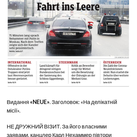
Видання
«NEUE»
. Заголовок: «На делікатній
місії».
НЕ ДРУЖНИЙ ВІЗИТ. За його власними
заявами, канцлер Карл Нехаммер півтори