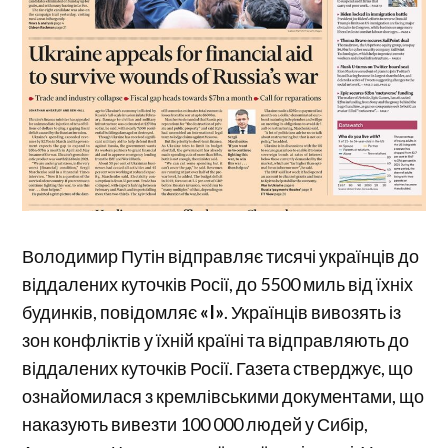
Володимир Путін відправляє тисячі українців до
віддалених куточків Росії, до 5500 миль від їхніх
будинків, повідомляє
«I»
. Українців вивозять із
зон конфліктів у їхній країні та відправляють до
віддалених куточків Росії. Газета стверджує, що
ознайомилася з кремлівськими документами, що
наказують вивезти 100 000 людей у ​​Сибір,