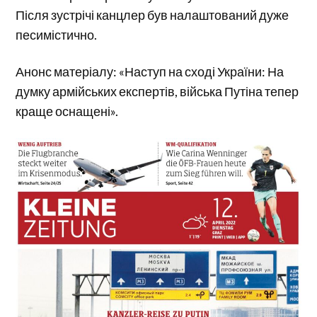
Після зустрічі канцлер був налаштований дуже
песимістично.
Анонс матеріалу: «Наступ на сході України: На
думку армійських експертів, війська Путіна тепер
краще оснащені».