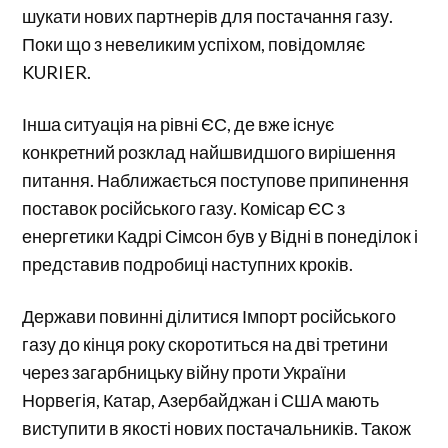
шукати нових партнерів для постачання газу.
Поки що з невеликим успіхом, повідомляє
KURIER.
Інша ситуація на рівні ЄС, де вже існує
конкретний розклад найшвидшого вирішення
питання. Наближається поступове припинення
поставок російського газу. Комісар ЄС з
енергетики Кадрі Сімсон був у Відні в понеділок і
представив подробиці наступних кроків.
Держави повинні ділитися Імпорт російського
газу до кінця року скоротиться на дві третини
через загарбницьку війну проти України
Норвегія, Катар, Азербайджан і США мають
виступити в якості нових постачальників. Також