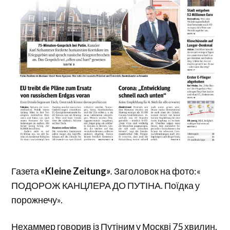
Газета
«Kleine Zeitung
»
.
Заголовок на фото:«
ПОДОРОЖ КАНЦЛЕРА ДО ПУТІНА. Поїдка у
порожнечу».
Нехаммер говорив із Путіним у Москві 75 хвилин.