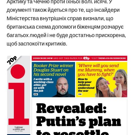
Арктику та Чечню проти їхньої волі. исячі. У
документі також йдеться про те, що інсайдери
Міністерства внутрішніх справ визнали, що
британська схема допомоги біженцям розчарує
багатьох людей і не буде достатньо прискорена,
щоб заспокоїти критиків.