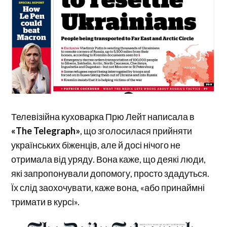
Телевізійна куховарка Прю Лейт написала в
«The Telegraph»
, що зголосилася прийняти
українських біженців, але й досі нічого не
отримала від уряду. Вона каже, що деякі люди,
які запропонували допомогу, просто здадуться.
Їх слід заохочувати, каже вона, «або принаймні
тримати в курсі».